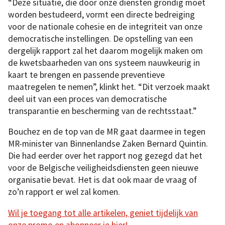
“Deze situatie, die door onze diensten grondig moet
worden bestudeerd, vormt een directe bedreiging
voor de nationale cohesie en de integriteit van onze
democratische instellingen. De opstelling van een
dergelijk rapport zal het daarom mogelijk maken om
de kwetsbaarheden van ons systeem nauwkeurig in
kaart te brengen en passende preventieve
maatregelen te nemen”, klinkt het. “Dit verzoek maakt
deel uit van een proces van democratische
transparantie en bescherming van de rechtsstaat.”
Bouchez en de top van de MR gaat daarmee in tegen
MR-minister van Binnenlandse Zaken Bernard Quintin.
Die had eerder over het rapport nog gezegd dat het
voor de Belgische veiligheidsdiensten geen nieuwe
organisatie bevat. Het is dat ook maar de vraag of
zo’n rapport er wel zal komen.
Wil je toegang tot alle artikelen, geniet tijdelijk van