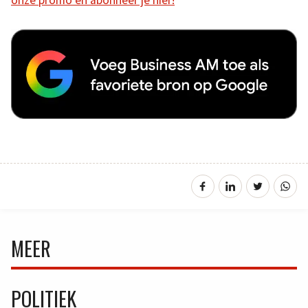
onze promo en abonneer je hier!
MEER
POLITIEK