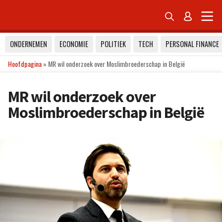


ONDERNEMEN
ECONOMIE
POLITIEK
TECH
PERSONAL FINANCE
Hoofdpagina
»
MR wil onderzoek over Moslimbroederschap in België
MR wil onderzoek over
Moslimbroederschap in België