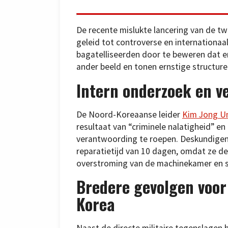
De recente mislukte lancering van de 
geleid tot controverse en internationaa
bagatelliseerden door te beweren dat e
ander beeld en tonen ernstige structur
Intern onderzoek en v
De Noord-Koreaanse leider
Kim Jong U
resultaat van “criminele nalatigheid” e
verantwoording te roepen. Deskundigen
reparatietijd van 10 dagen, omdat ze de
overstroming van de machinekamer en s
Bredere gevolgen voor
Korea
Naast de directe militaire tegenslagen 