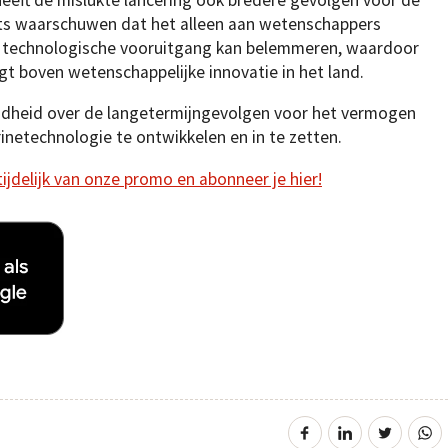
ts waarschuwen dat het alleen aan wetenschappers
e technologische vooruitgang kan belemmeren, waardoor
jgt boven wetenschappelijke innovatie in het land.
rgdheid over de langetermijngevolgen voor het vermogen
etechnologie te ontwikkelen en in te zetten.
 tijdelijk van onze promo en abonneer je hier!