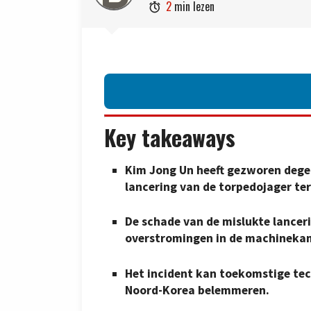
2
min lezen

Key takeaways
Kim Jong Un heeft gezworen degen
lancering van de torpedojager te
De schade van de mislukte lancer
overstromingen in de machinekam
Het incident kan toekomstige tec
Noord-Korea belemmeren.