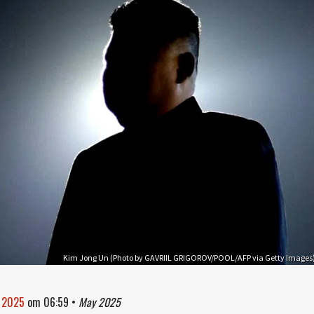
Kim Jong Un (Photo by GAVRIIL GRIGOROV/POOL/AFP via Getty Images
i 2025
om
06:59
•
May 2025