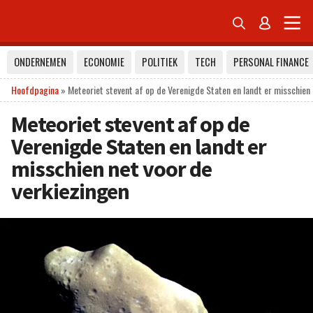


ONDERNEMEN
ECONOMIE
POLITIEK
TECH
PERSONAL FINANCE
Hoofdpagina
»
Meteoriet stevent af op de Verenigde Staten en landt er misschien 
Meteoriet stevent af op de
Verenigde Staten en landt er
misschien net voor de
verkiezingen