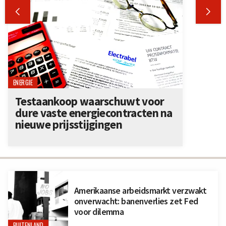


ENERGIE
Testaankoop waarschuwt voor
dure vaste energiecontracten na
nieuwe prijsstijgingen
Amerikaanse arbeidsmarkt verzwakt
onverwacht: banenverlies zet Fed
voor dilemma
BUITENLAND