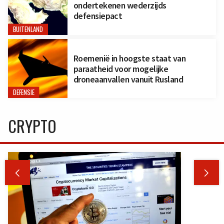
ondertekenen wederzijds
defensiepact
BUITENLAND
Roemenië in hoogste staat van
paraatheid voor mogelijke
droneaanvallen vanuit Rusland
DEFENSIE
CRYPTO

