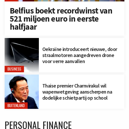
Belfius boekt recordwinst van
521 miljoen euro in eerste
halfjaar
Oekraïne introduceert nieuwe, door
straalmotoren aangedreven drone
voor verre aanvallen
BUSINESS
Thaise premier Charnvirakul wil
wapenwetgeving aanscherpen na
dodelijke schietpartij op school
BUITENLAND
PERSONAL FINANCE