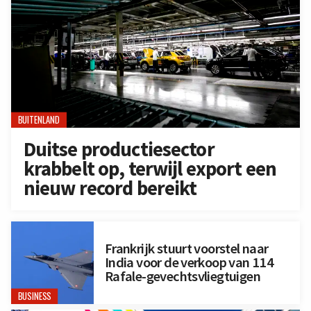
BUITENLAND
Duitse productiesector
krabbelt op, terwijl export een
nieuw record bereikt
Frankrijk stuurt voorstel naar
India voor de verkoop van 114
Rafale-gevechtsvliegtuigen
BUSINESS