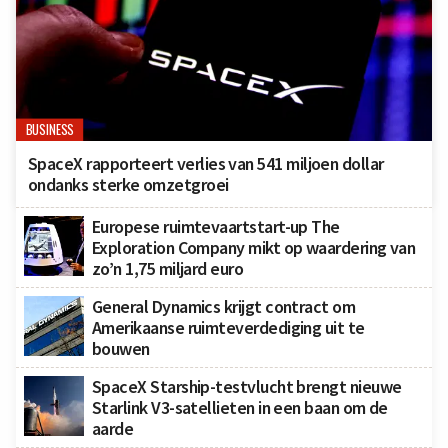
BUSINESS
SpaceX rapporteert verlies van 541 miljoen dollar
ondanks sterke omzetgroei
Europese ruimtevaartstart-up The
Exploration Company mikt op waardering van
zo’n 1,75 miljard euro
General Dynamics krijgt contract om
Amerikaanse ruimteverdediging uit te
bouwen
SpaceX Starship-testvlucht brengt nieuwe
Starlink V3-satellieten in een baan om de
aarde