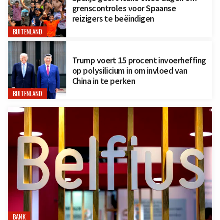
grenscontroles voor Spaanse
reizigers te beëindigen
BUITENLAND
Trump voert 15 procent invoerheffing
op polysilicium in om invloed van
China in te perken
BUITENLAND
BANK