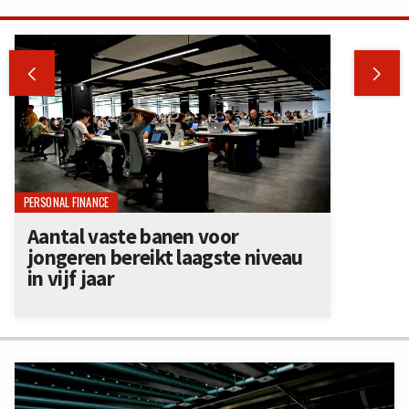


PERSONAL FINANCE
Aantal vaste banen voor
jongeren bereikt laagste niveau
in vijf jaar