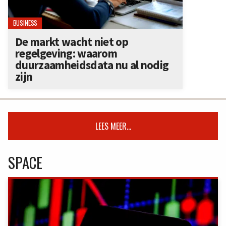
BUSINESS
De markt wacht niet op
regelgeving: waarom
duurzaamheidsdata nu al nodig
zijn
LEES MEER...
SPACE