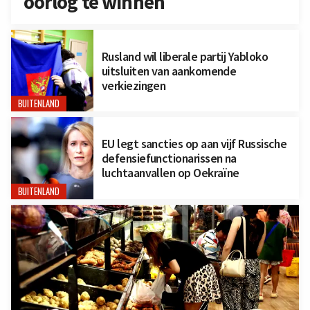
oorlog te winnen
Rusland wil liberale partij Yabloko
uitsluiten van aankomende
verkiezingen
BUITENLAND
EU legt sancties op aan vijf Russische
defensiefunctionarissen na
luchtaanvallen op Oekraïne
BUITENLAND