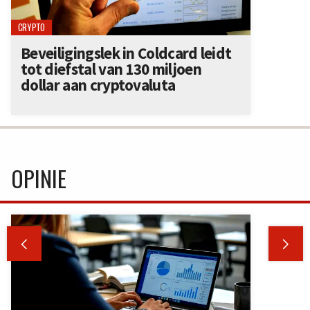
CRYPTO
Beveiligingslek in Coldcard leidt
tot diefstal van 130 miljoen
dollar aan cryptovaluta
OPINIE

