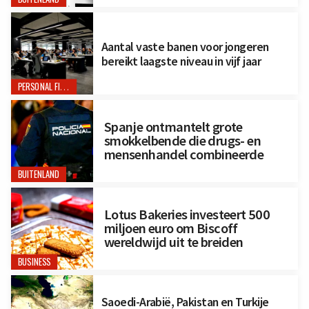
Aantal vaste banen voor jongeren
bereikt laagste niveau in vijf jaar
PERSONAL FINANCE
Spanje ontmantelt grote
smokkelbende die drugs- en
mensenhandel combineerde
BUITENLAND
Lotus Bakeries investeert 500
miljoen euro om Biscoff
wereldwijd uit te breiden
BUSINESS
Saoedi-Arabië, Pakistan en Turkije