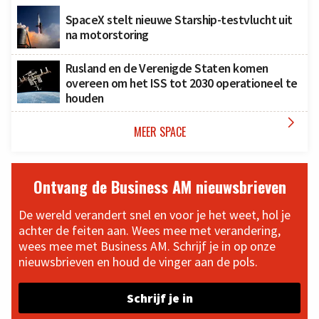
SpaceX stelt nieuwe Starship-testvlucht uit
na motorstoring
Rusland en de Verenigde Staten komen
overeen om het ISS tot 2030 operationeel te
houden

MEER SPACE
Ontvang de Business AM nieuwsbrieven
De wereld verandert snel en voor je het weet, hol je
achter de feiten aan. Wees mee met verandering,
wees mee met Business AM. Schrijf je in op onze
nieuwsbrieven en houd de vinger aan de pols.
Schrijf je in