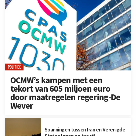
POLITIEK
OCMW’s kampen met een
tekort van 605 miljoen euro
door maatregelen regering-De
Wever
Spanningen tussen Iran en Verenigde
Staten lopen op terwijl