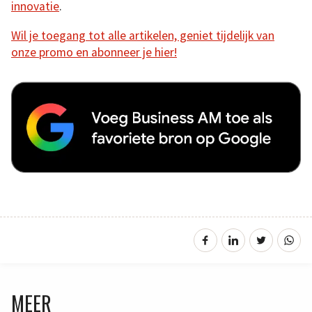
innovatie
.
Wil je toegang tot alle artikelen, geniet tijdelijk van
onze promo en abonneer je hier!
MEER