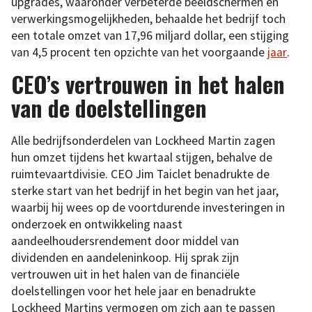
upgrades, waaronder verbeterde beeldschermen en
verwerkingsmogelijkheden, behaalde het bedrijf toch
een totale omzet van 17,96 miljard dollar, een stijging
van 4,5 procent ten opzichte van het voorgaande
jaar
.
CEO’s vertrouwen in het halen
van de doelstellingen
Alle bedrijfsonderdelen van Lockheed Martin zagen
hun omzet tijdens het kwartaal stijgen, behalve de
ruimtevaartdivisie. CEO Jim Taiclet benadrukte de
sterke start van het bedrijf in het begin van het jaar,
waarbij hij wees op de voortdurende investeringen in
onderzoek en ontwikkeling naast
aandeelhoudersrendement door middel van
dividenden en aandeleninkoop. Hij sprak zijn
vertrouwen uit in het halen van de financiële
doelstellingen voor het hele jaar en benadrukte
Lockheed Martins vermogen om zich aan te passen