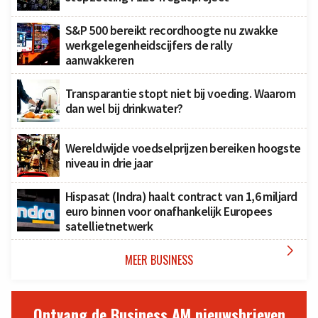
S&P 500 bereikt recordhoogte nu zwakke
werkgelegenheidscijfers de rally
aanwakkeren
Transparantie stopt niet bij voeding. Waarom
dan wel bij drinkwater?
Wereldwijde voedselprijzen bereiken hoogste
niveau in drie jaar
Hispasat (Indra) haalt contract van 1,6 miljard
euro binnen voor onafhankelijk Europees
satellietnetwerk

MEER BUSINESS
Ontvang de Business AM nieuwsbrieven