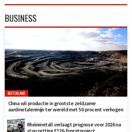
BUSINESS
BUITENLAND
China wil productie in grootste zeldzame
aardmetalenmijn ter wereld met 50 procent verhogen
Rheinmetall verlaagt prognose voor 2026 na
stopzetting F126-fregatproject