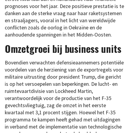
prognoses voor het jaar. Deze positieve prestatie is te
danken aan de sterke vraag naar haar raketsystemen
en straaljagers, vooral in het licht van wereldwijde
conflicten zoals de oorlog in Oekraïne en de
aanhoudende spanningen in het Midden-Oosten.
Omzetgroei bij business units
Bovendien verwachten defensieaannemers potentiële
voordelen van de herziening van de exportregels voor
militaire uitrusting door president Trump, die gericht
is op het versoepelen van beperkingen. De lucht- en
ruimtevaartdivisie van Lockheed Martin,
verantwoordelijk voor de productie van het F-35
gevechtsvliegtuig, zag de omzet in het eerste
kwartaal met 3,1 procent stijgen. Hoewel het F-35
programma te kampen heeft gehad met uitdagingen
in verband met de implementatie van technologische