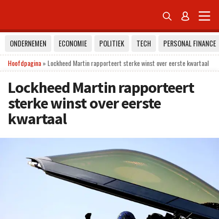


ONDERNEMEN
ECONOMIE
POLITIEK
TECH
PERSONAL FINANCE
Hoofdpagina
»
Lockheed Martin rapporteert sterke winst over eerste kwartaal
Lockheed Martin rapporteert
sterke winst over eerste
kwartaal