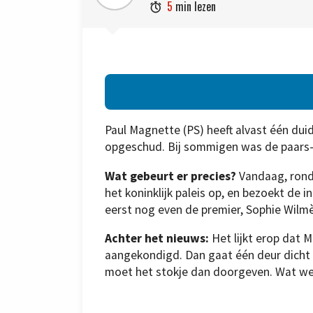
5
min lezen

Paul Magnette (PS) heeft alvast één duide
opgeschud. Bij sommigen was de paars-g
Wat gebeurt er precies?
Vandaag, rond 
het koninklijk paleis op, en bezoekt de
eerst nog even de premier, Sophie Wilmè
Achter het nieuws:
Het lijkt erop dat M
aangekondigd. Dan gaat één deur dicht 
moet het stokje dan doorgeven. Wat we