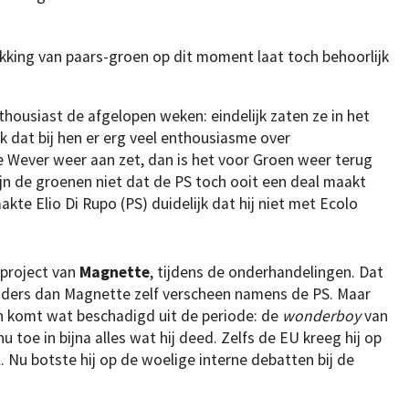
kking van paars-groen op dit moment laat toch behoorlijk
housiast de afgelopen weken: eindelijk zaten ze in het
jk dat bij hen er erg veel enthousiasme over
 Wever weer aan zet, dan is het voor Groen weer terug
ijn de groenen niet dat de PS toch ooit een deal maakt
te Elio Di Rupo (PS) duidelijk dat hij niet met Ecolo
 project van
Magnette
, tijdens de onderhandelingen. Dat
ders dan Magnette zelf verscheen namens de PS. Maar
en komt wat beschadigd uit de periode: de
wonderboy
van
nu toe in bijna alles wat hij deed. Zelfs de EU kreeg hij op
. Nu botste hij op de woelige interne debatten bij de