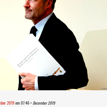
isopi
mber 2019
om
07:46
•
December 2019