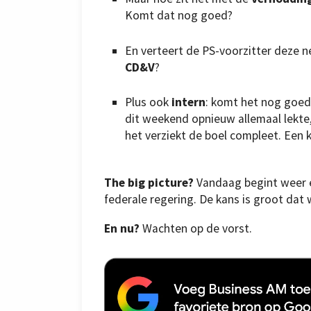
Komt dat nog goed?
En verteert de PS-voorzitter deze n
CD&V
?
Plus ook
intern
: komt het nog goed
dit weekend opnieuw allemaal lekte, 
het verziekt de boel compleet. Een k
The big picture?
Vandaag begint weer e
federale regering. De kans is groot dat
En nu?
Wachten op de vorst.