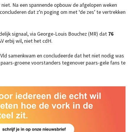
er niet. Na een spannende opbouw de afgelopen weken
concluderen dat z’n poging om met ‘de zes’ te vertrekken
elijk signaal, via George-Louis Bouchez (MR) dat
76
V erbij wil, niet het cdH.
Vld samenkwam en concludeerde dat het niet nodig was
 paars-groene voorstanders tegenover paars-gele fans te