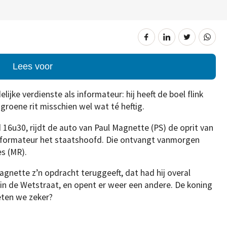
Lees voor
lijke verdienste als informateur: hij heeft de boel flink
roene rit misschien wel wat té heftig.
16u30, rijdt de auto van Paul Magnette (PS) de oprit van
 informateur het staatshoofd. Die ontvangt vanmorgen
s (MR).
agnette z’n opdracht teruggeeft, dat had hij overal
in de Wetstraat, en opent er weer een andere. De koning
ten we zeker?