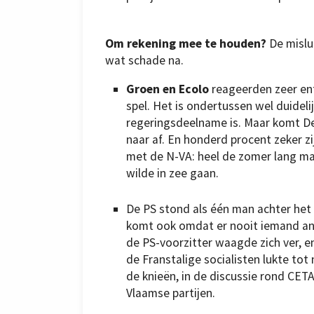
Om rekening mee te houden?
De mislu
wat schade na.
Groen en Ecolo
reageerden zeer ent
spel. Het is ondertussen wel duideli
regeringsdeelname is. Maar komt De
naar af. En honderd procent zeker z
met de N-VA: heel de zomer lang maak
wilde in zee gaan.
De PS stond als één man achter het
komt ook omdat er nooit iemand an
de PS-voorzitter waagde zich ver, 
de Franstalige socialisten lukte tot 
de knieën, in de discussie rond CETA
Vlaamse partijen.