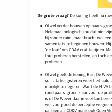
De grote vraag?
De koning heeft nu ruw
Ofwel verder bouwen op paars-groen,
Helemaal onlogisch zou dat niet zij
bijzonder ruim, maar bracht wel een
samen iets te beginnen bouwen. Hij
‘de fout’ om CD&V eraf te rijden. Ma
fout proberen herstellen, en toch 
proberen.
Ofwel geeft de koning Bart De Wever
sollicitatie, gisteren weer herhaald
moeilijk te negeren. Want de N-VA bli
rond paars-groen klaar voor de pru
is of De Wever daarin veel kan berei
wel voorgoed de perceptie wegnemen
partijen als CD&V maar ook Open Vl