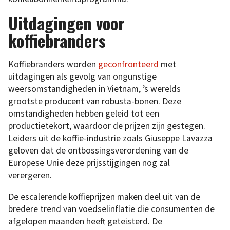
Uitdagingen voor
koffiebranders
Koffiebranders worden
geconfronteerd
met
uitdagingen als gevolg van ongunstige
weersomstandigheden in Vietnam, ’s werelds
grootste producent van robusta-bonen. Deze
omstandigheden hebben geleid tot een
productietekort, waardoor de prijzen zijn gestegen.
Leiders uit de koffie-industrie zoals Giuseppe Lavazza
geloven dat de ontbossingsverordening van de
Europese Unie deze prijsstijgingen nog zal
verergeren.
De escalerende koffieprijzen maken deel uit van de
bredere trend van voedselinflatie die consumenten de
afgelopen maanden heeft geteisterd. De