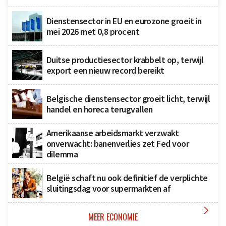
Dienstensector in EU en eurozone groeit in
mei 2026 met 0,8 procent
Duitse productiesector krabbelt op, terwijl
export een nieuw record bereikt
Belgische dienstensector groeit licht, terwijl
handel en horeca terugvallen
Amerikaanse arbeidsmarkt verzwakt
onverwacht: banenverlies zet Fed voor
dilemma
België schaft nu ook definitief de verplichte
sluitingsdag voor supermarkten af

MEER ECONOMIE