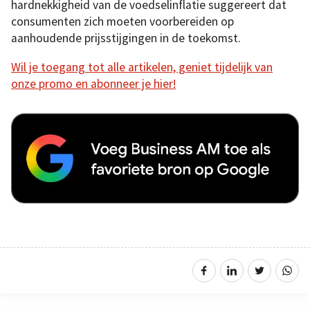
hardnekkigheid van de voedselinflatie suggereert dat
consumenten zich moeten voorbereiden op
aanhoudende prijsstijgingen in de toekomst.
Wil je toegang tot alle artikelen, geniet tijdelijk van
onze promo en abonneer je hier!