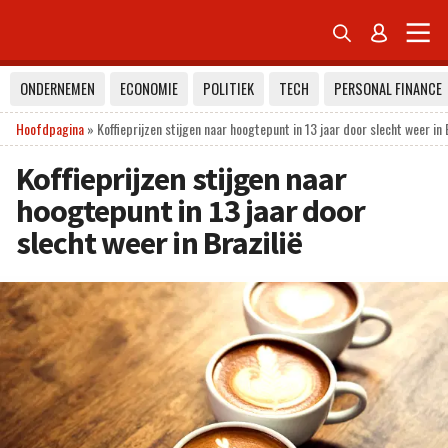


ONDERNEMEN
ECONOMIE
POLITIEK
TECH
PERSONAL FINANCE
Hoofdpagina
»
Koffieprijzen stijgen naar hoogtepunt in 13 jaar door slecht weer in 
Koffieprijzen stijgen naar
hoogtepunt in 13 jaar door
slecht weer in Brazilië