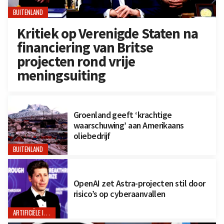
BUITENLAND
Kritiek op Verenigde Staten na
financiering van Britse
projecten rond vrije
meningsuiting
Groenland geeft ‘krachtige
waarschuwing’ aan Amerikaans
oliebedrijf
BUITENLAND
OpenAI zet Astra-projecten stil door
risico’s op cyberaanvallen
ARTIFICIËLE INTELLIGENTIE