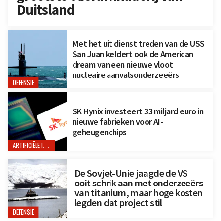
Duitsland
Met het uit dienst treden van de USS
San Juan keldert ook de American
dream van een nieuwe vloot
nucleaire aanvalsonderzeeërs
DEFENSIE
SK Hynix investeert 33 miljard euro in
nieuwe fabrieken voor AI-
geheugenchips
ARTIFICIËLE INTELLIGENTIE
De Sovjet-Unie jaagde de VS
ooit schrik aan met onderzeeërs
van titanium, maar hoge kosten
legden dat project stil
DEFENSIE