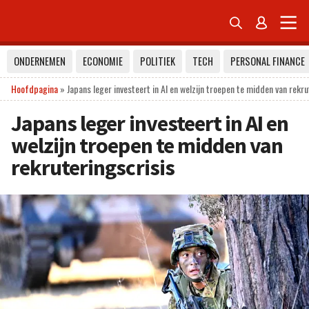


ONDERNEMEN
ECONOMIE
POLITIEK
TECH
PERSONAL FINANCE
Hoofdpagina
»
Japans leger investeert in AI en welzijn troepen te midden van rekru
Japans leger investeert in AI en
welzijn troepen te midden van
rekruteringscrisis