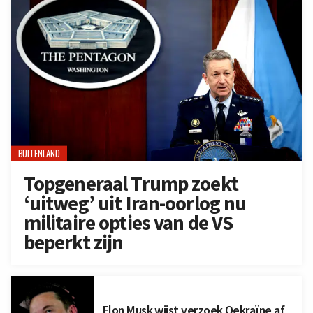
BUITENLAND
Topgeneraal Trump zoekt
‘uitweg’ uit Iran-oorlog nu
militaire opties van de VS
beperkt zijn
Elon Musk wijst verzoek Oekraïne af