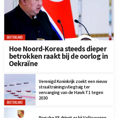
BUITENLAND
Hoe Noord-Korea steeds dieper
betrokken raakt bij de oorlog in
Oekraïne
Verenigd Koninkrijk zoekt een nieuw
straaltrainingsvliegtuig ter
vervanging van de Hawk T1 tegen
2030
BUITENLAND
Porsche SE dringt er bij Volkswagen