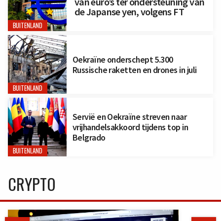
van euro’s ter ondersteuning van
de Japanse yen, volgens FT
BUITENLAND
Oekraïne onderschept 5.300
Russische raketten en drones in juli
BUITENLAND
Servië en Oekraïne streven naar
vrijhandelsakkoord tijdens top in
Belgrado
BUITENLAND
CRYPTO