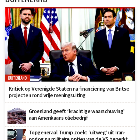
BUITENLAND
Kritiek op Verenigde Staten na financiering van Britse
projecten rond vrije meningsuiting
Groenland geeft ‘krachtige waarschuwing’
aan Amerikaans oliebedrijf
Topgeneraal Trump zoekt ‘uitweg’ uit Iran-
oorlog nu militaire opties van de VS beperkt