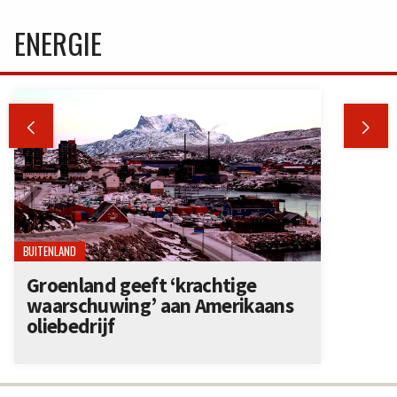
ENERGIE


BUITENLAND
Groenland geeft ‘krachtige
waarschuwing’ aan Amerikaans
oliebedrijf