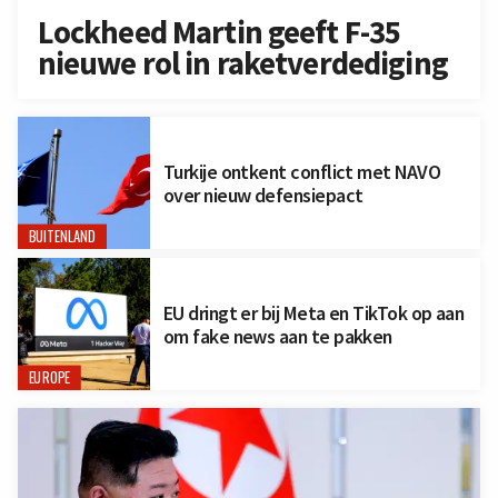
Lockheed Martin geeft F-35
nieuwe rol in raketverdediging
Turkije ontkent conflict met NAVO
over nieuw defensiepact
BUITENLAND
EU dringt er bij Meta en TikTok op aan
om fake news aan te pakken
EUROPE