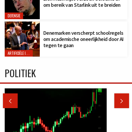
om bereik van Starlink uit te breiden
DEFENSIE
Denemarken verscherpt schoolregels
om academische oneerlijkheid door AI
tegen te gaan
ARTIFICIËLE INTELLIGENTIE
POLITIEK

