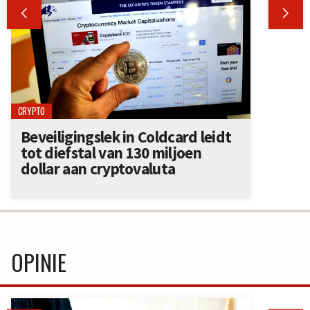


CRYPTO
Beveiligingslek in Coldcard leidt
tot diefstal van 130 miljoen
dollar aan cryptovaluta
OPINIE