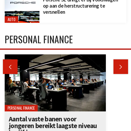
op aan de herstructurering te
versnellen
AUTO
PERSONAL FINANCE


PERSONAL FINANCE
Aantal vaste banen voor
jongeren bereikt laagste niveau