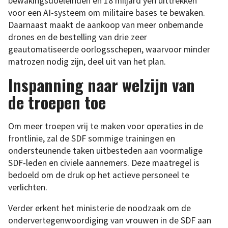
bewakingsdoeleinden en 18 miljard yen uittrekken
voor een AI-systeem om militaire bases te bewaken.
Daarnaast maakt de aankoop van meer onbemande
drones en de bestelling van drie zeer
geautomatiseerde oorlogsschepen, waarvoor minder
matrozen nodig zijn, deel uit van het plan.
Inspanning naar welzijn van
de troepen toe
Om meer troepen vrij te maken voor operaties in de
frontlinie, zal de SDF sommige trainingen en
ondersteunende taken uitbesteden aan voormalige
SDF-leden en civiele aannemers. Deze maatregel is
bedoeld om de druk op het actieve personeel te
verlichten.
Verder erkent het ministerie de noodzaak om de
ondervertegenwoordiging van vrouwen in de SDF aan