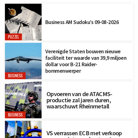
Business AM Sudoku’s 09-08-2026
PUZZEL
Verenigde Staten bouwen nieuwe
faciliteit ter waarde van 39,9 miljoen
dollar voor B-21 Raider-
bommenwerper
BUSINESS
Opvoeren van de ATACMS-
productie zal jaren duren,
waarschuwt Rheinmetall
BUSINESS
VS verrassen ECB met verkoop