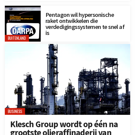
Pentagon wil hypersonische
raket ontwikkelen die
verdedigingssystemen te snel af
is
BUITENLAND
BUSINESS
Klesch Group wordt op één na
grootste olieraffinaderij van