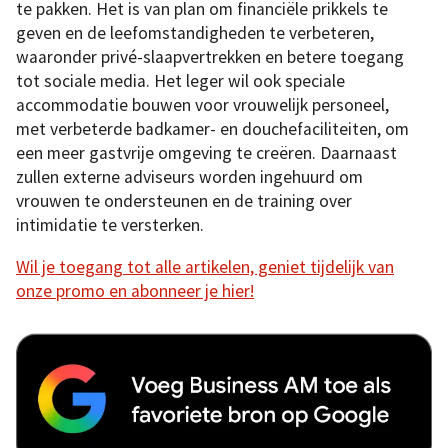
te pakken. Het is van plan om financiële prikkels te
geven en de leefomstandigheden te verbeteren,
waaronder privé-slaapvertrekken en betere toegang
tot sociale media. Het leger wil ook speciale
accommodatie bouwen voor vrouwelijk personeel,
met verbeterde badkamer- en douchefaciliteiten, om
een meer gastvrije omgeving te creëren. Daarnaast
zullen externe adviseurs worden ingehuurd om
vrouwen te ondersteunen en de training over
intimidatie te versterken.
Wil je toegang tot alle artikelen, geniet tijdelijk van
onze promo en abonneer je hier!