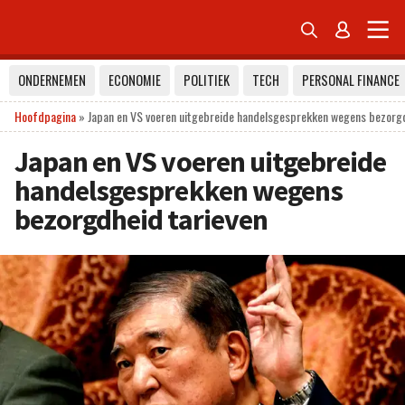


ONDERNEMEN
ECONOMIE
POLITIEK
TECH
PERSONAL FINANCE
Hoofdpagina
»
Japan en VS voeren uitgebreide handelsgesprekken wegens bezorgd
Japan en VS voeren uitgebreide
handelsgesprekken wegens
bezorgdheid tarieven