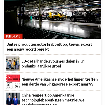
BUITENLAND
Duitse productiesector krabbelt op, terwijl export
een nieuw record bereikt
EU-detailhandelsvolumes dalen in juni
ondanks jaarlijkse groei
Nieuwe Amerikaanse invoerheffingen treffen
een derde van Singaporese export naar VS
China reageert op Amerikaanse
technologiebeperkingen met nieuwe
handelsmaatregelen