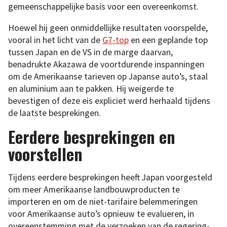
gemeenschappelijke basis voor een overeenkomst.
Hoewel hij geen onmiddellijke resultaten voorspelde,
vooral in het licht van de
G7-top
en een geplande top
tussen Japan en de VS in de marge daarvan,
benadrukte Akazawa de voortdurende inspanningen
om de Amerikaanse tarieven op Japanse auto’s, staal
en aluminium aan te pakken. Hij weigerde te
bevestigen of deze eis expliciet werd herhaald tijdens
de laatste besprekingen.
Eerdere besprekingen en
voorstellen
Tijdens eerdere besprekingen heeft Japan voorgesteld
om meer Amerikaanse landbouwproducten te
importeren en om de niet-tarifaire belemmeringen
voor Amerikaanse auto’s opnieuw te evalueren, in
overeenstemming met de verzoeken van de regering-