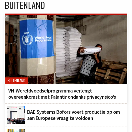
BUITENLAND
BUITENLAND
VN-Wereldvoedselprogramma verlengt
overeenkomst met Palantir ondanks privacyrisico’s
BAE Systems Bofors voert productie op om
aan Europese vraag te voldoen