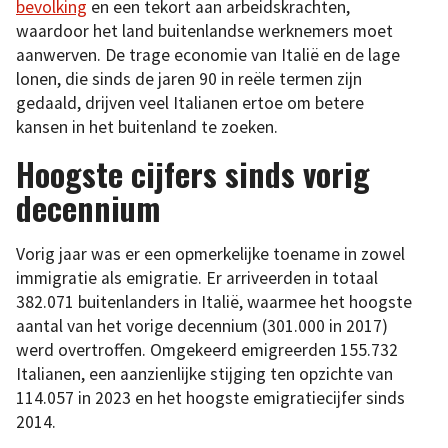
bevolking
en een tekort aan arbeidskrachten,
waardoor het land buitenlandse werknemers moet
aanwerven. De trage economie van Italië en de lage
lonen, die sinds de jaren 90 in reële termen zijn
gedaald, drijven veel Italianen ertoe om betere
kansen in het buitenland te zoeken.
Hoogste cijfers sinds vorig
decennium
Vorig jaar was er een opmerkelijke toename in zowel
immigratie als emigratie. Er arriveerden in totaal
382.071 buitenlanders in Italië, waarmee het hoogste
aantal van het vorige decennium (301.000 in 2017)
werd overtroffen. Omgekeerd emigreerden 155.732
Italianen, een aanzienlijke stijging ten opzichte van
114.057 in 2023 en het hoogste emigratiecijfer sinds
2014.