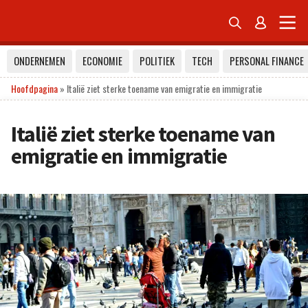


ONDERNEMEN
ECONOMIE
POLITIEK
TECH
PERSONAL FINANCE
Hoofdpagina
»
Italië ziet sterke toename van emigratie en immigratie
Italië ziet sterke toename van
emigratie en immigratie