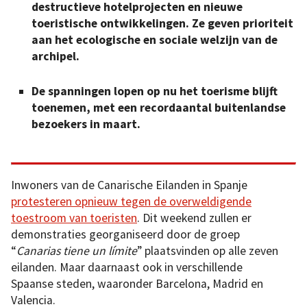
destructieve hotelprojecten en nieuwe
toeristische ontwikkelingen. Ze geven prioriteit
aan het ecologische en sociale welzijn van de
archipel.
De spanningen lopen op nu het toerisme blijft
toenemen, met een recordaantal buitenlandse
bezoekers in maart.
Inwoners van de Canarische Eilanden in Spanje
protesteren opnieuw tegen de overweldigende
toestroom van toeristen
. Dit weekend zullen er
demonstraties georganiseerd door de groep
“
Canarias tiene un límite
” plaatsvinden op alle zeven
eilanden. Maar daarnaast ook in verschillende
Spaanse steden, waaronder Barcelona, Madrid en
Valencia.