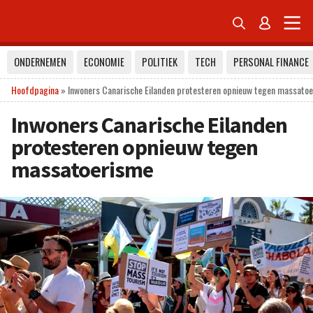


ONDERNEMEN
ECONOMIE
POLITIEK
TECH
PERSONAL FINANCE
Hoofdpagina
»
Inwoners Canarische Eilanden protesteren opnieuw tegen massato
Inwoners Canarische Eilanden
protesteren opnieuw tegen
massatoerisme