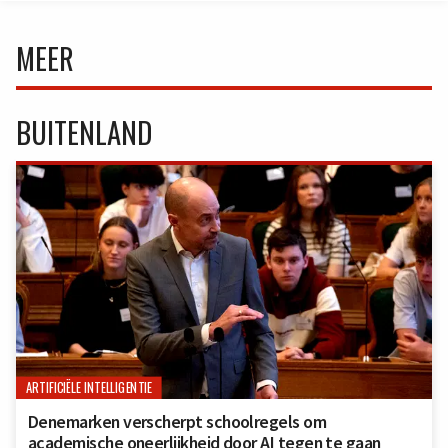
MEER
BUITENLAND
ARTIFICIËLE INTELLIGENTIE
Denemarken verscherpt schoolregels om
academische oneerlijkheid door AI tegen te gaan