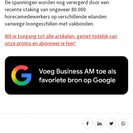
De spanningen worden nog verergerd door een
recente staking van ongeveer 80.000
horecamedewerkers op verschillende eilanden
vanwege loongeschillen met vakbonden.
Wil je toegang tot alle artikelen, geniet tijdelijk van
onze promo en abonneer je hier!