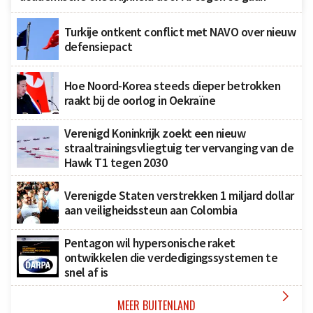
Turkije ontkent conflict met NAVO over nieuw
defensiepact
Hoe Noord-Korea steeds dieper betrokken
raakt bij de oorlog in Oekraïne
Verenigd Koninkrijk zoekt een nieuw
straaltrainingsvliegtuig ter vervanging van de
Hawk T1 tegen 2030
Verenigde Staten verstrekken 1 miljard dollar
aan veiligheidssteun aan Colombia
Pentagon wil hypersonische raket
ontwikkelen die verdedigingssystemen te
snel af is

MEER BUITENLAND