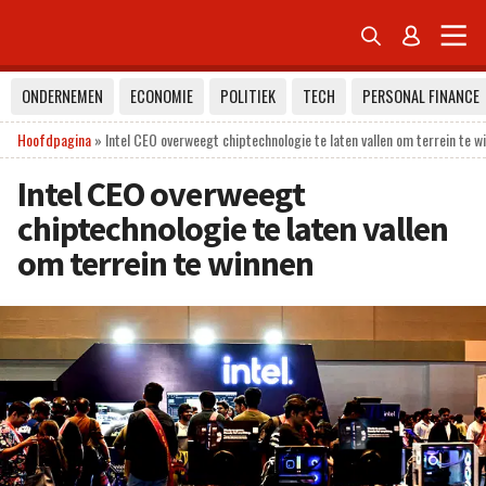


ONDERNEMEN
ECONOMIE
POLITIEK
TECH
PERSONAL FINANCE
Hoofdpagina
»
Intel CEO overweegt chiptechnologie te laten vallen om terrein te w
Intel CEO overweegt
chiptechnologie te laten vallen
om terrein te winnen