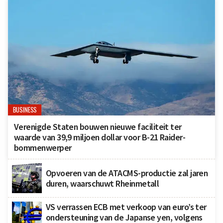
BUSINESS
Verenigde Staten bouwen nieuwe faciliteit ter
waarde van 39,9 miljoen dollar voor B-21 Raider-
bommenwerper
Opvoeren van de ATACMS-productie zal jaren
duren, waarschuwt Rheinmetall
VS verrassen ECB met verkoop van euro’s ter
ondersteuning van de Japanse yen, volgens