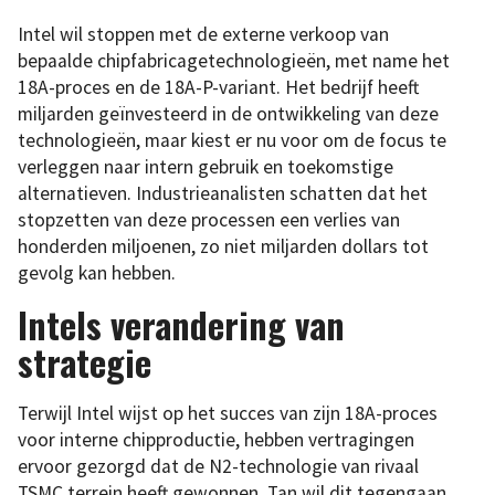
Intel wil stoppen met de externe verkoop van
bepaalde chipfabricagetechnologieën, met name het
18A-proces en de 18A-P-variant. Het bedrijf heeft
miljarden geïnvesteerd in de ontwikkeling van deze
technologieën, maar kiest er nu voor om de focus te
verleggen naar intern gebruik en toekomstige
alternatieven. Industrieanalisten schatten dat het
stopzetten van deze processen een verlies van
honderden miljoenen, zo niet miljarden dollars tot
gevolg kan hebben.
Intels verandering van
strategie
Terwijl Intel wijst op het succes van zijn 18A-proces
voor interne chipproductie, hebben vertragingen
ervoor gezorgd dat de N2-technologie van rivaal
TSMC terrein heeft gewonnen. Tan wil dit tegengaan