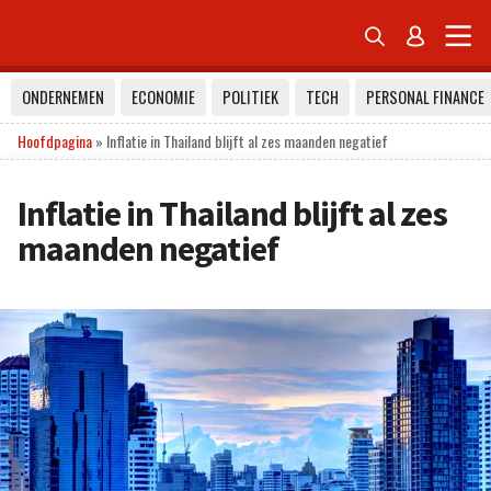


ONDERNEMEN
ECONOMIE
POLITIEK
TECH
PERSONAL FINANCE
Hoofdpagina
»
Inflatie in Thailand blijft al zes maanden negatief
Inflatie in Thailand blijft al zes
maanden negatief