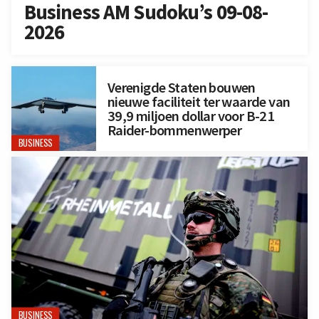
Business AM Sudoku’s 09-08-
2026
Verenigde Staten bouwen
nieuwe faciliteit ter waarde van
39,9 miljoen dollar voor B-21
Raider-bommenwerper
BUSINESS
BUSINESS