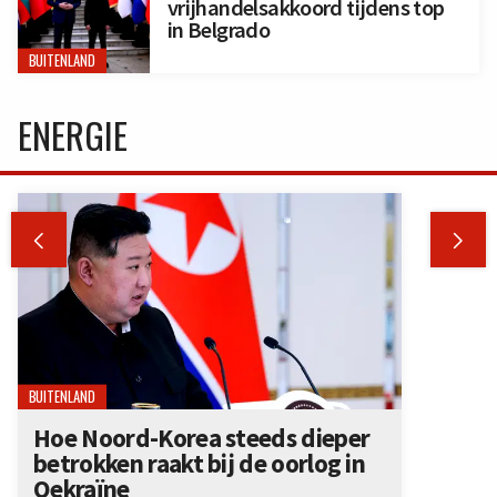
vrijhandelsakkoord tijdens top
in Belgrado
BUITENLAND
ENERGIE


BUITENLAND
Hoe Noord-Korea steeds dieper
betrokken raakt bij de oorlog in
Oekraïne