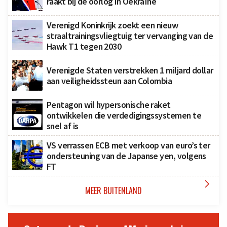
raakt bij de oorlog in Oekraïne
Verenigd Koninkrijk zoekt een nieuw
straaltrainingsvliegtuig ter vervanging van de
Hawk T1 tegen 2030
Verenigde Staten verstrekken 1 miljard dollar
aan veiligheidssteun aan Colombia
Pentagon wil hypersonische raket
ontwikkelen die verdedigingssystemen te
snel af is
VS verrassen ECB met verkoop van euro’s ter
ondersteuning van de Japanse yen, volgens
FT

MEER BUITENLAND