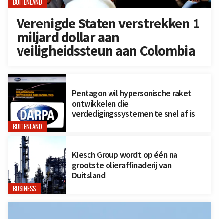
BUITENLAND
Verenigde Staten verstrekken 1
miljard dollar aan
veiligheidssteun aan Colombia
Pentagon wil hypersonische raket
ontwikkelen die
verdedigingssystemen te snel af is
BUITENLAND
Klesch Group wordt op één na
grootste olieraffinaderij van
Duitsland
BUSINESS