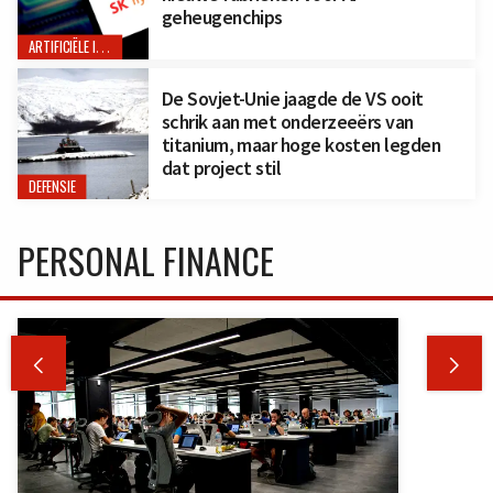
geheugenchips
ARTIFICIËLE INTELLIGENTIE
De Sovjet-Unie jaagde de VS ooit
schrik aan met onderzeeërs van
titanium, maar hoge kosten legden
dat project stil
DEFENSIE
PERSONAL FINANCE

