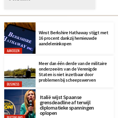
Winst Berkshire Hathaway stijgt met
16 procent dankzij hernieuwde
aandeleninkopen
AANDELEN
Meer dan één derde van de militaire
onderzeeërs van de Verenigde
Staten is niet inzetbaar door
problemen bij scheepswerven
BUSINESS
Italië wijst Spaanse
grensdeadline af terwijl
diplomatieke spanningen
oplopen
BUITENLAND