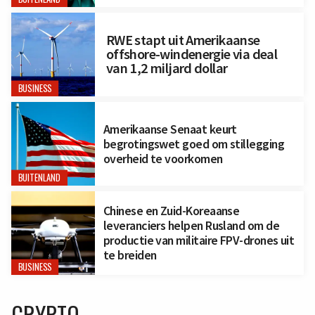
RWE stapt uit Amerikaanse
offshore-windenergie via deal
van 1,2 miljard dollar
BUSINESS
Amerikaanse Senaat keurt
begrotingswet goed om stillegging
overheid te voorkomen
BUITENLAND
Chinese en Zuid-Koreaanse
leveranciers helpen Rusland om de
productie van militaire FPV-drones uit
te breiden
BUSINESS
CRYPTO