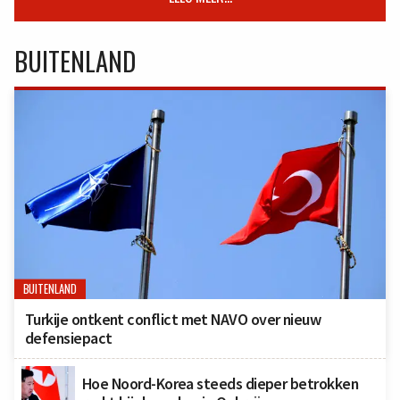
BUITENLAND
BUITENLAND
Turkije ontkent conflict met NAVO over nieuw
defensiepact
Hoe Noord-Korea steeds dieper betrokken