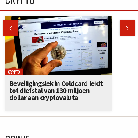


CRYPTO
Beveiligingslek in Coldcard leidt
tot diefstal van 130 miljoen
dollar aan cryptovaluta