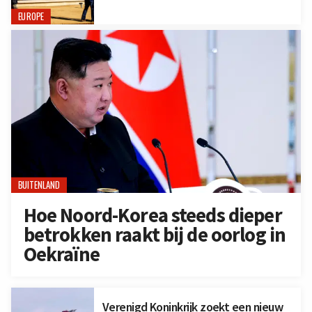
EUROPE
BUITENLAND
Hoe Noord-Korea steeds dieper
betrokken raakt bij de oorlog in
Oekraïne
Verenigd Koninkrijk zoekt een nieuw