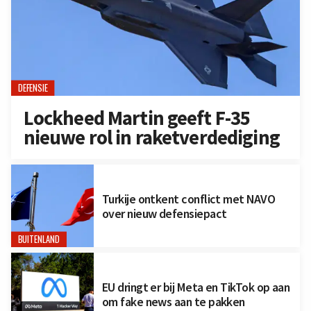
DEFENSIE
Lockheed Martin geeft F-35
nieuwe rol in raketverdediging
Turkije ontkent conflict met NAVO
over nieuw defensiepact
BUITENLAND
EU dringt er bij Meta en TikTok op aan
om fake news aan te pakken