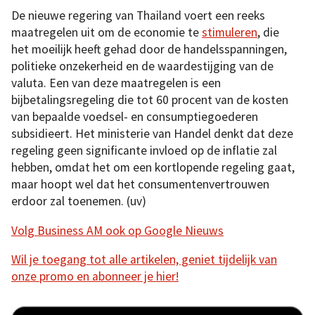
De nieuwe regering van Thailand voert een reeks
maatregelen uit om de economie te
stimuleren
, die
het moeilijk heeft gehad door de handelsspanningen,
politieke onzekerheid en de waardestijging van de
valuta. Een van deze maatregelen is een
bijbetalingsregeling die tot 60 procent van de kosten
van bepaalde voedsel- en consumptiegoederen
subsidieert. Het ministerie van Handel denkt dat deze
regeling geen significante invloed op de inflatie zal
hebben, omdat het om een kortlopende regeling gaat,
maar hoopt wel dat het consumentenvertrouwen
erdoor zal toenemen. (uv)
Volg Business AM ook op Google Nieuws
Wil je toegang tot alle artikelen, geniet tijdelijk van
onze promo en abonneer je hier!