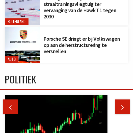
straaltrainingsvliegtuig ter
vervanging van de Hawk T1 tegen
2030
BUITENLAND
Porsche SE dringt er bij Volkswagen
op aan de herstructurering te
versnellen
AUTO
POLITIEK

