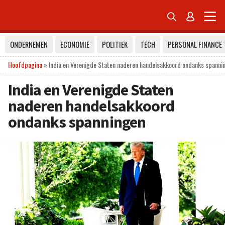


ONDERNEMEN
ECONOMIE
POLITIEK
TECH
PERSONAL FINANCE
Hoofdpagina
»
India en Verenigde Staten naderen handelsakkoord ondanks spanni
India en Verenigde Staten
naderen handelsakkoord
ondanks spanningen