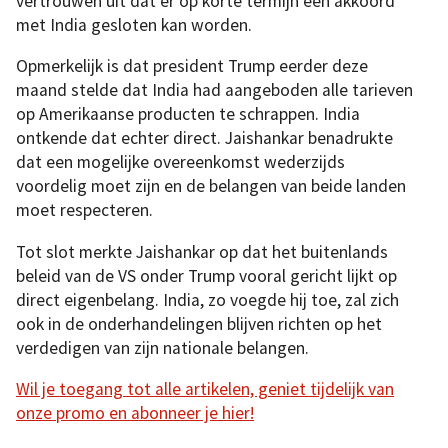
vertrouwen uit dat er op korte termijn een akkoord
met India gesloten kan worden.
Opmerkelijk is dat president Trump eerder deze
maand stelde dat India had aangeboden alle tarieven
op Amerikaanse producten te schrappen. India
ontkende dat echter direct. Jaishankar benadrukte
dat een mogelijke overeenkomst wederzijds
voordelig moet zijn en de belangen van beide landen
moet respecteren.
Tot slot merkte Jaishankar op dat het buitenlands
beleid van de VS onder Trump vooral gericht lijkt op
direct eigenbelang. India, zo voegde hij toe, zal zich
ook in de onderhandelingen blijven richten op het
verdedigen van zijn nationale belangen.
Wil je toegang tot alle artikelen, geniet tijdelijk van
onze promo en abonneer je hier!