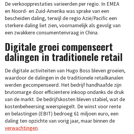
De verkoopprestaties varieerden per regio. In EMEA
en Noord- en Zuid-Amerika was sprake van een
bescheiden daling, terwijl de regio Azië/Pacific een
sterkere daling liet zien, voornamelijk als gevolg van
een zwakkere consumentenvraag in China.
Digitale groei compenseert
dalingen in traditionele retail
De digitale activiteiten van Hugo Boss bleven groeien,
waardoor de dalingen in de traditionele retailkanalen
werden gecompenseerd. Het bedrijf handhaafde zijn
brutomarge door efficiëntere inkoop ondanks de druk
van de markt. De bedrijfskosten bleven stabiel, wat de
kostenbeheersing weerspiegelt. De winst voor rente
en belastingen (EBIT) bedroeg 61 miljoen euro, een
daling ten opzichte van vorig jaar, maar binnen de
verwachtingen
.