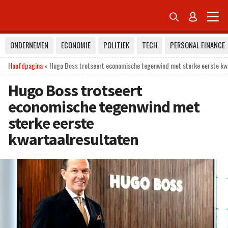


ONDERNEMEN
ECONOMIE
POLITIEK
TECH
PERSONAL FINANCE
Hoofdpagina
»
Hugo Boss trotseert economische tegenwind met sterke eerste kw
Hugo Boss trotseert
economische tegenwind met
sterke eerste
kwartaalresultaten