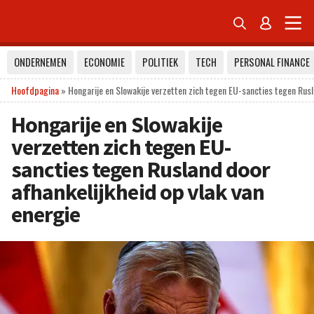


ONDERNEMEN
ECONOMIE
POLITIEK
TECH
PERSONAL FINANCE
Hoofdpagina
»
Hongarije en Slowakije verzetten zich tegen EU-sancties tegen Rusl
Hongarije en Slowakije
verzetten zich tegen EU-
sancties tegen Rusland door
afhankelijkheid op vlak van
energie