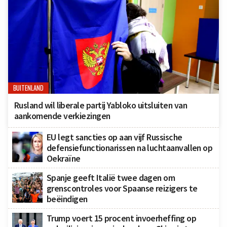
BUITENLAND
Rusland wil liberale partij Yabloko uitsluiten van
aankomende verkiezingen
EU legt sancties op aan vijf Russische
defensiefunctionarissen na luchtaanvallen op
Oekraïne
Spanje geeft Italië twee dagen om
grenscontroles voor Spaanse reizigers te
beëindigen
Trump voert 15 procent invoerheffing op