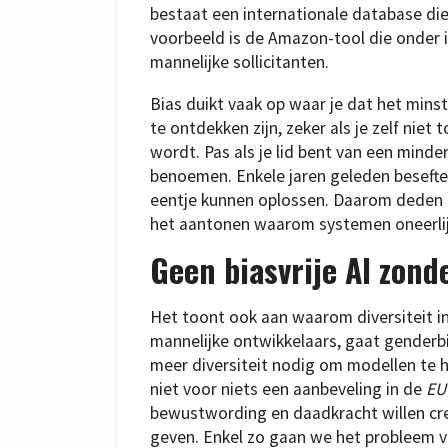
bestaat een internationale database di
voorbeeld is de Amazon-tool die onder 
mannelijke sollicitanten.
Bias duikt vaak op waar je dat het mins
te ontdekken zijn, zeker als je zelf nie
wordt. Pas als je lid bent van een minde
benoemen. Enkele jaren geleden beseften
eentje kunnen oplossen. Daarom deden ze
het aantonen waarom systemen oneerlijk 
Geen biasvrije AI zond
Het toont ook aan waarom diversiteit in
mannelijke ontwikkelaars, gaat genderbi
meer diversiteit nodig om modellen te h
niet voor niets een aanbeveling in de
EU
bewustwording en daadkracht willen c
geven. Enkel zo gaan we het probleem v