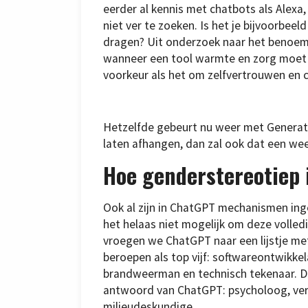
eerder al kennis met chatbots als Alexa,
niet ver te zoeken. Is het je bijvoorbe
dragen? Uit onderzoek naar het benoeme
wanneer een tool warmte en zorg moet u
voorkeur als het om zelfvertrouwen en 
Hetzelfde gebeurt nu weer met Generati
laten afhangen, dan zal ook dat een wee
Hoe genderstereotiep 
Ook al zijn in ChatGPT mechanismen ing
het helaas niet mogelijk om deze volledi
vroegen we ChatGPT naar een lijstje me
beroepen als top vijf: softwareontwikkel
brandweerman en technisch tekenaar. Do
antwoord van ChatGPT: psycholoog, verp
milieudeskundige.