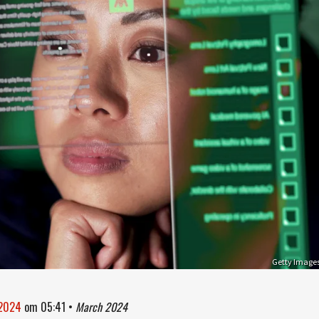
Getty Image
 2024
om
05:41
•
March 2024