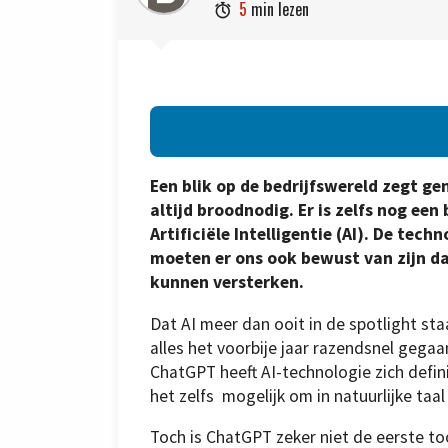
5
min lezen

Een blik op de bedrijfswereld zegt g
altijd broodnodig. Er is zelfs nog ee
Artificiële Intelligentie (AI). De tec
moeten er ons ook bewust van zijn d
kunnen versterken.
Dat AI meer dan ooit in de spotlight staat
alles het voorbije jaar razendsnel gega
ChatGPT heeft AI-technologie zich defini
het zelfs mogelijk om in natuurlijke ta
Toch is ChatGPT zeker niet de eerste to