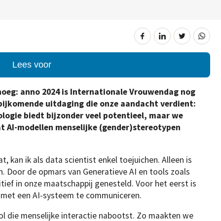
Lees voor
enoeg: anno 2024 is Internationale Vrouwendag nog
n bijkomende uitdaging die onze aandacht verdient:
hnologie biedt bijzonder veel potentieel, maar we
at AI-modellen menselijke (gender)stereotypen
, kan ik als data scientist enkel toejuichen. Alleen is
an. Door de opmars van Generatieve AI en tools zoals
tief in onze maatschappij genesteld. Voor het eerst is
al met een AI-systeem te communiceren.
ol die menselijke interactie nabootst. Zo maakten we