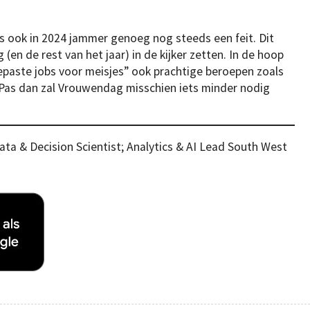
 ook in 2024 jammer genoeg nog steeds een feit. Dit
 de rest van het jaar) in de kijker zetten. In de hoop
gepaste jobs voor meisjes” ook prachtige beroepen zoals
t. Pas dan zal Vrouwendag misschien iets minder nodig
ata & Decision Scientist; Analytics & AI Lead South West