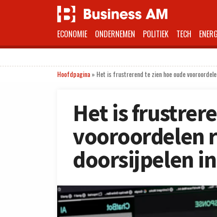
ECONOMIE
ONDERNEMEN
POLITIEK
TECH
ENERG
Hoofdpagina
»
Het is frustrerend te zien hoe oude vooroordele
Het is frustrer
vooroordelen 
doorsijpelen i