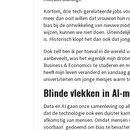
Kortom, drie tech-gerelateerde jobs voo
meer dan ooit willen dat vrouwen hun ro
bias bij de ontwikkeling van nieuwe mod
wijzen, kunnen we niet doen. Uiteindeli
is. Historisch klopt het dan ook dat jo
Ook zelf ben ik per toeval in de wereld
aanbeveelt, was het eigenlijk mijn dro
Business & Economics te studeren en me 
heeft mijn leven veranderd en vandaag 
universiteiten om jonge meisjes warm te
Blinde vlekken in AI-m
Data en AI gaan onze samenleving op al
dat de technologie ook een duister kant
afkomstig van mensen. Omdat mensen van 
voorbaat gedoemd om bias te bevatten. 