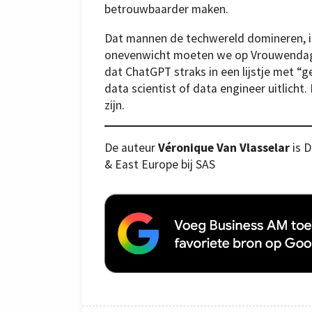
betrouwbaarder maken.
Dat mannen de techwereld domineren, is
onevenwicht moeten we op Vrouwendag (en
dat ChatGPT straks in een lijstje met “
data scientist of data engineer uitlich
zijn.
De auteur
Véronique Van Vlasselar
is D
& East Europe bij SAS