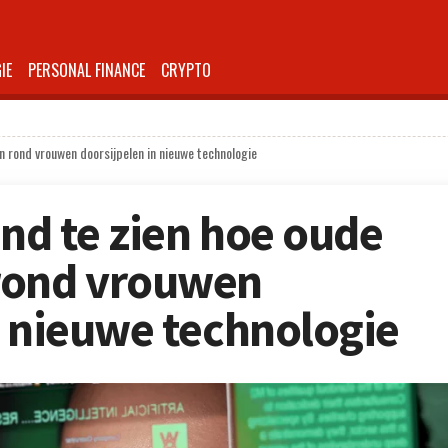
IE
PERSONAL FINANCE
CRYPTO
n rond vrouwen doorsijpelen in nieuwe technologie
end te zien hoe oude
rond vrouwen
n nieuwe technologie