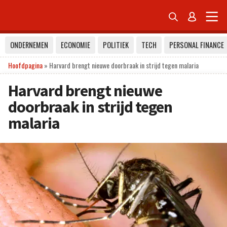


ONDERNEMEN
ECONOMIE
POLITIEK
TECH
PERSONAL FINANCE
Hoofdpagina
»
Harvard brengt nieuwe doorbraak in strijd tegen malaria
Harvard brengt nieuwe
doorbraak in strijd tegen
malaria