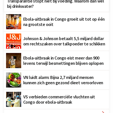
Transparantie stopt niet bij voeding. Waarom dan wel
bij drinkwater?
Ebola-uitbraak in Congo groeit uit tot op één
na grootste ooit
Johnson & Johnson betaalt 5,5 miljard dollar
om rechtszaken over talkpoeder te schikken
Ebola-uitbraak in Congo eist meer dan 900
levens terwijl besmettingen blijven oplopen
VN luidt alarm: Bijna 2,7 miljard mensen
kunnen zich geen gezond dieet veroorloven
VS verbieden commerciële vluchten uit
Congo door ebola-uitbraak