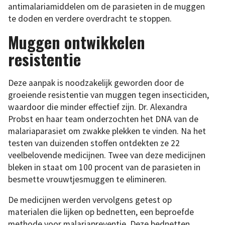
antimalariamiddelen om de parasieten in de muggen
te doden en verdere overdracht te stoppen.
Muggen ontwikkelen
resistentie
Deze aanpak is noodzakelijk geworden door de
groeiende resistentie van muggen tegen insecticiden,
waardoor die minder effectief zijn. Dr. Alexandra
Probst en haar team onderzochten het DNA van de
malariaparasiet om zwakke plekken te vinden. Na het
testen van duizenden stoffen ontdekten ze 22
veelbelovende medicijnen. Twee van deze medicijnen
bleken in staat om 100 procent van de parasieten in
besmette vrouwtjesmuggen te elimineren.
De medicijnen werden vervolgens getest op
materialen die lijken op bednetten, een beproefde
methode voor malariapreventie. Deze bednetten