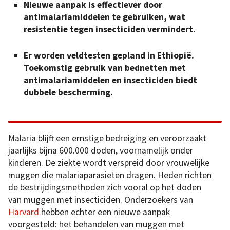
Nieuwe aanpak is effectiever door
antimalariamiddelen te gebruiken, wat
resistentie tegen insecticiden vermindert.
Er worden veldtesten gepland in Ethiopië.
Toekomstig gebruik van bednetten met
antimalariamiddelen en insecticiden biedt
dubbele bescherming.
Malaria blijft een ernstige bedreiging en veroorzaakt
jaarlijks bijna 600.000 doden, voornamelijk onder
kinderen. De ziekte wordt verspreid door vrouwelijke
muggen die malariaparasieten dragen. Heden richten
de bestrijdingsmethoden zich vooral op het doden
van muggen met insecticiden. Onderzoekers van
Harvard
hebben echter een nieuwe aanpak
voorgesteld: het behandelen van muggen met