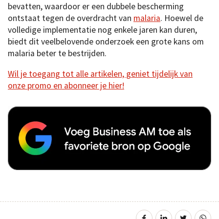
bevatten, waardoor er een dubbele bescherming
ontstaat tegen de overdracht van
malaria
. Hoewel de
volledige implementatie nog enkele jaren kan duren,
biedt dit veelbelovende onderzoek een grote kans om
malaria beter te bestrijden.
Wil je toegang tot alle artikelen, geniet tijdelijk van
onze promo en abonneer je hier!