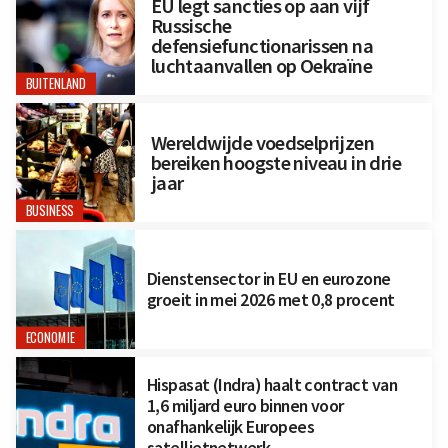
EU legt sancties op aan vijf
Russische
defensiefunctionarissen na
luchtaanvallen op Oekraïne
BUITENLAND
Wereldwijde voedselprijzen
bereiken hoogste niveau in drie
jaar
BUSINESS
Dienstensector in EU en eurozone
groeit in mei 2026 met 0,8 procent
ECONOMIE
Hispasat (Indra) haalt contract van
1,6 miljard euro binnen voor
onafhankelijk Europees
satellietnetwerk