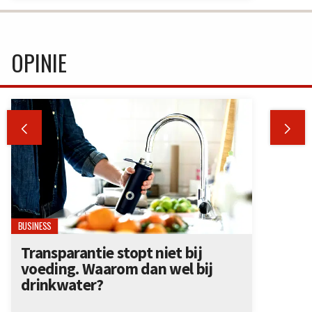
OPINIE


BUSINESS
Transparantie stopt niet bij
voeding. Waarom dan wel bij
drinkwater?