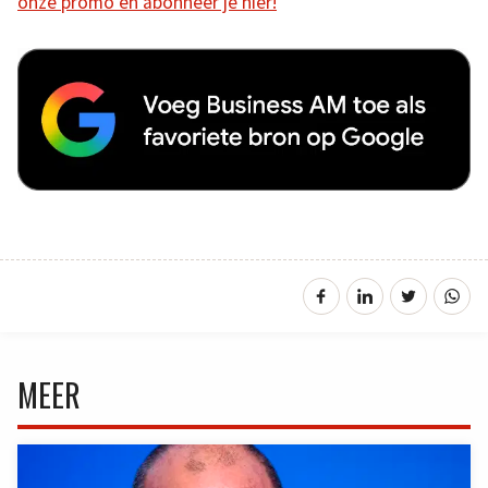
onze promo en abonneer je hier!
MEER