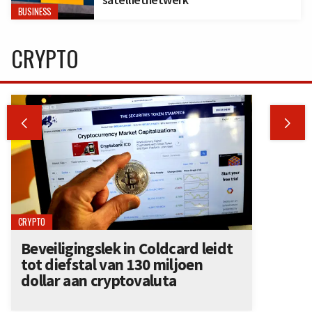
BUSINESS
CRYPTO


CRYPTO
Beveiligingslek in Coldcard leidt
tot diefstal van 130 miljoen
dollar aan cryptovaluta