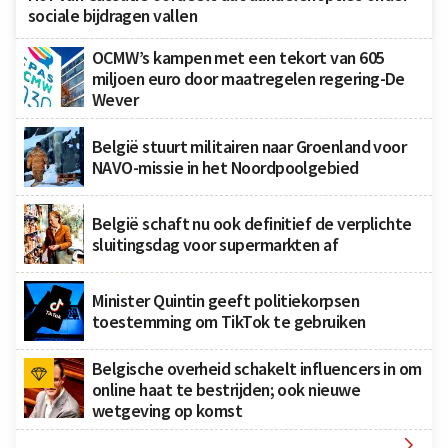
sociale bijdragen vallen
OCMW’s kampen met een tekort van 605
miljoen euro door maatregelen regering-De
Wever
België stuurt militairen naar Groenland voor
NAVO-missie in het Noordpoolgebied
België schaft nu ook definitief de verplichte
sluitingsdag voor supermarkten af
Minister Quintin geeft politiekorpsen
toestemming om TikTok te gebruiken
Belgische overheid schakelt influencers in om
online haat te bestrijden; ook nieuwe
wetgeving op komst
