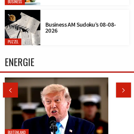
BUSINESS
Business AM Sudoku’s 08-08-
2026
PUZZEL
ENERGIE


BUITENLAND