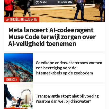
ARTIFICIËLE INTELLIGENTIE
Meta lanceert AI-codeeragent
Muse Code terwijl zorgen over
AI-veiligheid toenemen
Goedkope onderwaterdrones vormen
een bedreiging voor de
internetkabels op de zeebodem
DEFENSIE
Transparantie stopt niet bij voeding.
Waarom dan wel bij drinkwater?