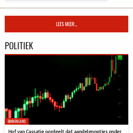
LEES MEER...
POLITIEK
BINNENLAND
Hof van Cassatie oordeelt dat aandelenopties onder