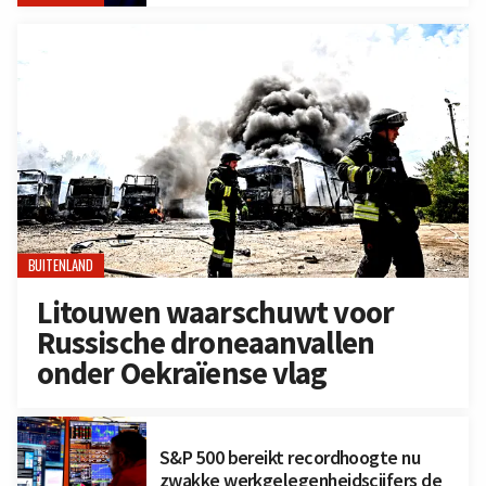
BUITENLAND
Litouwen waarschuwt voor
Russische droneaanvallen
onder Oekraïense vlag
S&P 500 bereikt recordhoogte nu
zwakke werkgelegenheidscijfers de