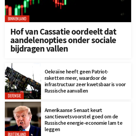
BINNENLAND
Hof van Cassatie oordeelt dat
aandelenopties onder sociale
bijdragen vallen
Oekraïne heeft geen Patriot-
raketten meer, waardoor de
infrastructuur zeer kwetsbaar is voor
Russische aanvallen
DEFENSIE
Amerikaanse Senaat keurt
sanctiewetsvoorstel goed om de
Russische energie-economie lam te
leggen
BUITENLAND