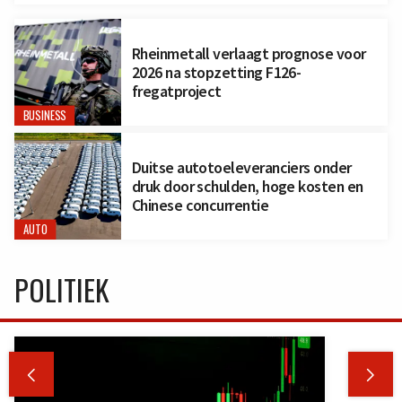
Rheinmetall verlaagt prognose voor
2026 na stopzetting F126-
fregatproject
BUSINESS
Duitse autotoeleveranciers onder
druk door schulden, hoge kosten en
Chinese concurrentie
AUTO
POLITIEK

