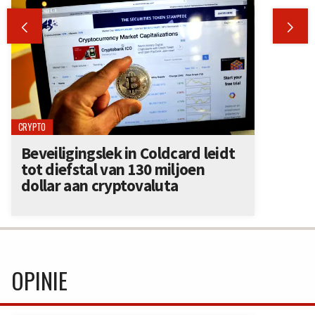


CRYPTO
Beveiligingslek in Coldcard leidt
tot diefstal van 130 miljoen
dollar aan cryptovaluta
OPINIE