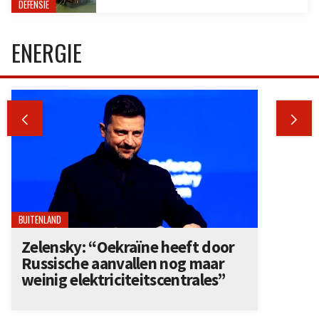
DEFENSIE
ENERGIE


BUITENLAND
Zelensky: “Oekraïne heeft door
Russische aanvallen nog maar
weinig elektriciteitscentrales”