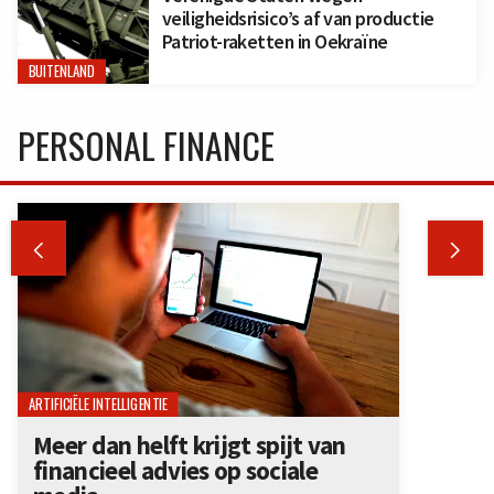
veiligheidsrisico’s af van productie
Patriot-raketten in Oekraïne
BUITENLAND
PERSONAL FINANCE


ARTIFICIËLE INTELLIGENTIE
Meer dan helft krijgt spijt van
financieel advies op sociale