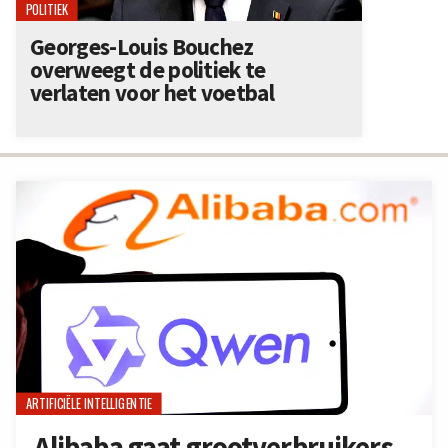
POLITIEK
Georges-Louis Bouchez
overweegt de politiek te
verlaten voor het voetbal
ARTIFICIËLE INTELLIGENTIE
Alibaba gaat grootverbruikers