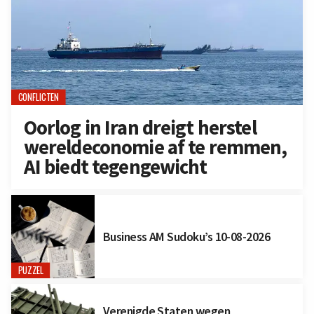
CONFLICTEN
Oorlog in Iran dreigt herstel
wereldeconomie af te remmen,
AI biedt tegengewicht
Business AM Sudoku’s 10-08-2026
PUZZEL
Verenigde Staten wegen