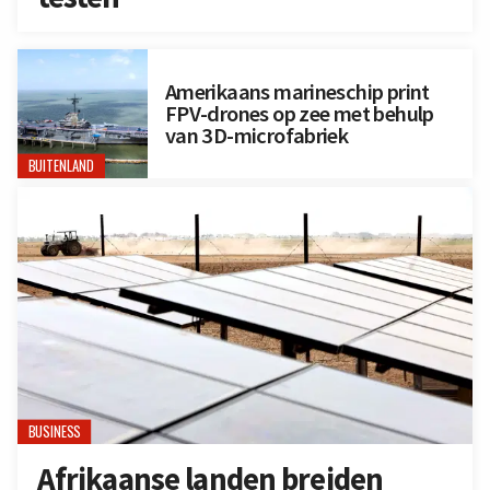
Amerikaans marineschip print
FPV-drones op zee met behulp
van 3D-microfabriek
BUITENLAND
BUSINESS
Afrikaanse landen breiden