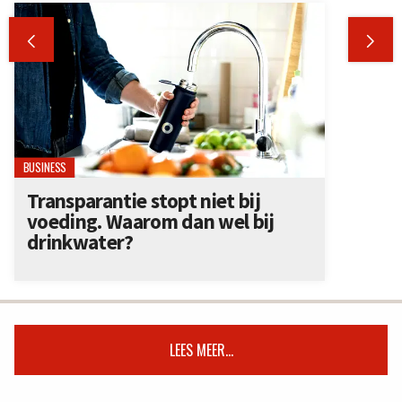


BUSINESS
Transparantie stopt niet bij
voeding. Waarom dan wel bij
drinkwater?
LEES MEER...