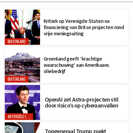
Kritiek op Verenigde Staten na
financiering van Britse projecten rond
vrije meningsuiting
BUITENLAND
Groenland geeft ‘krachtige
waarschuwing’ aan Amerikaans
oliebedrijf
BUITENLAND
OpenAI zet Astra-projecten stil
door risico’s op cyberaanvallen
ARTIFICIËLE INTELLIGENTIE
Topgeneraal Trump zoekt