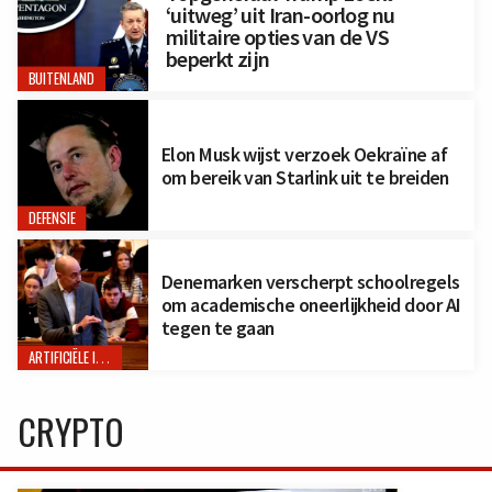
‘uitweg’ uit Iran-oorlog nu
militaire opties van de VS
beperkt zijn
BUITENLAND
Elon Musk wijst verzoek Oekraïne af
om bereik van Starlink uit te breiden
DEFENSIE
Denemarken verscherpt schoolregels
om academische oneerlijkheid door AI
tegen te gaan
ARTIFICIËLE INTELLIGENTIE
CRYPTO