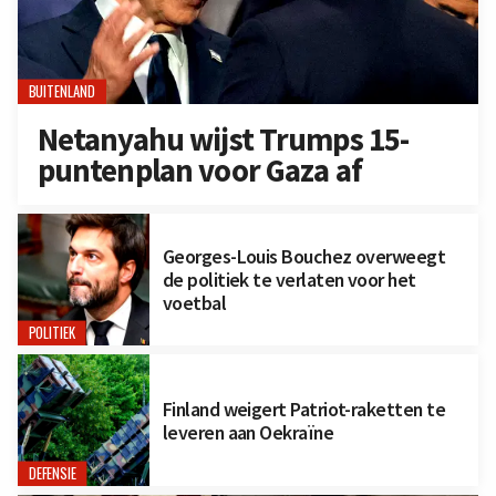
BUITENLAND
Netanyahu wijst Trumps 15-
puntenplan voor Gaza af
Georges-Louis Bouchez overweegt
de politiek te verlaten voor het
voetbal
POLITIEK
Finland weigert Patriot-raketten te
leveren aan Oekraïne
DEFENSIE