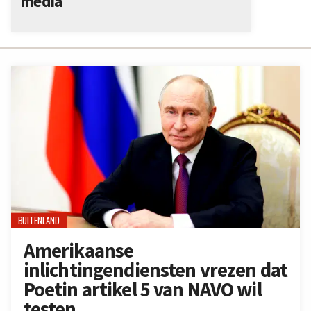
media
BUITENLAND
Amerikaanse
inlichtingendiensten vrezen dat
Poetin artikel 5 van NAVO wil
testen