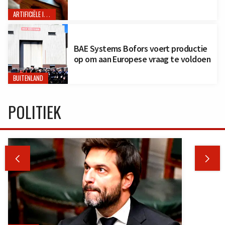
ARTIFICIËLE INTELLIGENTIE
BAE Systems Bofors voert productie
op om aan Europese vraag te voldoen
BUITENLAND
POLITIEK

