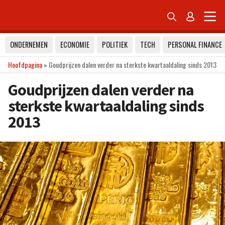


ONDERNEMEN
ECONOMIE
POLITIEK
TECH
PERSONAL FINANCE
Hoofdpagina
»
Goudprijzen dalen verder na sterkste kwartaaldaling sinds 2013
Goudprijzen dalen verder na
sterkste kwartaaldaling sinds
2013