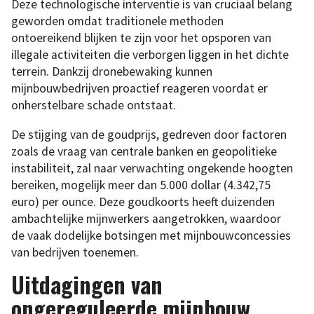
Deze technologische interventie is van cruciaal belang
geworden omdat traditionele methoden
ontoereikend blijken te zijn voor het opsporen van
illegale activiteiten die verborgen liggen in het dichte
terrein. Dankzij dronebewaking kunnen
mijnbouwbedrijven proactief reageren voordat er
onherstelbare schade ontstaat.
De stijging van de goudprijs, gedreven door factoren
zoals de vraag van centrale banken en geopolitieke
instabiliteit, zal naar verwachting ongekende hoogten
bereiken, mogelijk meer dan 5.000 dollar (4.342,75
euro) per ounce. Deze goudkoorts heeft duizenden
ambachtelijke mijnwerkers aangetrokken, waardoor
de vaak dodelijke botsingen met mijnbouwconcessies
van bedrijven toenemen.
Uitdagingen van
ongereguleerde mijnbouw