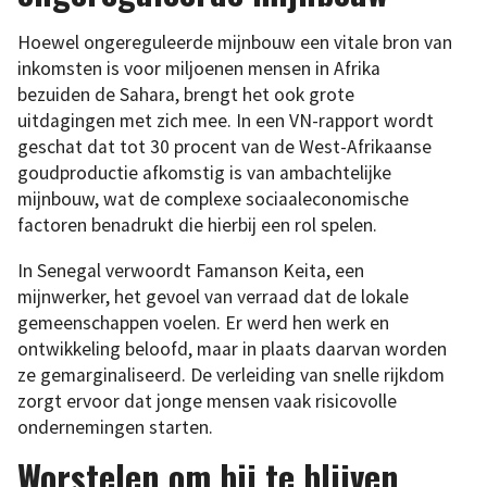
Hoewel ongereguleerde mijnbouw een vitale bron van
inkomsten is voor miljoenen mensen in Afrika
bezuiden de Sahara, brengt het ook grote
uitdagingen met zich mee. In een VN-rapport wordt
geschat dat tot 30 procent van de West-Afrikaanse
goudproductie afkomstig is van ambachtelijke
mijnbouw, wat de complexe sociaaleconomische
factoren benadrukt die hierbij een rol spelen.
In Senegal verwoordt Famanson Keita, een
mijnwerker, het gevoel van verraad dat de lokale
gemeenschappen voelen. Er werd hen werk en
ontwikkeling beloofd, maar in plaats daarvan worden
ze gemarginaliseerd. De verleiding van snelle rijkdom
zorgt ervoor dat jonge mensen vaak risicovolle
ondernemingen starten.
Worstelen om bij te blijven