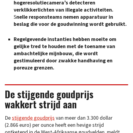
hogeresolutiecamera’s detecteren
verklikkerlichten van illegale activiteiten.
S
nelle responsteams nemen apparatuur in
beslag die voor de goudwinning wordt gebruikt.
Regelgevende instanties hebben moeite om
gelijke tred te houden met de toename van
ambachtelijke mijnbouw, die wordt
gestimuleerd door zwakke handhaving en
poreuze grenzen.
De stijgende goudprijs
wakkert strijd aan
De
stijgende goudprijs
van meer dan 3.300 dollar
(2.866 euro) per ounce heeft een hevige strijd
ontketend in de West-Afrikaanse goudvelden, meldt