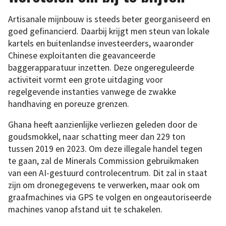
Artisanale mijnbouw is steeds beter georganiseerd en
goed gefinancierd. Daarbij krijgt men steun van lokale
kartels en buitenlandse investeerders, waaronder
Chinese exploitanten die geavanceerde
baggerapparatuur inzetten. Deze ongereguleerde
activiteit vormt een grote uitdaging voor
regelgevende instanties vanwege de zwakke
handhaving en poreuze grenzen.
Ghana heeft aanzienlijke verliezen geleden door de
goudsmokkel, naar schatting meer dan 229 ton
tussen 2019 en 2023. Om deze illegale handel tegen
te gaan, zal de Minerals Commission gebruikmaken
van een AI-gestuurd controlecentrum. Dit zal in staat
zijn om dronegegevens te verwerken, maar ook om
graafmachines via GPS te volgen en ongeautoriseerde
machines vanop afstand uit te schakelen.