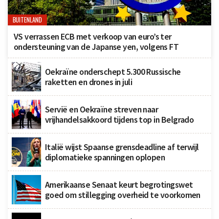
BUITENLAND
VS verrassen ECB met verkoop van euro’s ter
ondersteuning van de Japanse yen, volgens FT
Oekraïne onderschept 5.300 Russische
raketten en drones in juli
Servië en Oekraïne streven naar
vrijhandelsakkoord tijdens top in Belgrado
Italië wijst Spaanse grensdeadline af terwijl
diplomatieke spanningen oplopen
Amerikaanse Senaat keurt begrotingswet
goed om stillegging overheid te voorkomen