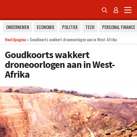


ONDERNEMEN
ECONOMIE
POLITIEK
TECH
PERSONAL FINANCE
Hoofdpagina
»
Goudkoorts wakkert droneoorlogen aan in West-Afrika
Goudkoorts wakkert
droneoorlogen aan in West-
Afrika