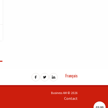
Français
Business AM © 2026
Contact
03:00