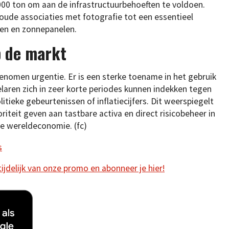
00 ton om aan de infrastructuurbehoeften te voldoen.
n oude associaties met fotografie tot een essentieel
jen en zonnepanelen.
p de markt
nomen urgentie. Er is een sterke toename in het gebruik
laren zich in zeer korte periodes kunnen indekken tegen
litieke gebeurtenissen of inflatiecijfers. Dit weerspiegelt
riteit geven aan tastbare activa en direct risicobeheer in
e wereldeconomie. (fc)
s
 tijdelijk van onze promo en abonneer je hier!