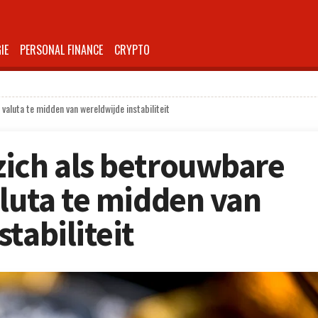
IE
PERSONAL FINANCE
CRYPTO
valuta te midden van wereldwijde instabiliteit
ich als betrouwbare
aluta te midden van
tabiliteit