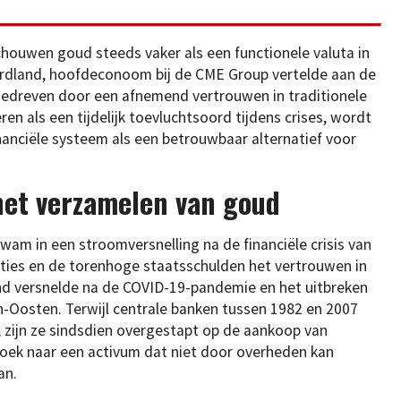
chouwen goud steeds vaker als een functionele valuta in
Nordland, hoofdeconoom bij de CME Group vertelde aan de
gedreven door een afnemend vertrouwen in traditionele
ren als een tijdelijk toevluchtsoord tijdens crises, wordt
nanciële systeem als een betrouwbaar alternatief voor
het verzamelen van goud
am in een stroomversnelling na de financiële crisis van
ties en de torenhoge staatsschulden het vertrouwen in
nd versnelde na de COVID-19-pandemie en het uitbreken
n-Oosten. Terwijl centrale banken tussen 1982 en 2007
 zijn ze sindsdien overgestapt op de aankoop van
zoek naar een activum dat niet door overheden kan
an.