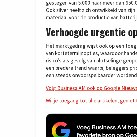
gestegen van 5.000 naar meer dan 650.0
Ook zilver heeft zich ontwikkeld van zij
materiaal voor de productie van batteri
Verhoogde urgentie o
Het marktgedrag wijst ook op een toege
van kortetermijnopties, waardoor hande
risico’s als gevolg van plotselinge geopo
een bredere trend waarbij beleggers prio
een steeds onvoorspelbaarder wordend
Volg Business AM ook op Google Nieuw
Wil je toegang tot alle artikelen, geniet