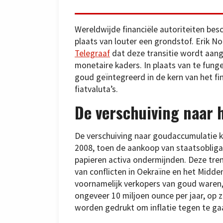
Wereldwijde financiële autoriteiten bes
plaats van louter een grondstof. Erik 
Telegraaf
dat deze transitie wordt aan
monetaire kaders. In plaats van te funge
goud geïntegreerd in de kern van het fi
fiatvaluta’s.
De verschuiving naar 
De verschuiving naar goudaccumulatie kw
2008, toen de aankoop van staatsobliga
papieren activa ondermijnden. Deze tre
van conflicten in Oekraïne en het Midde
voornamelijk verkopers van goud waren,
ongeveer 10 miljoen ounce per jaar, op 
worden gedrukt om inflatie tegen te ga