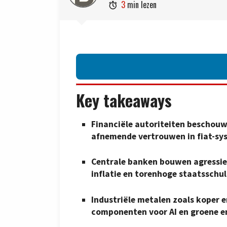
3
min lezen

Key takeaways
Financiële autoriteiten beschouw
afnemende vertrouwen in fiat-sy
Centrale banken bouwen agressie
inflatie en torenhoge staatsschu
Industriële metalen zoals koper e
componenten voor AI en groene e