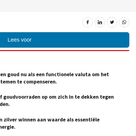
Lees voor
en goud nu als een functionele valuta om het
stemen te compenseren.
f goudvoorraden op om zich in te dekken tegen
lden.
n zilver winnen aan waarde als essentiële
nergie.