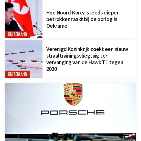
Hoe Noord-Korea steeds dieper
betrokken raakt bij de oorlog in
Oekraïne
BUITENLAND
Verenigd Koninkrijk zoekt een nieuw
straaltrainingsvliegtuig ter
vervanging van de Hawk T1 tegen
2030
BUITENLAND