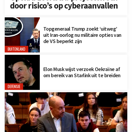
door risico’s op cyberaanvallen
Topgeneraal Trump zoekt ‘uitweg’
uit Iran-oorlog nu militaire opties van
de VS beperkt zijn
BUITENLAND
Elon Musk wijst verzoek Oekraïne af
om bereik van Starlink uit te breiden
DEFENSIE