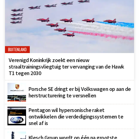
BUITENLAND
Verenigd Koninkrijk zoekt een nieuw
straaltrainingsvliegtuig ter vervanging van de Hawk
T1 tegen 2030
Porsche SE dringt er bij Volkswagen op aan de
herstructurering te versnellen
Pentagon wil hypersonische raket
ontwikkelen die verdedigingssystemen te
snel af is
Klesch Group wordt op één na grootste