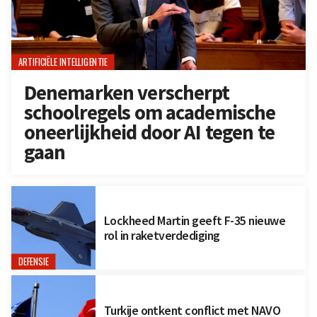
ARTIFICIËLE INTELLIGENTIE
Denemarken verscherpt
schoolregels om academische
oneerlijkheid door AI tegen te
gaan
Lockheed Martin geeft F-35 nieuwe
rol in raketverdediging
DEFENSIE
Turkije ontkent conflict met NAVO