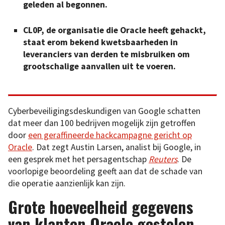
geleden al begonnen.
CL0P, de organisatie die Oracle heeft gehackt,
staat erom bekend kwetsbaarheden in
leveranciers van derden te misbruiken om
grootschalige aanvallen uit te voeren.
Cyberbeveiligingsdeskundigen van Google schatten
dat meer dan 100 bedrijven mogelijk zijn getroffen
door
een geraffineerde hackcampagne gericht op
O
r
acle
. Dat zegt Austin Larsen, analist bij Google, in
een gesprek met het persagentschap
Reuters
. De
voorlopige beoordeling geeft aan dat de schade van
die operatie aanzienlijk kan zijn.
Grote hoeveelheid gegevens
van klanten Oracle gestolen