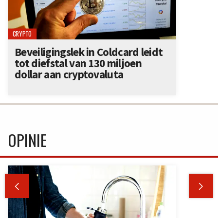
CRYPTO
Beveiligingslek in Coldcard leidt
tot diefstal van 130 miljoen
dollar aan cryptovaluta
OPINIE

