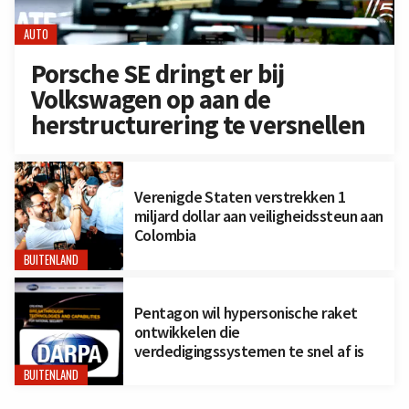
AUTO
Porsche SE dringt er bij
Volkswagen op aan de
herstructurering te versnellen
Verenigde Staten verstrekken 1
miljard dollar aan veiligheidssteun aan
Colombia
BUITENLAND
Pentagon wil hypersonische raket
ontwikkelen die
verdedigingssystemen te snel af is
BUITENLAND