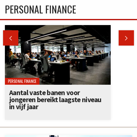
PERSONAL FINANCE


PERSONAL FINANCE
Aantal vaste banen voor
jongeren bereikt laagste niveau
in vijf jaar