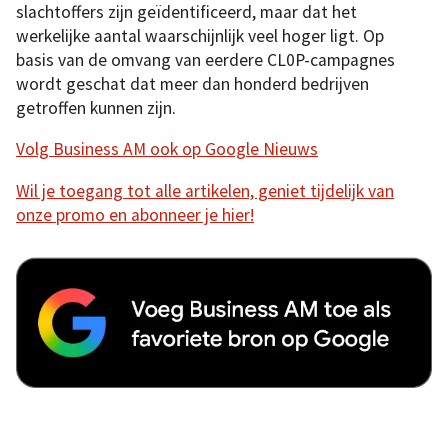
slachtoffers zijn geïdentificeerd, maar dat het
werkelijke aantal waarschijnlijk veel hoger ligt. Op
basis van de omvang van eerdere CL0P-campagnes
wordt geschat dat meer dan honderd bedrijven
getroffen kunnen zijn.
Volg Business AM ook op Google Nieuws
Wil je toegang tot alle artikelen, geniet tijdelijk van
onze promo en abonneer je hier!