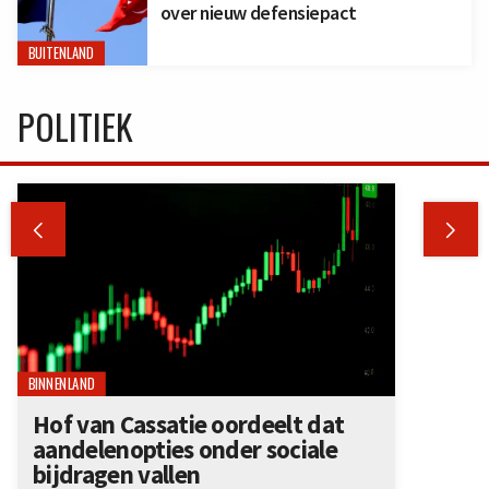
over nieuw defensiepact
BUITENLAND
POLITIEK


BINNENLAND
Hof van Cassatie oordeelt dat
aandelenopties onder sociale
bijdragen vallen