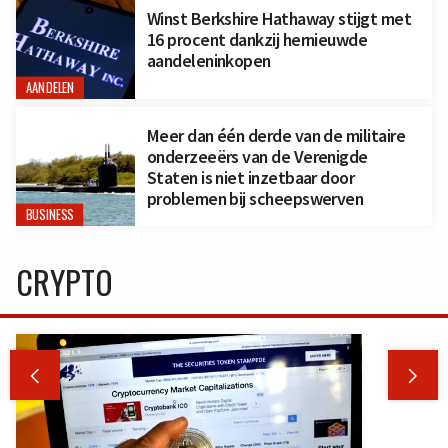
Winst Berkshire Hathaway stijgt met
16 procent dankzij hernieuwde
aandeleninkopen
AANDELEN
Meer dan één derde van de militaire
onderzeeërs van de Verenigde
Staten is niet inzetbaar door
problemen bij scheepswerven
BUSINESS
CRYPTO

