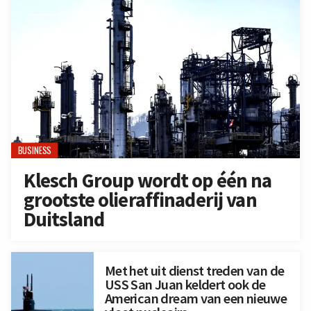
BUSINESS
Klesch Group wordt op één na
grootste olieraffinaderij van
Duitsland
Met het uit dienst treden van de
USS San Juan keldert ook de
American dream van een nieuwe