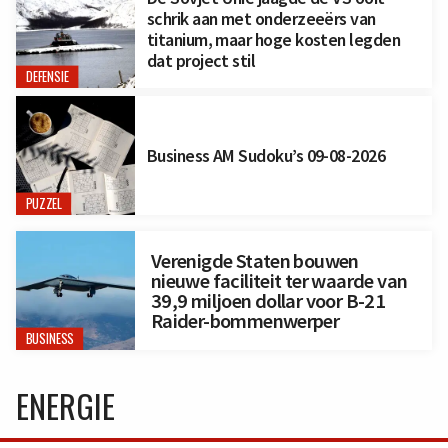
schrik aan met onderzeeërs van
titanium, maar hoge kosten legden
dat project stil
DEFENSIE
Business AM Sudoku’s 09-08-2026
PUZZEL
Verenigde Staten bouwen
nieuwe faciliteit ter waarde van
39,9 miljoen dollar voor B-21
Raider-bommenwerper
BUSINESS
ENERGIE