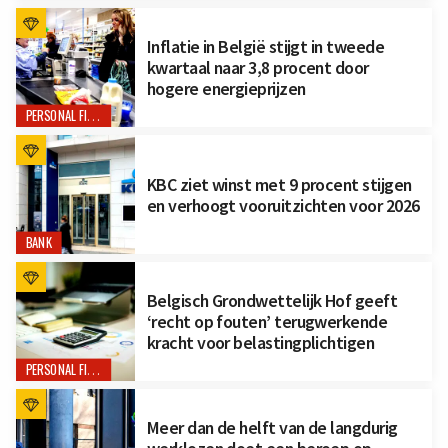
Inflatie in België stijgt in tweede
kwartaal naar 3,8 procent door
hogere energieprijzen
PERSONAL FINANCE
KBC ziet winst met 9 procent stijgen
en verhoogt vooruitzichten voor 2026
BANK
Belgisch Grondwettelijk Hof geeft
‘recht op fouten’ terugwerkende
kracht voor belastingplichtigen
PERSONAL FINANCE
Meer dan de helft van de langdurig