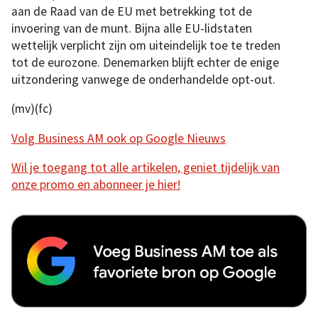
aan de Raad van de EU met betrekking tot de
invoering van de munt. Bijna alle EU-lidstaten
wettelijk verplicht zijn om uiteindelijk toe te treden
tot de eurozone. Denemarken blijft echter de enige
uitzondering vanwege de onderhandelde opt-out.
(mv)(fc)
Volg Business AM ook op Google Nieuws
Wil je toegang tot alle artikelen, geniet tijdelijk van
onze promo en abonneer je hier!