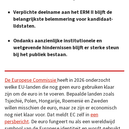
Verplichte deelname aan het ERM II blijft de
belangrijkste belemmering voor kandidaat-
lidstaten.
Ondanks aanzienlijke institutionele en
wetgevende hindernissen blijft er sterke steun
bij het publiek bestaan.
De Europese Commissie
heeft in 2026 onderzocht
welke EU-landen die nog geen euro gebruiken klaar
zijn om de euro in te voeren. Bepaalde landen zoals
Tsjechië, Polen, Hongarije, Roemenië en Zweden
willen misschien de euro, maar ze zijn er economisch
nog niet klaar voor. Dat meldt EC zelf in
een
persbericht
. De euro fungeert nu als een wereldwijd
symbool van de Europese identiteit en wordt gebruikt