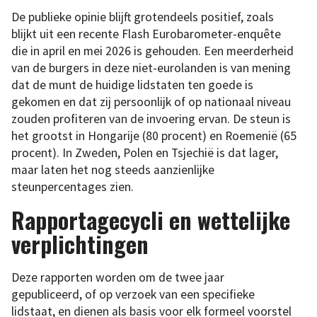
De publieke opinie blijft grotendeels positief, zoals
blijkt uit een recente Flash Eurobarometer-enquête
die in april en mei 2026 is gehouden. Een meerderheid
van de burgers in deze niet-eurolanden is van mening
dat de munt de huidige lidstaten ten goede is
gekomen en dat zij persoonlijk of op nationaal niveau
zouden profiteren van de invoering ervan. De steun is
het grootst in Hongarije (80 procent) en Roemenië (65
procent). In Zweden, Polen en Tsjechië is dat lager,
maar laten het nog steeds aanzienlijke
steunpercentages zien.
Rapportagecycli en wettelijke
verplichtingen
Deze rapporten worden om de twee jaar
gepubliceerd, of op verzoek van een specifieke
lidstaat, en dienen als basis voor elk formeel voorstel