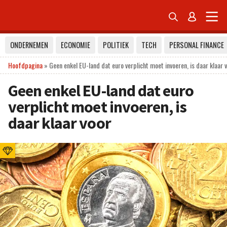


ONDERNEMEN
ECONOMIE
POLITIEK
TECH
PERSONAL FINANCE
Hoofdpagina
»
Geen enkel EU-land dat euro verplicht moet invoeren, is daar klaar 
Geen enkel EU-land dat euro
verplicht moet invoeren, is
daar klaar voor