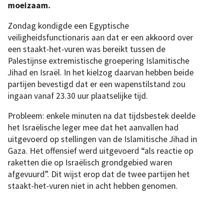
moeizaam.
Zondag kondigde een Egyptische
veiligheidsfunctionaris aan dat er een akkoord over
een staakt-het-vuren was bereikt tussen de
Palestijnse extremistische groepering Islamitische
Jihad en Israël. In het kielzog daarvan hebben beide
partijen bevestigd dat er een wapenstilstand zou
ingaan vanaf 23.30 uur plaatselijke tijd.
Probleem: enkele minuten na dat tijdsbestek deelde
het Israëlische leger mee dat het aanvallen had
uitgevoerd op stellingen van de Islamitische Jihad in
Gaza. Het offensief werd uitgevoerd “als reactie op
raketten die op Israëlisch grondgebied waren
afgevuurd”. Dit wijst erop dat de twee partijen het
staakt-het-vuren niet in acht hebben genomen.