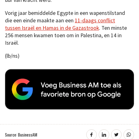
uur van kracht werd.
Vorig jaar bemiddelde Egypte in een wapenstilstand
die een einde maakte aan een
11-daags conflict
tussen Israël en Hamas in de Gazastrook
. Ten minste
256 mensen kwamen toen om in Palestina, en 14 in
Israël.
(lb/ns)
Source: BusinessAM