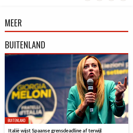
MEER
BUITENLAND
BUITENLAND
Italië wijst Spaanse grensdeadline af terwijl