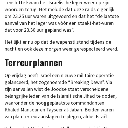
Tenslotte kwam het Israëlische leger weer op zijn
woorden terug. Het meldde dat deze raids eigenlijk
om 23.25 uur waren uitgevoerd en dat het “de laatste
aanval van het leger was vóór een staakt-het-vuren
dat voor 23.30 uur gepland was”.
Het lijkt er nu op dat de wapenstilstand tijdens de
nacht en ook deze morgen weer gerespecteerd werd.
Terreurplannen
Op vrijdag heeft Israël een nieuwe militaire operatie
gelanceerd, het zogenoemde “Breaking Dawn”. Via
zijn aanvallen wist de Joodse staat verscheidene
belangrijke leden van de Islamitische Jihad te doden,
waaronder de hooggeplaatste commandanten
Khaled Mansour en Tayseer al-Jabari. Beiden waren
van plan terreuraanslagen te plegen, aldus Israël.