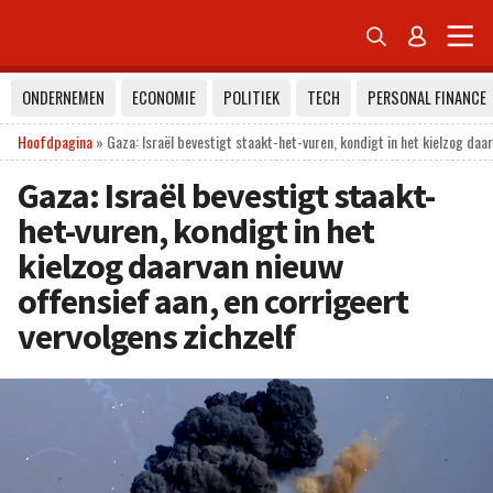


ONDERNEMEN
ECONOMIE
POLITIEK
TECH
PERSONAL FINANCE
Hoofdpagina
»
Gaza: Israël bevestigt staakt-het-vuren, kondigt in het kielzog daar
Gaza: Israël bevestigt staakt-
het-vuren, kondigt in het
kielzog daarvan nieuw
offensief aan, en corrigeert
vervolgens zichzelf