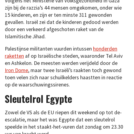
Volgens het Ministerie van Volksgezondheid in Gaza
zijn bij de razzia’s 44 mensen omgekomen, onder wie
15 kinderen, en zijn er ten minste 311 gewonden
gevallen. Israël zei dat de kinderen gedood werden
door een verkeerd afgeschoten raket van de
Islamitische Jihad.
Palestijnse militanten vuurden intussen
honderden
raketten
af op Israëlische steden, waaronder Tel Aviv
en Ashkelon. De meesten werden verijdeld door de
Iron Dome
, maar twee Israëli’s raakten toch gewond
toen velen zich naar schuilkelders haastten in reactie
op de waarschuwingssirenes.
Sleutelrol Egypte
Zowel de VS als de EU riepen dit weekend op tot de-
escalatie, maar het was Egypte dat een sleutelrol
speelde in het staakt-het-vuren dat zondag om 23.30