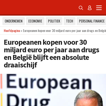


ONDERNEMEN
ECONOMIE
POLITIEK
TECH
PERSONAL FINANCE
Hoofdpagina
»
Europeanen kopen voor 30 miljard euro per jaar aan drugs en België 
Europeanen kopen voor 30
miljard euro per jaar aan drugs
en België blijft een absolute
draaischijf