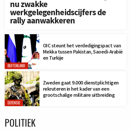
nu zwakke
werkgelegenheidscijfers de
rally aanwakkeren
OIC steunt het verdedigingspact van
Mekka tussen Pakistan, Saoedi-Arabië
en Turkije
BUITENLAND
Zweden gaat 9.000 dienstplichtigen
rekruteren in het kader van een
grootschalige militaire uitbreiding
DEFENSIE
POLITIEK