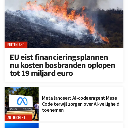
BUITENLAND
EU eist financieringsplannen
nu kosten bosbranden oplopen
tot 19 miljard euro
Meta lanceert AI-codeeragent Muse
Code terwijl zorgen over AI-veiligheid
toenemen
ARTIFICIËLE INTELLIGENTIE