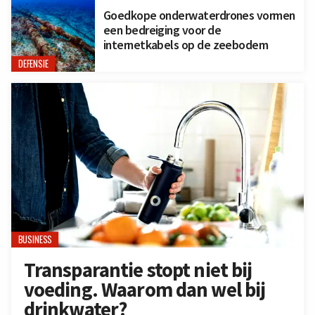
Goedkope onderwaterdrones vormen
een bedreiging voor de
internetkabels op de zeebodem
DEFENSIE
BUSINESS
Transparantie stopt niet bij
voeding. Waarom dan wel bij
drinkwater?