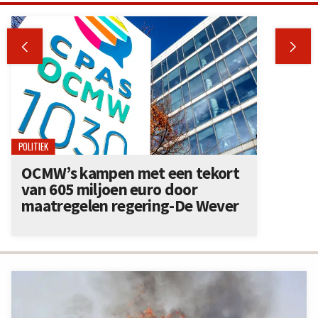


POLITIEK
OCMW’s kampen met een tekort
van 605 miljoen euro door
maatregelen regering-De Wever