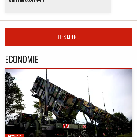
LEES MEER...
ECONOMIE