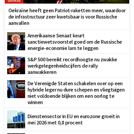
DEFENSIE
Oekraïne heeft geen Patriot-raketten meer, waardoor
de infrastructuur zeer kwetsbaar is voor Russische
aanvallen
Amerikaanse Senaat keurt
sanctiewetsvoorstel goed om de Russische
energie-economie lam te leggen
S&P 500 bereikt recordhoogte nu zwakke
werkgelegenheidscijfers de rally
aanwakkeren
De Verenigde Staten schakelen over op een
hybride leger nu dure schepen en vliegtuigen
niet voldoende blijken om een oorlog te
winnen
Dienstensector in EU en eurozone groeit in
mei 2026 met 0,8 procent