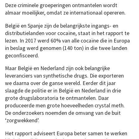
Deze criminele groeperingen ontmantelen wordt
almaar moeilijker, omdat ze internationaal opereren.
België en Spanje zijn de belangrijkste ingangs- en
distributielanden voor cocaïne, staat in het rapport te
lezen. In 2017 werd 60% van alle cocaïne die in Europa
in beslag werd genomen (140 ton) in die twee landen
geconfisceerd.
Maar België en Nederland zijn ook belangrijke
leveranciers van synthetische drugs. Die exporteren
we daarna over de ganse wereld. Eerder dit jaar
slaagde de politie er in België en Nederland in drie
grote drugslaboratoria te ontmantelen. Daar
produceerde men grote hoeveelheden crystal meth.
De onderzoekers noemden de omvang van de buit
‘zorgwekkend’.
Het rapport adviseert Europa beter samen te werken