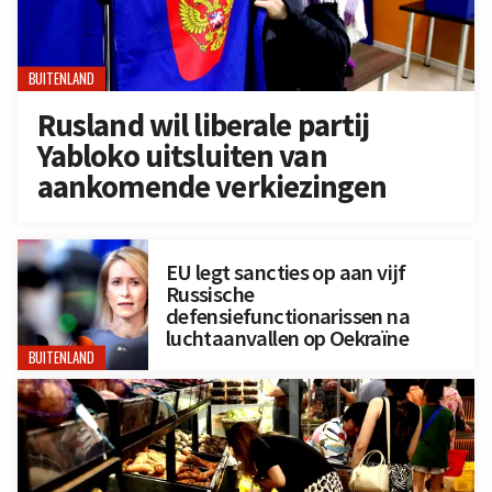
BUITENLAND
Rusland wil liberale partij
Yabloko uitsluiten van
aankomende verkiezingen
EU legt sancties op aan vijf
Russische
defensiefunctionarissen na
luchtaanvallen op Oekraïne
BUITENLAND