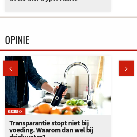
OPINIE


BUSINESS
Transparantie stopt niet bij
voeding. Waarom dan wel bij
drinkwater?