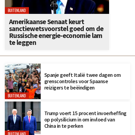
BUITENLAND
Amerikaanse Senaat keurt
sanctiewetsvoorstel goed om de
Russische energie-economie lam
te leggen
Spanje geeft Italië twee dagen om
grenscontroles voor Spaanse
reizigers te beëindigen
BUITENLAND
Trump voert 15 procent invoerheffing
op polysilicium in om invloed van
China in te perken
BUITENLAND