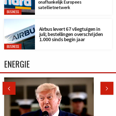
onafhankelijk Europees
satellietnetwerk
BUSINESS
Airbus levert 67 vliegtuigen in
juli; bestellingen overschrijden
1.000 sinds begin jaar
BUSINESS
ENERGIE

