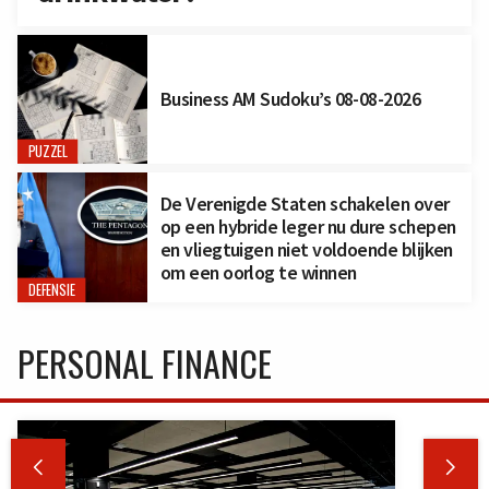
Business AM Sudoku’s 08-08-2026
PUZZEL
De Verenigde Staten schakelen over
op een hybride leger nu dure schepen
en vliegtuigen niet voldoende blijken
om een oorlog te winnen
DEFENSIE
PERSONAL FINANCE

