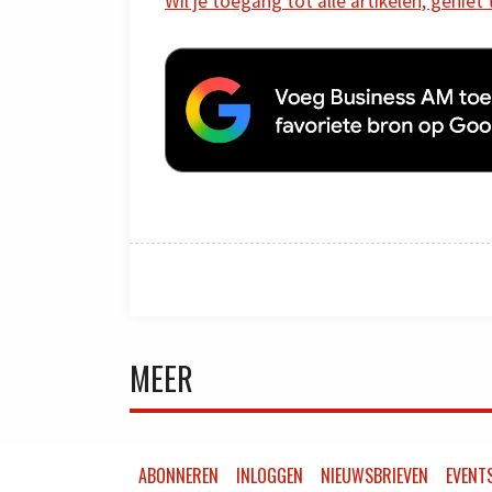
Wil je toegang tot alle artikelen, geniet
MEER
ABONNEREN
INLOGGEN
NIEUWSBRIEVEN
EVENT