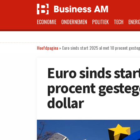
ECONOMIE
ONDERNEMEN
POLITIEK
TECH
ENERG
Hoofdpagina
»
Euro sinds start 2025 al met 10 procent gesteg
Euro sinds star
procent gesteg
dollar