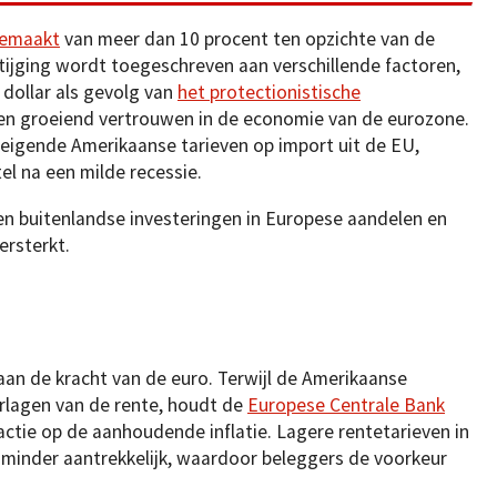
gemaakt
van meer dan 10 procent ten opzichte van de
stijging wordt toegeschreven aan verschillende factoren,
dollar als gevolg van
het protectionistische
en groeiend vertrouwen in de economie van de eurozone.
eigende Amerikaanse tarieven op import uit de EU,
l na een milde recessie.
en buitenlandse investeringen in Europese aandelen en
ersterkt.
aan de kracht van de euro. Terwijl de Amerikaanse
rlagen van de rente, houdt de
Europese Centrale Bank
actie op de aanhoudende inflatie. Lagere rentetarieven in
minder aantrekkelijk, waardoor beleggers de voorkeur