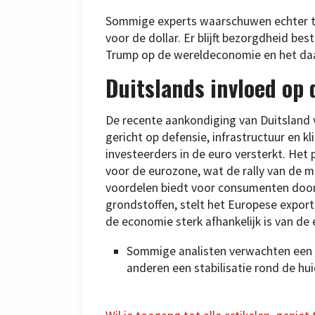
Sommige experts waarschuwen echter teg
voor de dollar. Er blijft bezorgdheid b
Trump op de wereldeconomie en het daa
Duitslands invloed op 
De recente aankondiging van Duitsland v
gericht op defensie, infrastructuur en 
investeerders in de euro versterkt. Het
voor de eurozone, wat de rally van de 
voordelen biedt voor consumenten door
grondstoffen, stelt het Europese expor
de economie sterk afhankelijk is van de 
Sommige analisten verwachten een ve
anderen een stabilisatie rond de hui