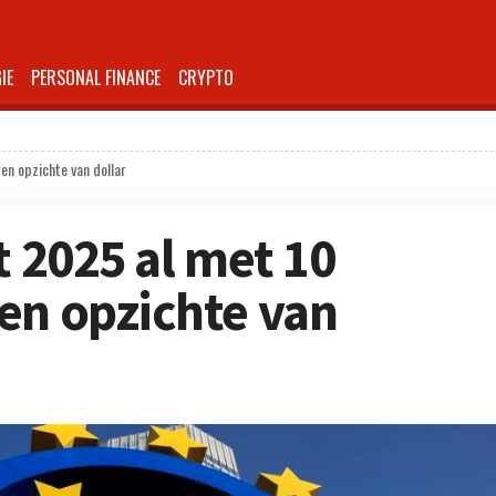
IE
PERSONAL FINANCE
CRYPTO
en opzichte van dollar
t 2025 al met 10
en opzichte van