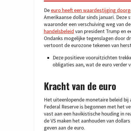
De
euro heeft een waardestijging door
Amerikaanse dollar sinds januari. Deze 
waaronder een verschuiving weg van de 
handelsbeleid
van president Trump en e
Ondanks mogelijke tegenslagen door dr
vertoont de eurozone tekenen van herste
Deze positieve vooruitzichten trekk
obligaties aan, wat de euro verder v
Kracht van de euro
Het uiteenlopende monetaire beleid bij 
Federal Reserve is begonnen met het ve
vast aan een havikistische houding in re
de VS maken het aanhouden van dollars 
geven aan de euro.