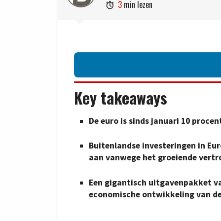
3
min lezen

Key takeaways
De euro is sinds januari 10 proce
Buitenlandse investeringen in Eu
aan vanwege het groeiende vertr
Een gigantisch uitgavenpakket va
economische ontwikkeling van de