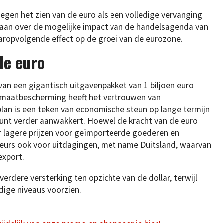
en het zien van de euro als een volledige vervanging
estaan over de mogelijke impact van de handelsagenda van
ropvolgende effect op de groei van de eurozone.
de euro
an een gigantisch uitgavenpakket van 1 biljoen euro
klimaatbescherming heeft het vertrouwen van
 plan is een teken van economische steun op lange termijn
munt verder aanwakkert. Hoewel de kracht van de euro
 lagere prijzen voor geïmporteerde goederen en
teurs ook voor uitdagingen, met name Duitsland, waarvan
export.
rdere versterking ten opzichte van de dollar, terwijl
dige niveaus voorzien.