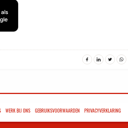
S
WERK BIJ ONS
GEBRUIKSVOORWAARDEN
PRIVACYVERKLARING