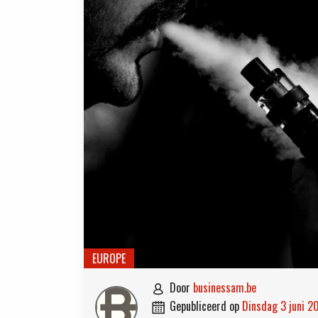
EUROPE
door
businessam.be

gepubliceerd op
dinsdag 3 juni 2
