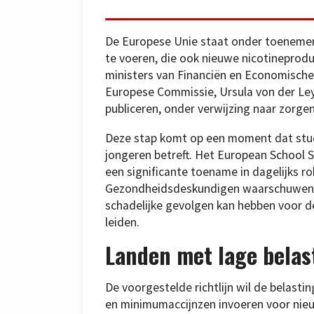
De Europese Unie staat onder toenemend
te voeren, die ook nieuwe nicotineprod
ministers van Financiën en Economische 
Europese Commissie, Ursula von der Ley
publiceren, onder verwijzing naar zorg
Deze stap komt op een moment dat studi
jongeren betreft. Het European School 
een significante toename in dagelijks ro
Gezondheidsdeskundigen waarschuwen da
schadelijke gevolgen kan hebben voor de
leiden.
Landen met lage belas
De voorgestelde richtlijn wil de belast
en minimumaccijnzen invoeren voor nieu