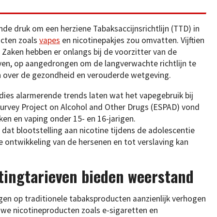
e druk om een herziene Tabaksaccijnsrichtlijn (TTD) in
ucten zoals
vapes
en nicotinepakjes zou omvatten. Vijftien
Zaken hebben er onlangs bij de voorzitter van de
en, op aangedrongen om de langverwachte richtlijn te
en over de gezondheid en verouderde wetgeving.
es alarmerende trends laten wat het vapegebruik bij
Survey Project on Alcohol and Other Drugs (ESPAD) vond
ken en vaping onder 15- en 16-jarigen.
t blootstelling aan nicotine tijdens de adolescentie
 ontwikkeling van de hersenen en tot verslaving kan
tingtarieven bieden weerstand
ingen op traditionele tabaksproducten aanzienlijk verhogen
we nicotineproducten zoals e-sigaretten en