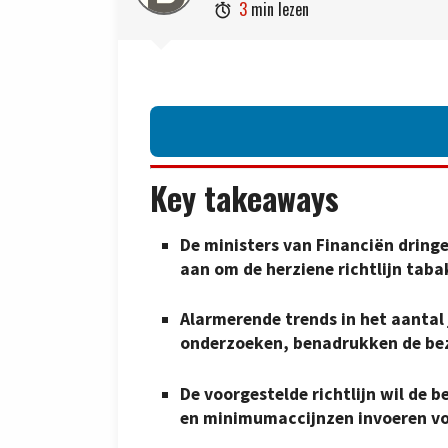
3
min lezen

Key takeaways
De ministers van Financiën dringe
aan om de herziene richtlijn taba
Alarmerende trends in het aantal 
onderzoeken, benadrukken de bez
De voorgestelde richtlijn wil de 
en minimumaccijnzen invoeren vo