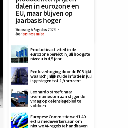
dalen in eurozone en
EU, maar blijven op
jaarbasis hoger
Woensdag 5 Augustus 2026
door
businessam.be
Productieactiviteit in de
eurozone bereikt in juli hoogste
niveau in 4,5 jaar
Renteverhoging door de ECB lijkt
waarschijnlijk nu de inflatie in juli
is gestegen tot 2,9 procent
Leonardo streeft naar
overnames om aan stijgende
vraag op defensiegebied te
voldoen
y
Europese Commissie werft 40
extra medewerkers aan om
nieuwe AI-regels te handhaven