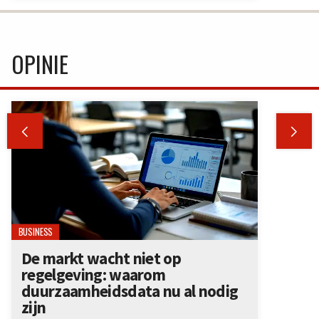
OPINIE


BUSINESS
De markt wacht niet op
regelgeving: waarom
duurzaamheidsdata nu al nodig
zijn