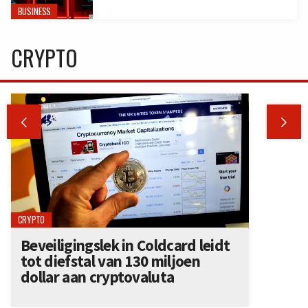
BUSINESS
CRYPTO


CRYPTO
Beveiligingslek in Coldcard leidt
tot diefstal van 130 miljoen
dollar aan cryptovaluta