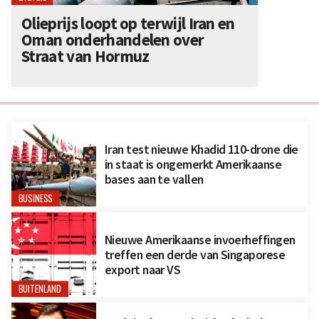
Olieprijs loopt op terwijl Iran en
Oman onderhandelen over
Straat van Hormuz
Iran test nieuwe Khadid 110-drone die
in staat is ongemerkt Amerikaanse
bases aan te vallen
BUSINESS
Nieuwe Amerikaanse invoerheffingen
treffen een derde van Singaporese
export naar VS
BUITENLAND