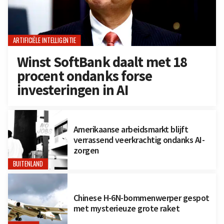
ARTIFICIËLE INTELLIGENTIE
Winst SoftBank daalt met 18
procent ondanks forse
investeringen in AI
Amerikaanse arbeidsmarkt blijft
verrassend veerkrachtig ondanks AI-
zorgen
BUITENLAND
Chinese H-6N-bommenwerper gespot
met mysterieuze grote raket