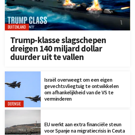
BUITENLAND
Trump-klasse slagschepen
dreigen 140 miljard dollar
duurder uit te vallen
Israël overweegt om een eigen
gevechtsvliegtuig te ontwikkelen
om afhankelijkheid van de VS te
verminderen
DEFENSIE
EU werkt aan extra financiële steun
voor Spanje na migratiecrisis in Ceuta