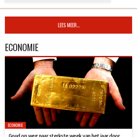
LEES MEER...
ECONOMIE
ECONOMIE
Goud op weg naar sterkste week van het jaar door