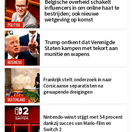
Belgische overheid schakelt
influencers in om online haat te
bestrijden; ook nieuwe
wetgeving op komst
POLITIEK
Trump ontkent dat Verenigde
Staten kampen met tekort aan
munitie en wapens
BUSINESS
Frankrijk stelt onderzoek in naar
Corsicaanse separatisten na
gewapende dreigingen
BUITENLAND
Nintendo-winst stijgt met 54 procent
dankzij succes van Mario-film en
Switch 2