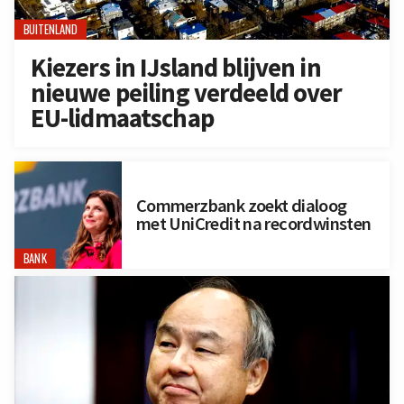
BUITENLAND
Kiezers in IJsland blijven in
nieuwe peiling verdeeld over
EU-lidmaatschap
Commerzbank zoekt dialoog
met UniCredit na recordwinsten
BANK