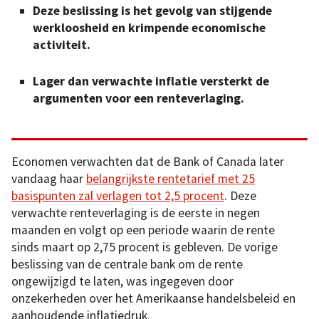
Deze beslissing is het gevolg van stijgende
werkloosheid en krimpende economische
activiteit.
Lager dan verwachte inflatie versterkt de
argumenten voor een renteverlaging.
Economen verwachten dat de Bank of Canada later
vandaag haar
belangrijkste rentetarief met 25
basispunten zal verlagen tot 2,5 procent
. Deze
verwachte renteverlaging is de eerste in negen
maanden en volgt op een periode waarin de rente
sinds maart op 2,75 procent is gebleven. De vorige
beslissing van de centrale bank om de rente
ongewijzigd te laten, was ingegeven door
onzekerheden over het Amerikaanse handelsbeleid en
aanhoudende inflatiedruk.