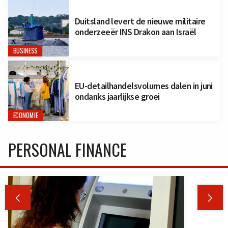
Duitsland levert de nieuwe militaire
onderzeeër INS Drakon aan Israël
BUSINESS
EU-detailhandelsvolumes dalen in juni
ondanks jaarlijkse groei
ECONOMIE
PERSONAL FINANCE

