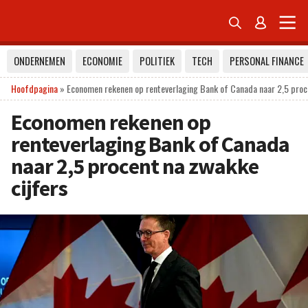


ONDERNEMEN
ECONOMIE
POLITIEK
TECH
PERSONAL FINANCE
Hoofdpagina
»
Economen rekenen op renteverlaging Bank of Canada naar 2,5 proc
Economen rekenen op
renteverlaging Bank of Canada
naar 2,5 procent na zwakke
cijfers