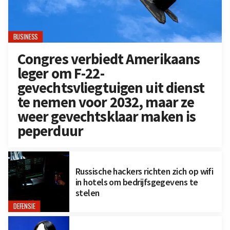
BUSINESS
Congres verbiedt Amerikaans
leger om F-22-
gevechtsvliegtuigen uit dienst
te nemen voor 2032, maar ze
weer gevechtsklaar maken is
peperduur
Russische hackers richten zich op wifi
in hotels om bedrijfsgegevens te
stelen
DEFENSIE