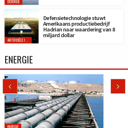
DEFENSIE
Defensietechnologie stuwt
Amerikaans productiebedrijf
Hadrian naar waardering van 8
miljard dollar
ARTIFICIËLE INTELLIGENTIE
ENERGIE


ENERGIE