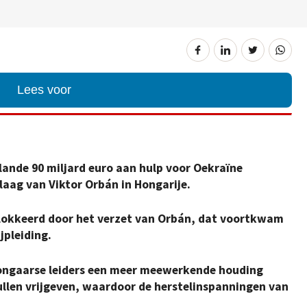
Lees voor
plande 90 miljard euro aan hulp voor Oekraïne
laag van Viktor Orbán in Hongarije.
lokkeerd door het verzet van Orbán, dat voortkwam
jpleiding.
ongaarse leiders een meer meewerkende houding
llen vrijgeven, waardoor de herstelinspanningen van