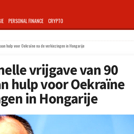
IE
PERSONAL FINANCE
CRYPTO
o aan hulp voor Oekraïne na de verkiezingen in Hongarije
nelle vrijgave van 90
an hulp voor Oekraïne
ngen in Hongarije