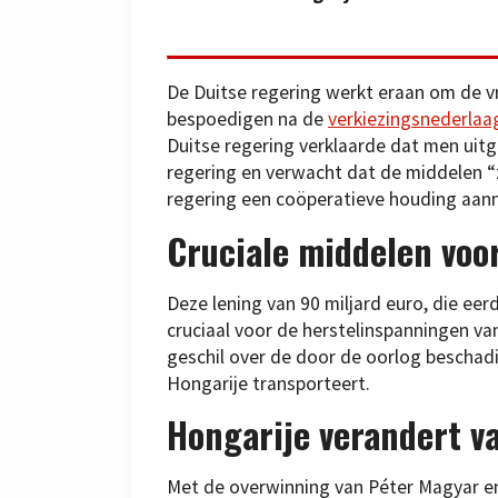
De Duitse regering werkt eraan om de vr
bespoedigen na de
verkiezingsnederlaag
Duitse regering verklaarde dat men uit
regering en verwacht dat de middelen “
regering een coöperatieve houding aan
Cruciale middelen voor
Deze lening van 90 miljard euro, die ee
cruciaal voor de herstelinspanningen va
geschil over de door de oorlog beschadi
Hongarije transporteert.
Hongarije verandert v
Met de overwinning van Péter Magyar en 