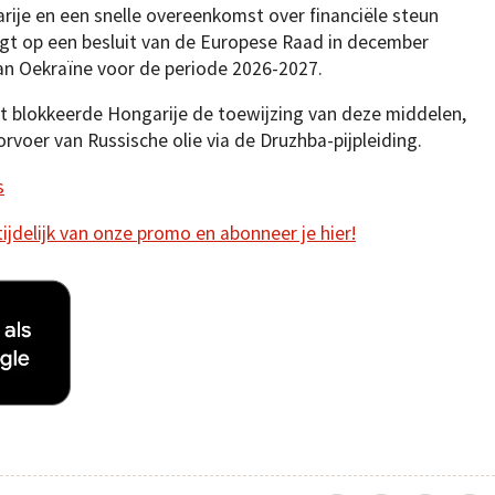
rije en een snelle overeenkomst over financiële steun
gt op een besluit van de Europese Raad in december
aan Oekraïne voor de periode 2026-2027.
rt blokkeerde Hongarije de toewijzing van deze middelen,
rvoer van Russische olie via de Druzhba-pijpleiding.
s
 tijdelijk van onze promo en abonneer je hier!