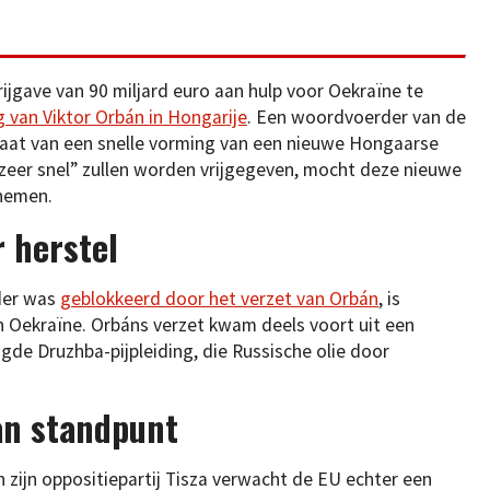
ijgave van 90 miljard euro aan hulp voor Oekraïne te
 van Viktor Orbán in Hongarije
. Een woordvoerder van de
gaat van een snelle vorming van een nieuwe Hongaarse
zeer snel” zullen worden vrijgegeven, mocht deze nieuwe
nemen.
 herstel
rder was
geblokkeerd door het verzet van Orbán
, is
n Oekraïne. Orbáns verzet kwam deels voort uit een
gde Druzhba-pijpleiding, die Russische olie door
an standpunt
zijn oppositiepartij Tisza verwacht de EU echter een