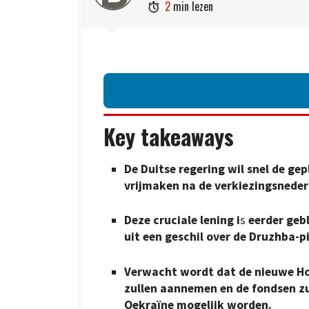
2
min lezen

Key takeaways
De Duitse regering wil snel de ge
vrijmaken na de verkiezingsneder
Deze cruciale lening i
s
eerder geb
uit een geschil over de Druzhba-pi
Verwacht wordt dat de nieuwe H
zullen aannemen en de fondsen zu
Oekraïne mogelijk worden.