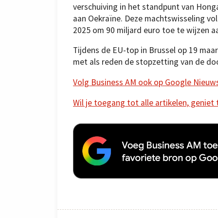
verschuiving in het standpunt van Honga
aan Oekraïne. Deze machtswisseling vol
2025 om 90 miljard euro toe te wijzen 
Tijdens de EU-top in Brussel op 19 maa
met als reden de stopzetting van de doo
Volg Business AM ook op Google Nieuw
Wil je toegang tot alle artikelen, geniet