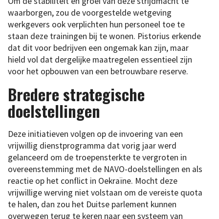
Om de stabiliteit en groei van deze strijdmacht te
waarborgen, zou de voorgestelde wetgeving
werkgevers ook verplichten hun personeel toe te
staan deze trainingen bij te wonen. Pistorius erkende
dat dit voor bedrijven een ongemak kan zijn, maar
hield vol dat dergelijke maatregelen essentieel zijn
voor het opbouwen van een betrouwbare reserve.
Bredere strategische
doelstellingen
Deze initiatieven volgen op de invoering van een
vrijwillig dienstprogramma dat vorig jaar werd
gelanceerd om de troepensterkte te vergroten in
overeenstemming met de NAVO-doelstellingen en als
reactie op het conflict in Oekraïne. Mocht deze
vrijwillige werving niet volstaan om de vereiste quota
te halen, dan zou het Duitse parlement kunnen
overwegen terug te keren naar een systeem van