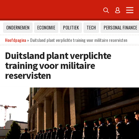


ONDERNEMEN
ECONOMIE
POLITIEK
TECH
PERSONAL FINANCE
Hoofdpagina
»
Duitsland plant verplichte training voor militaire reservisten
Duitsland plant verplichte
training voor militaire
reservisten