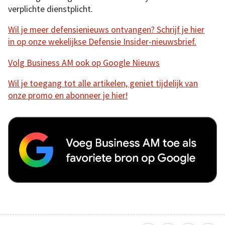
verplichte dienstplicht.
Wil je meer defensienieuws ontvangen? Schrijf je hier
in op onze wekelijkse Defensie Insider-nieuwsbrief.
Volg Business AM ook op Google Nieuws
Wil je toegang tot alle artikelen, geniet tijdelijk van
onze promo en abonneer je hier!