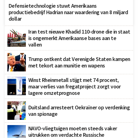
Defensietechnologie stuwt Amerikaans
productiebedrijf Hadrian naar waardering van 8 miljard
dollar
Iran test nieuwe Khadid 110-drone die in staat
is ongemerkt Amerikaanse bases aan te
vallen
Trump ontkent dat Verenigde Staten kampen
met tekort aan munitie en wapens
Winst Rheinmetall stijgt met 74 procent,
maar verlies van fregatproject zorgt voor
lagere omzetprognose
Duitsland arresteert Oekraïner op verdenking
van spionage
NAVO-vliegtuigen moeten steeds vaker
uitrukken om verdachte Russische