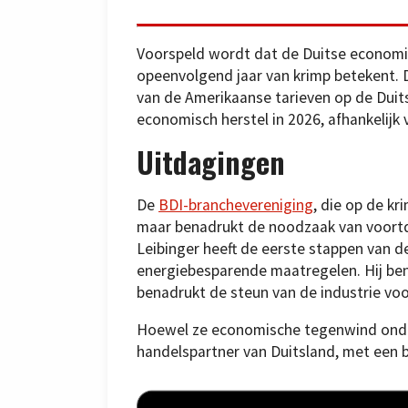
Voorspeld wordt dat de Duitse economie
opeenvolgend jaar van krimp betekent. D
van de Amerikaanse tarieven op de Duit
economisch herstel in 2026, afhankelijk
Uitdagingen
De
BDI-branchevereniging
, die op de k
maar benadrukt de noodzaak van voortd
Leibinger heeft de eerste stappen van d
energiebesparende maatregelen. Hij be
benadrukt de steun van de industrie voo
Hoewel ze economische tegenwind onderv
handelspartner van Duitsland, met een bi