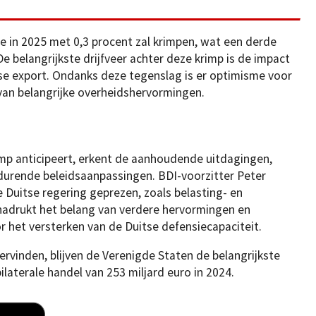
 in 2025 met 0,3 procent zal krimpen, wat een derde
e belangrijkste drijfveer achter deze krimp is de impact
se export. Ondanks deze tegenslag is er optimisme voor
 van belangrijke overheidshervormingen.
rimp anticipeert, erkent de aanhoudende uitdagingen,
urende beleidsaanpassingen. BDI-voorzitter Peter
e Duitse regering geprezen, zoals belasting- en
nadrukt het belang van verdere hervormingen en
r het versterken van de Duitse defensiecapaciteit.
inden, blijven de Verenigde Staten de belangrijkste
laterale handel van 253 miljard euro in 2024.