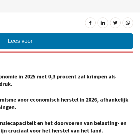
Lees voor
onomie in 2025 met 0,3 procent zal krimpen als
druk.
imisme voor economisch herstel in 2026, afhankelijk
mingen.
nsiecapaciteit en het doorvoeren van belasting- en
n cruciaal voor het herstel van het land.