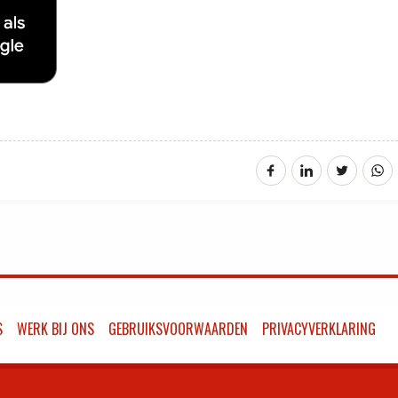
S
WERK BIJ ONS
GEBRUIKSVOORWAARDEN
PRIVACYVERKLARING