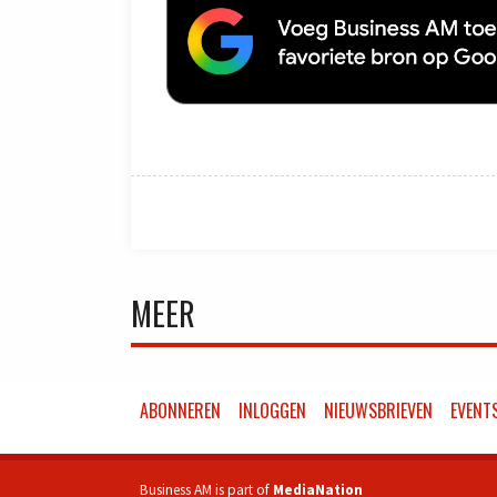
MEER
ABONNEREN
INLOGGEN
NIEUWSBRIEVEN
EVENT
Business AM is part of
MediaNation