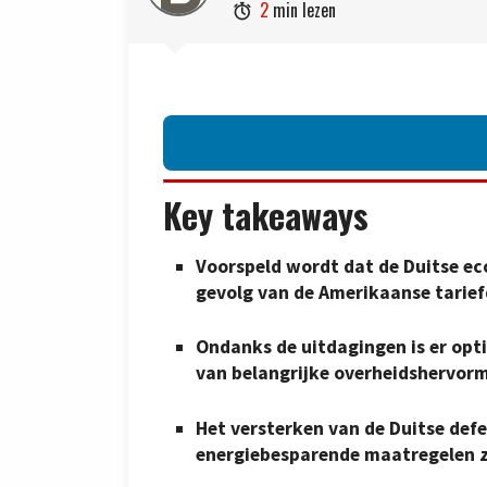
2
min lezen

Key takeaways
Voorspeld wordt dat de Duitse ec
gevolg van de Amerikaanse tarief
Ondanks de uitdagingen is er opt
van belangrijke overheidshervor
Het versterken van de Duitse defe
energiebesparende maatregelen zij