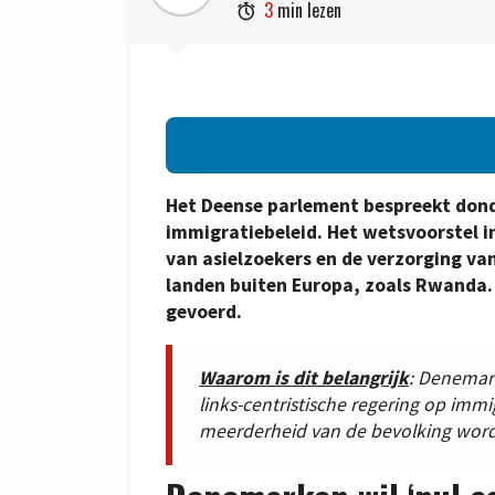
3
min lezen

Het Deense parlement bespreekt dond
immigratiebeleid. Het wetsvoorstel 
van asielzoekers en de verzorging va
landen buiten Europa, zoals Rwanda.
gevoerd.
Waarom is dit belangrijk
: Denemar
links-centristische regering op immi
meerderheid van de bevolking word