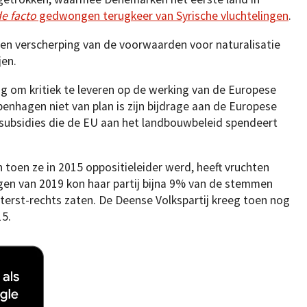
e facto
gedwongen terugkeer van Syrische vluchtelingen
.
en verscherping van de voorwaarden voor naturalisatie
jen.
ug om kritiek te leveren op de werking van de Europese
openhagen niet van plan is zijn bijdrage aan de Europese
 subsidies die de EU aan het landbouwbeleid spendeert
 toen ze in 2015 oppositieleider werd, heeft vruchten
gen van 2019 kon haar partij bijna 9% van de stemmen
iterst-rechts zaten. De Deense Volkspartij kreeg toen nog
5.