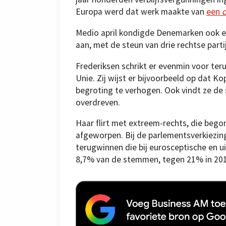
Europa werd dat werk maakte van
een
d
Medio april kondigde Denemarken ook e
aan, met de steun van drie rechtse parti
Frederiksen schrikt er evenmin voor ter
Unie. Zij wijst er bijvoorbeeld op dat K
begroting te verhogen. Ook vindt ze de
overdreven.
Haar flirt met extreem-rechts, die begon
afgeworpen. Bij de parlementsverkiezin
terugwinnen die bij eurosceptische en u
8,7% van de stemmen, tegen 21% in 201