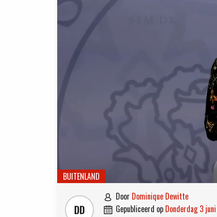
BUITENLAND
door
Dominique Dewitte

DD
gepubliceerd op
donderdag 3 jun
