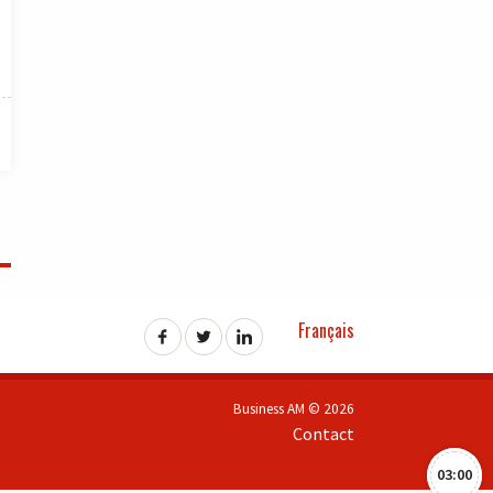
Français
Business AM © 2026
Contact
03:00