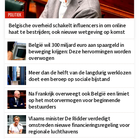
POLITIEK
Belgische overheid schakelt influencers in om online
haat te bestrijden; ook nieuwe wetgeving op komst
België wil 300 miljard euro aan spaargeld in
beweging krijgen: Deze hervormingen worden
overwogen
Meer dan de helft van de langdurig werklozen
doet een beroep op sociale bijstand
Na Frankrijk overweegt ook België een limiet
op het motorvermogen voor beginnende
bestuurders
Vlaams minister De Ridder verdedigt
omstreden nieuwe financieringsregeling voor
regionale luchthavens