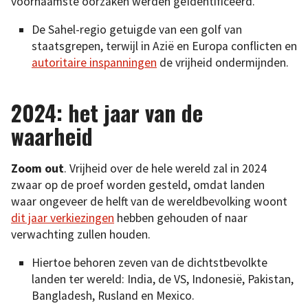
voornaamste oorzaken werden geïdentificeerd.
De Sahel-regio getuigde van een golf van
staatsgrepen, terwijl in Azië en Europa conflicten en
autoritaire inspanningen
de vrijheid ondermijnden.
2024: het jaar van de
waarheid
Zoom out
. Vrijheid over de hele wereld zal in 2024
zwaar op de proef worden gesteld, omdat landen
waar ongeveer de helft van de wereldbevolking woont
dit jaar verkiezingen
hebben gehouden of naar
verwachting zullen houden.
Hiertoe behoren zeven van de dichtstbevolkte
landen ter wereld: India, de VS, Indonesië, Pakistan,
Bangladesh, Rusland en Mexico.