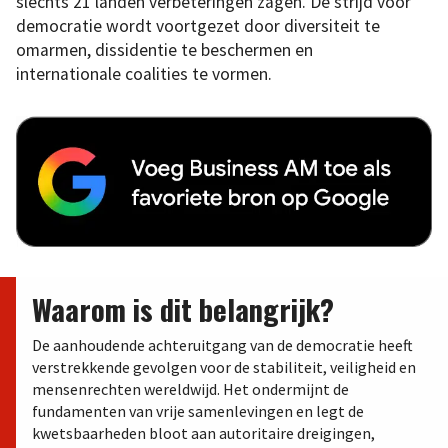
slechts 21 landen verbeteringen zagen. De strijd voor
democratie wordt voortgezet door diversiteit te
omarmen, dissidentie te beschermen en
internationale coalities te vormen.
Waarom is dit belangrijk?
De aanhoudende achteruitgang van de democratie heeft
verstrekkende gevolgen voor de stabiliteit, veiligheid en
mensenrechten wereldwijd. Het ondermijnt de
fundamenten van vrije samenlevingen en legt de
kwetsbaarheden bloot aan autoritaire dreigingen,