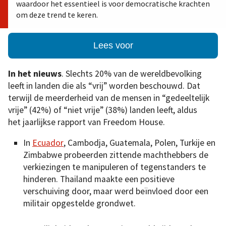
waardoor het essentieel is voor democratische krachten
om deze trend te keren.
Lees voor
In het nieuws
. Slechts 20% van de wereldbevolking
leeft in landen die als “vrij” worden beschouwd. Dat
terwijl de meerderheid van de mensen in “gedeeltelijk
vrije” (42%) of “niet vrije” (38%) landen leeft, aldus
het jaarlijkse rapport van Freedom House.
In
Ecuador
, Cambodja, Guatemala, Polen, Turkije en
Zimbabwe probeerden zittende machthebbers de
verkiezingen te manipuleren of tegenstanders te
hinderen. Thailand maakte een positieve
verschuiving door, maar werd beïnvloed door een
militair opgestelde grondwet.