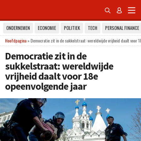


ONDERNEMEN
ECONOMIE
POLITIEK
TECH
PERSONAL FINANCE
Hoofdpagina
»
Democratie zit in de sukkelstraat: wereldwijde vrijheid daalt voor 
Democratie zit in de
sukkelstraat: wereldwijde
vrijheid daalt voor 18e
opeenvolgende jaar