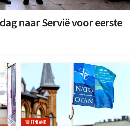
rdag naar Servië voor eerste
BUITENLAND