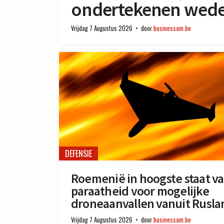
ondertekenen weder
Vrijdag 7 Augustus 2026
door
businessam.be
DEFENSIE
Roemenië in hoogste staat v
paraatheid voor mogelijke
droneaanvallen vanuit Rusla
Vrijdag 7 Augustus 2026
door
businessam.be