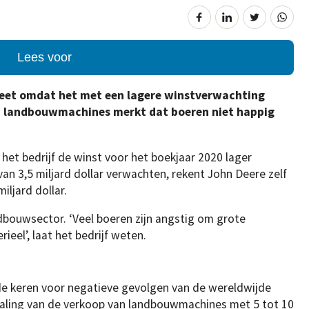
Lees voor
treet omdat het met een lagere winstverwachting
 landbouwmachines merkt dat boeren niet happig
et bedrijf de winst voor het boekjaar 2020 lager
an 3,5 miljard dollar verwachten, rekent John Deere zelf
iljard dollar.
dbouwsector. ‘Veel boeren zijn angstig om grote
eel’, laat het bedrijf weten.
de keren voor negatieve gevolgen van de wereldwijde
aling van de verkoop van landbouwmachines met 5 tot 10