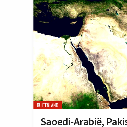
BUITENLAND
Saoedi-Arabië, Paki