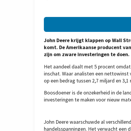
John Deere krijgt klappen op Wall S
komt. De Amerikaanse producent van
zijn om zware investeringen te doen.
Het aandeel daalt met 5 procent omdat h
inschat. Waar analisten een nettowinst v
op een bedrag tussen 2,7 miljard en 3,1 m
Boosdoener is de onzekerheid in de lan
investeringen te maken voor nieuw materi
John Deere waarschuwde al verschillen
handelsspanningen. Het verwacht een d