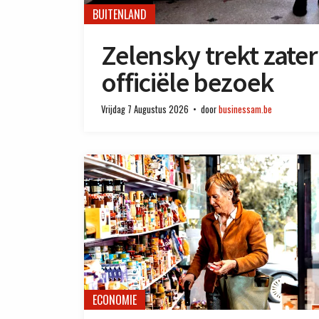
BUITENLAND
Zelensky trekt zate
officiële bezoek
Vrijdag 7 Augustus 2026
door
businessam.be
ECONOMIE