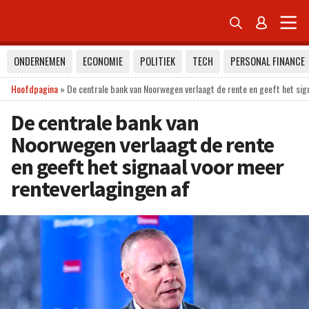


ONDERNEMEN
ECONOMIE
POLITIEK
TECH
PERSONAL FINANCE
Hoofdpagina
»
De centrale bank van Noorwegen verlaagt de rente en geeft het sig
De centrale bank van
Noorwegen verlaagt de rente
en geeft het signaal voor meer
renteverlagingen af