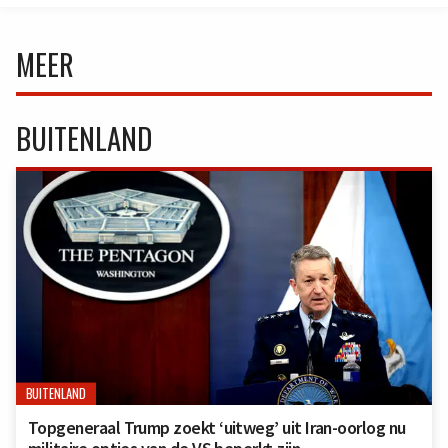
MEER
BUITENLAND
BUITENLAND
Topgeneraal Trump zoekt ‘uitweg’ uit Iran-oorlog nu