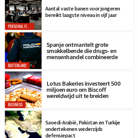
Aantal vaste banen voor jongeren
bereikt laagste niveau in vijf jaar
PERSONAL FINANCE
Spanje ontmantelt grote
smokkelbende die drugs- en
mensenhandel combineerde
BUITENLAND
Lotus Bakeries investeert 500
miljoen euro om Biscoff
wereldwijd uit te breiden
BUSINESS
Saoedi-Arabië, Pakistan en Turkije
ondertekenen wederzijds
defensiepact