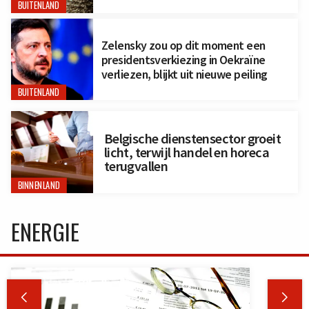
BUITENLAND
Zelensky zou op dit moment een
presidentsverkiezing in Oekraïne
verliezen, blijkt uit nieuwe peiling
BUITENLAND
Belgische dienstensector groeit
licht, terwijl handel en horeca
terugvallen
BINNENLAND
ENERGIE

