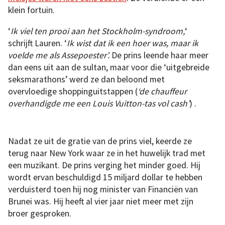
klein fortuin.
‘
Ik viel ten prooi aan het Stockholm-syndroom,
‘
schrijft Lauren. ‘
Ik wist dat ik een hoer was, maar ik
voelde me als Assepoester’.
De prins leende haar meer
dan eens uit aan de sultan, maar voor die ‘uitgebreide
seksmarathons’ werd ze dan beloond met
overvloedige shoppinguitstappen (
‘de chauffeur
overhandigde me een Louis Vuitton-tas vol cash’
) .
Nadat ze uit de gratie van de prins viel, keerde ze
terug naar New York waar ze in het huwelijk trad met
een muzikant. De prins verging het minder goed. Hij
wordt ervan beschuldigd 15 miljard dollar te hebben
verduisterd toen hij nog minister van Financiën van
Brunei was. Hij heeft al vier jaar niet meer met zijn
broer gesproken.