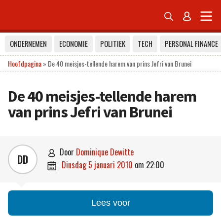


ONDERNEMEN
ECONOMIE
POLITIEK
TECH
PERSONAL FINANCE
Hoofdpagina
»
De 40 meisjes-tellende harem van prins Jefri van Brunei
De 40 meisjes-tellende harem
van prins Jefri van Brunei
door
Dominique Dewitte

DD
dinsdag 5 januari 2010
om
22:00

Lees voor