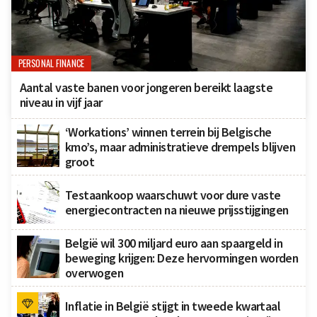
PERSONAL FINANCE
Aantal vaste banen voor jongeren bereikt laagste
niveau in vijf jaar
‘Workations’ winnen terrein bij Belgische
kmo’s, maar administratieve drempels blijven
groot
Testaankoop waarschuwt voor dure vaste
energiecontracten na nieuwe prijsstijgingen
België wil 300 miljard euro aan spaargeld in
beweging krijgen: Deze hervormingen worden
overwogen
Inflatie in België stijgt in tweede kwartaal