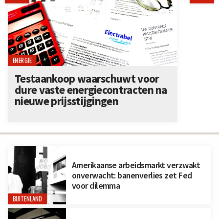
ENERGIE
Testaankoop waarschuwt voor
dure vaste energiecontracten na
nieuwe prijsstijgingen
Amerikaanse arbeidsmarkt verzwakt
onverwacht: banenverlies zet Fed
voor dilemma
BUITENLAND