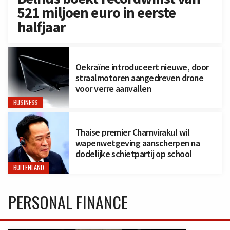
521 miljoen euro in eerste
halfjaar
Oekraïne introduceert nieuwe, door
straalmotoren aangedreven drone
voor verre aanvallen
BUSINESS
Thaise premier Charnvirakul wil
wapenwetgeving aanscherpen na
dodelijke schietpartij op school
BUITENLAND
PERSONAL FINANCE