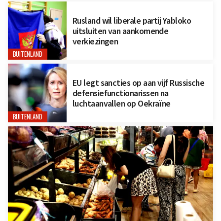
Rusland wil liberale partij Yabloko
uitsluiten van aankomende
verkiezingen
BUITENLAND
EU legt sancties op aan vijf Russische
defensiefunctionarissen na
luchtaanvallen op Oekraïne
BUITENLAND