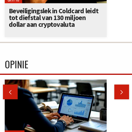
Beveiligingslek in Coldcard leidt
tot diefstal van 130 miljoen
dollar aan cryptovaluta
OPINIE

