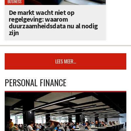
BUSINESS
De markt wacht niet op
regelgeving: waarom
duurzaamheidsdata nu al nodig
zijn
LEES MEER...
PERSONAL FINANCE