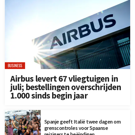
BUSINESS
Airbus levert 67 vliegtuigen in
juli; bestellingen overschrijden
1.000 sinds begin jaar
Spanje geeft Italië twee dagen om
grenscontroles voor Spaanse
reizigers te beëindigen