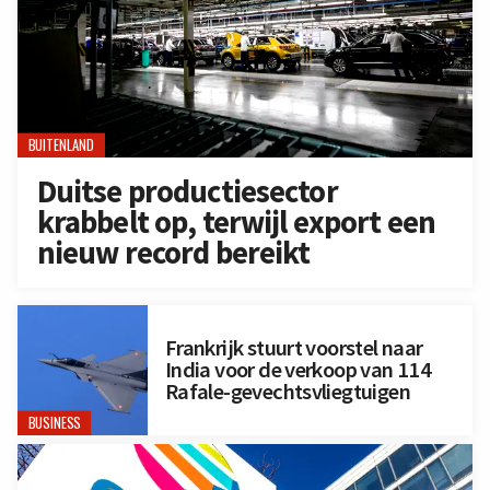
BUITENLAND
Duitse productiesector
krabbelt op, terwijl export een
nieuw record bereikt
Frankrijk stuurt voorstel naar
India voor de verkoop van 114
Rafale-gevechtsvliegtuigen
BUSINESS