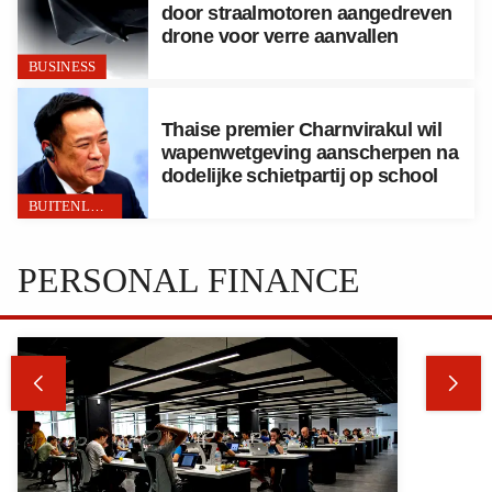
door straalmotoren aangedreven
drone voor verre aanvallen
BUSINESS
Thaise premier Charnvirakul wil
wapenwetgeving aanscherpen na
dodelijke schietpartij op school
BUITENLAND
PERSONAL FINANCE

