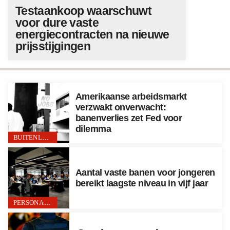
Testaankoop waarschuwt
voor dure vaste
energiecontracten na nieuwe
prijsstijgingen
Amerikaanse arbeidsmarkt
verzwakt onverwacht:
banenverlies zet Fed voor
dilemma
BUITENLAND
Aantal vaste banen voor jongeren
bereikt laagste niveau in vijf jaar
PERSONAL FINANCE