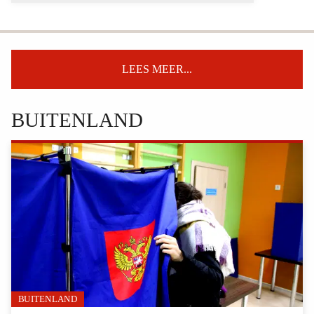
LEES MEER...
BUITENLAND
BUITENLAND