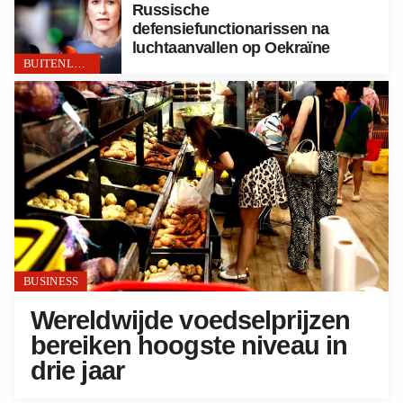
Russische
defensiefunctionarissen na
luchtaanvallen op Oekraïne
BUITENLAND
BUSINESS
Wereldwijde voedselprijzen
bereiken hoogste niveau in
drie jaar