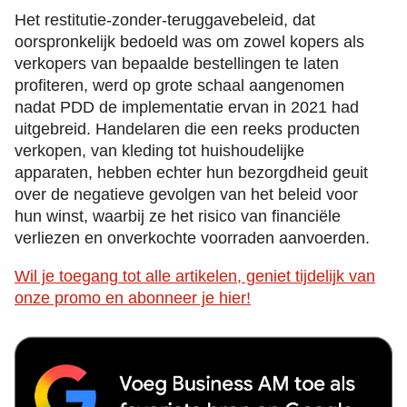
Het restitutie-zonder-teruggavebeleid, dat
oorspronkelijk bedoeld was om zowel kopers als
verkopers van bepaalde bestellingen te laten
profiteren, werd op grote schaal aangenomen
nadat PDD de implementatie ervan in 2021 had
uitgebreid. Handelaren die een reeks producten
verkopen, van kleding tot huishoudelijke
apparaten, hebben echter hun bezorgdheid geuit
over de negatieve gevolgen van het beleid voor
hun winst, waarbij ze het risico van financiële
verliezen en onverkochte voorraden aanvoerden.
Wil je toegang tot alle artikelen, geniet tijdelijk van
onze promo en abonneer je hier!