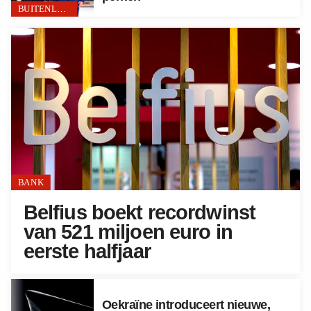
BUITENLAND
BANK
Belfius boekt recordwinst
van 521 miljoen euro in
eerste halfjaar
Oekraïne introduceert nieuwe,