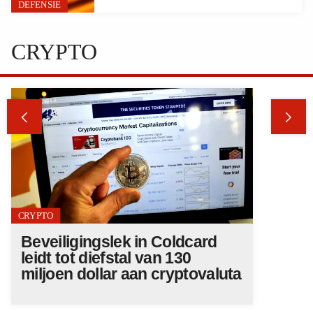
DEFENSIE
CRYPTO


CRYPTO
Beveiligingslek in Coldcard
leidt tot diefstal van 130
miljoen dollar aan cryptovaluta