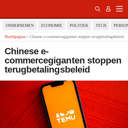


ONDERNEMEN
ECONOMIE
POLITIEK
TECH
PERSO
Hoofdpagina
»
Chinese e-commercegiganten stoppen terugbetalingsbeleid
Chinese e-
commercegiganten stoppen
terugbetalingsbeleid