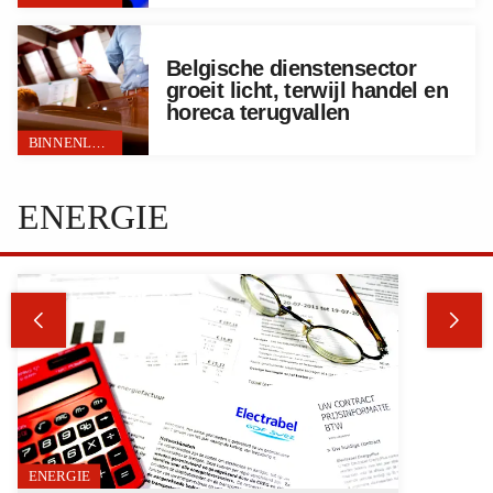
Belgische dienstensector
groeit licht, terwijl handel en
horeca terugvallen
BINNENLAND
ENERGIE


ENERGIE