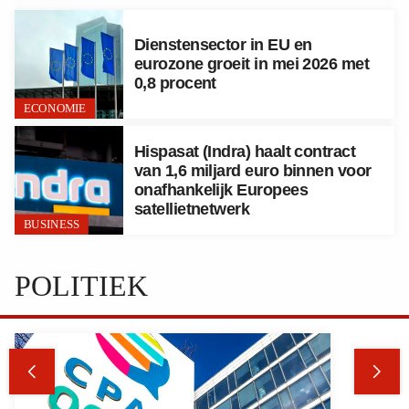
Dienstensector in EU en
eurozone groeit in mei 2026 met
0,8 procent
ECONOMIE
Hispasat (Indra) haalt contract
van 1,6 miljard euro binnen voor
onafhankelijk Europees
satellietnetwerk
BUSINESS
POLITIEK

