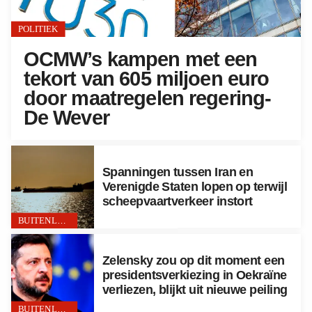
POLITIEK
OCMW’s kampen met een
tekort van 605 miljoen euro
door maatregelen regering-
De Wever
Spanningen tussen Iran en
Verenigde Staten lopen op terwijl
scheepvaartverkeer instort
BUITENLAND
Zelensky zou op dit moment een
presidentsverkiezing in Oekraïne
verliezen, blijkt uit nieuwe peiling
BUITENLAND