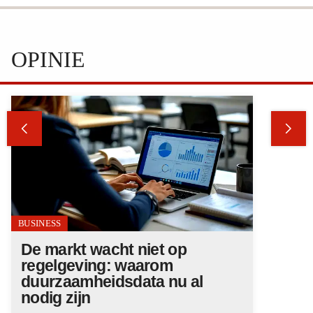
OPINIE


BUSINESS
De markt wacht niet op
regelgeving: waarom
duurzaamheidsdata nu al
nodig zijn