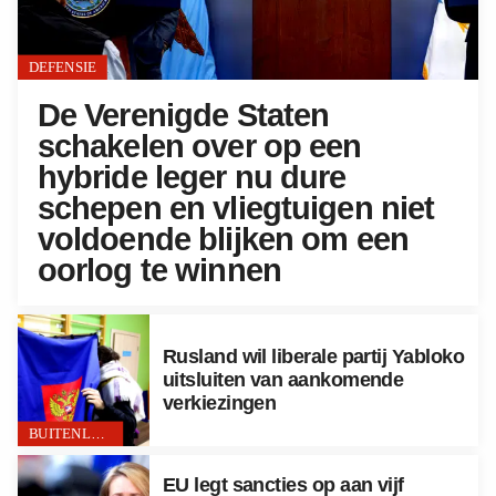
DEFENSIE
De Verenigde Staten
schakelen over op een
hybride leger nu dure
schepen en vliegtuigen niet
voldoende blijken om een
oorlog te winnen
Rusland wil liberale partij Yabloko
uitsluiten van aankomende
verkiezingen
BUITENLAND
EU legt sancties op aan vijf