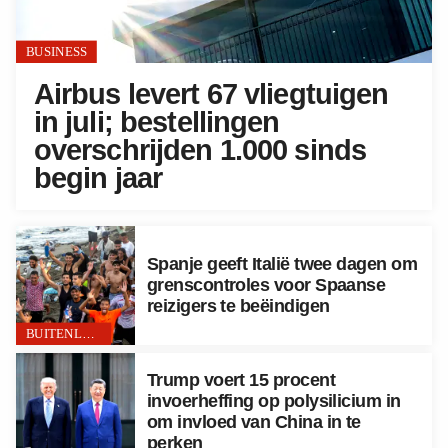
BUSINESS
Airbus levert 67 vliegtuigen
in juli; bestellingen
overschrijden 1.000 sinds
begin jaar
Spanje geeft Italië twee dagen om
grenscontroles voor Spaanse
reizigers te beëindigen
BUITENLAND
Trump voert 15 procent
invoerheffing op polysilicium in
om invloed van China in te
perken