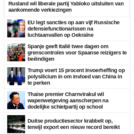
Rusland wil liberale partij Yabloko uitsluiten van
aankomende verkiezingen
EU legt sancties op aan vijf Russische
defensiefunctionarissen na
luchtaanvallen op Oekraïne
Spanje geeft Italië twee dagen om
grenscontroles voor Spaanse reizigers te
beëindigen
Trump voert 15 procent invoerheffing op
polysilicium in om invloed van China in
te perken
Thaise premier Charnvirakul wil
wapenwetgeving aanscherpen na
dodelijke schietpartij op school
Duitse productiesector krabbelt op,
terwijl export een nieuw record bereikt