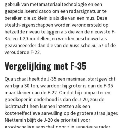
gebruik van metamateriaaltechnologie en een
gespecialiseerd casco om een radarsignatuur te
bereiken die zo klein is als die van een mus. Deze
stealth-eigenschappen worden verondersteld op
hetzelfde niveau te liggen als die van de nieuwste F-
35- en J-20-modellen, en worden beschouwd als
geavanceerder dan die van de Russische Su-57 of de
verouderde F-22.
Vergelijking met F-35
Qua schaal heeft de J-35 een maximaal startgewicht
van bijna 30 ton, waardoor hij groter is dan de F-35
maar kleiner dan de F-22. Omdat hij compacter en
goedkoper in onderhoud is dan de J-20, zou de
luchtmacht hem kunnen inzetten als een
kosteneffectieve aanvulling op de grotere straaljager.
Niettemin blijft de J-20 de prioriteit voor
grootschalige aanschaf door zijn superieure radar,