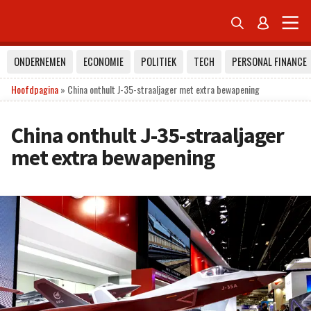


ONDERNEMEN
ECONOMIE
POLITIEK
TECH
PERSONAL FINANCE
Hoofdpagina
»
China onthult J-35-straaljager met extra bewapening
China onthult J-35-straaljager
met extra bewapening