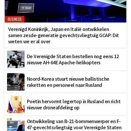
BUSINESS
Verenigd Koninkrijk, Japan en Italië ontwikkelen
samen zesde-generatie gevechtsvliegtuig GCAP: Dit
weten we er al over
De Verenigde Staten bestellen nog eens 12
nieuwe AH-64E Apache-helikopters
Noord-Korea stuurt nieuwe ballistische
raketten en personeel naar Rusland
Poetin hervormt legertop in Rusland en richt
nieuwe droneafdeling op
Ontwikkeling van B-21-bommenwerper en F-
47-gevechtsvliegtuig voor Verenigde Staten