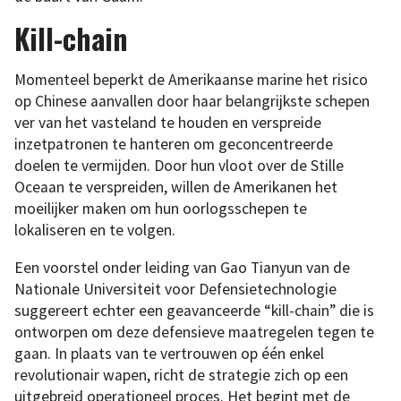
Kill-chain
Momenteel beperkt de Amerikaanse marine het risico
op Chinese aanvallen door haar belangrijkste schepen
ver van het vasteland te houden en verspreide
inzetpatronen te hanteren om geconcentreerde
doelen te vermijden. Door hun vloot over de Stille
Oceaan te verspreiden, willen de Amerikanen het
moeilijker maken om hun oorlogsschepen te
lokaliseren en te volgen.
Een voorstel onder leiding van Gao Tianyun van de
Nationale Universiteit voor Defensietechnologie
suggereert echter een geavanceerde “kill-chain” die is
ontworpen om deze defensieve maatregelen tegen te
gaan. In plaats van te vertrouwen op één enkel
revolutionair wapen, richt de strategie zich op een
uitgebreid operationeel proces. Het begint met de