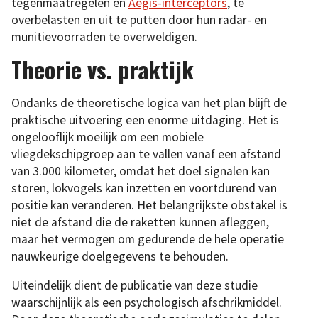
tegenmaatregelen en
Aegis-interceptors
, te
overbelasten en uit te putten door hun radar- en
munitievoorraden te overweldigen.
Theorie vs. praktijk
Ondanks de theoretische logica van het plan blijft de
praktische uitvoering een enorme uitdaging. Het is
ongelooflijk moeilijk om een mobiele
vliegdekschipgroep aan te vallen vanaf een afstand
van 3.000 kilometer, omdat het doel signalen kan
storen, lokvogels kan inzetten en voortdurend van
positie kan veranderen. Het belangrijkste obstakel is
niet de afstand die de raketten kunnen afleggen,
maar het vermogen om gedurende de hele operatie
nauwkeurige doelgegevens te behouden.
Uiteindelijk dient de publicatie van deze studie
waarschijnlijk als een psychologisch afschrikmiddel.