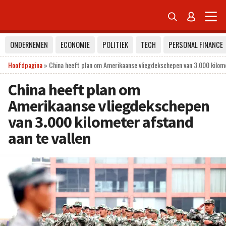


ONDERNEMEN
ECONOMIE
POLITIEK
TECH
PERSONAL FINANCE
Hoofdpagina
»
China heeft plan om Amerikaanse vliegdekschepen van 3.000 kilome
China heeft plan om
Amerikaanse vliegdekschepen
van 3.000 kilometer afstand
aan te vallen