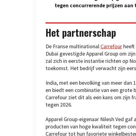
tegen concurrerende prijzen aan 
Het partnerschap
De Franse multinational
Carrefour
heeft
Dubai gevestigde Apparel Group om zijn
zal zich in eerste instantie richten op N
toekomst. Het bedrijf verwacht zijn eers
India, met een bevolking van meer dan 1
en biedt een combinatie van een grote 
Carrefour ziet dit als een kans om zijn 
tegen 2026.
Apparel Group-eigenaar Nilesh Ved gaf aa
producten van hoge kwaliteit tegen conc
Carrefour tot hun favoriete winkelbest