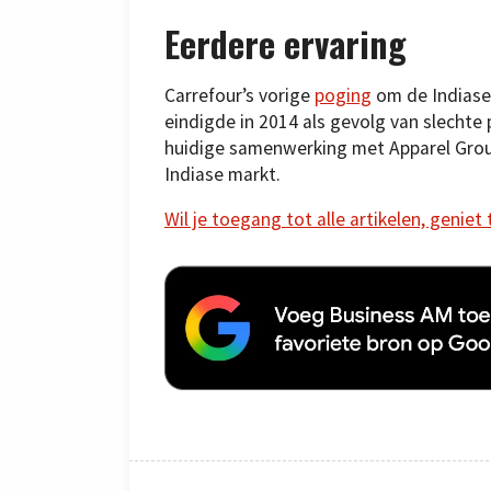
Eerdere ervaring
Carrefour’s vorige
poging
om de Indiase
eindigde in 2014 als gevolg van slechte p
huidige samenwerking met Apparel Group
Indiase markt.
Wil je toegang tot alle artikelen, geniet