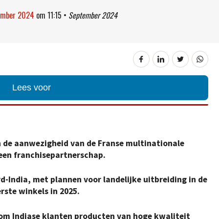
tember 2024
om
11:15
•
September 2024
Lees voor
n de aanwezigheid van de Franse multinationale
a een franchisepartnerschap.
d-India, met plannen voor landelijke uitbreiding in de
rste winkels in 2025.
om Indiase klanten producten van hoge kwaliteit