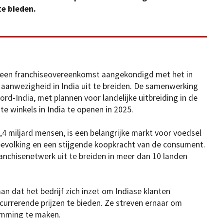
te bieden.
 een franchiseovereenkomst aangekondigd met het in
 aanwezigheid in India uit te breiden. De samenwerking
oord-India, met plannen voor landelijke uitbreiding in de
te winkels in India te openen in 2025.
,4 miljard mensen, is een belangrijke markt voor voedsel
bevolking en een stijgende koopkracht van de consument.
franchisenetwerk uit te breiden in meer dan 10 landen
n dat het bedrijf zich inzet om Indiase klanten
urrerende prijzen te bieden. Ze streven ernaar om
emming te maken.