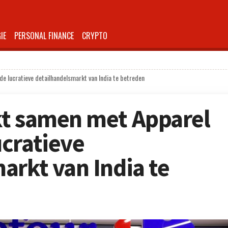
IE
PERSONAL FINANCE
CRYPTO
 lucratieve detailhandelsmarkt van India te betreden
kt samen met Apparel
cratieve
arkt van India te