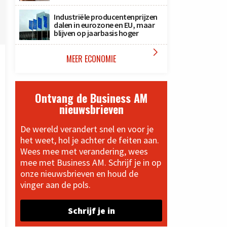
Industriële producentenprijzen
dalen in eurozone en EU, maar
blijven op jaarbasis hoger

MEER ECONOMIE
Ontvang de Business AM
nieuwsbrieven
De wereld verandert snel en voor je
het weet, hol je achter de feiten aan.
Wees mee met verandering, wees
mee met Business AM. Schrijf je in op
onze nieuwsbrieven en houd de
vinger aan de pols.
Schrijf je in