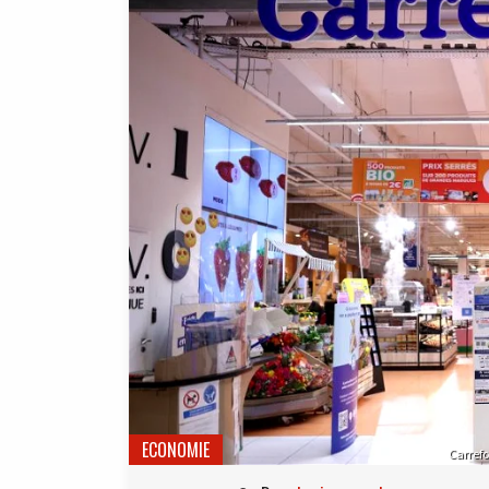
ECONOMIE
Carref