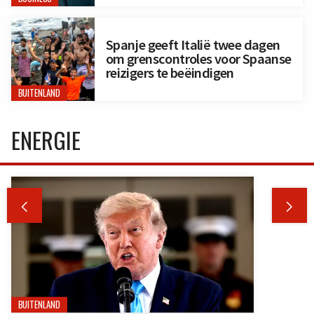
Spanje geeft Italië twee dagen
om grenscontroles voor Spaanse
reizigers te beëindigen
BUITENLAND
ENERGIE


BUITENLAND