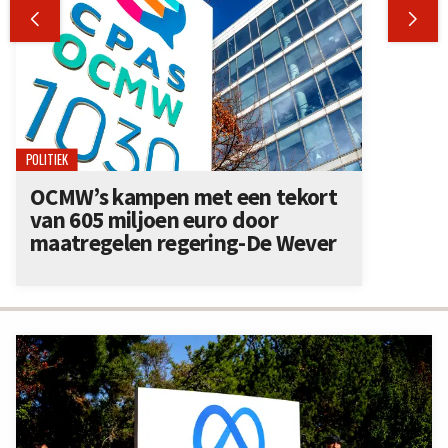


POLITIEK
OCMW’s kampen met een tekort
van 605 miljoen euro door
maatregelen regering-De Wever