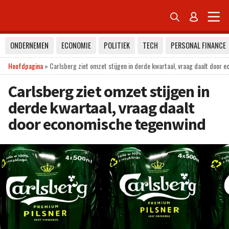


ONDERNEMEN
ECONOMIE
POLITIEK
TECH
PERSONAL FINANCE
Hoofdpagina
»
Carlsberg ziet omzet stijgen in derde kwartaal, vraag daalt door 
Carlsberg ziet omzet stijgen in
derde kwartaal, vraag daalt
door economische tegenwind