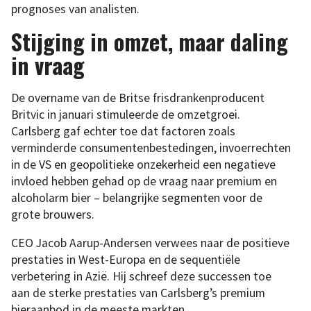
prognoses van analisten.
Stijging in omzet, maar daling
in vraag
De overname van de Britse frisdrankenproducent
Britvic in januari stimuleerde de omzetgroei.
Carlsberg gaf echter toe dat factoren zoals
verminderde consumentenbestedingen, invoerrechten
in de VS en geopolitieke onzekerheid een negatieve
invloed hebben gehad op de vraag naar premium en
alcoholarm bier – belangrijke segmenten voor de
grote brouwers.
CEO Jacob Aarup-Andersen verwees naar de positieve
prestaties in West-Europa en de sequentiële
verbetering in Azië. Hij schreef deze successen toe
aan de sterke prestaties van Carlsberg’s premium
bieraanbod in de meeste markten.