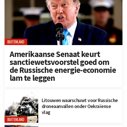
BUITENLAND
Amerikaanse Senaat keurt
sanctiewetsvoorstel goed om
de Russische energie-economie
lam te leggen
Litouwen waarschuwt voor Russische
droneaanvallen onder Oekraïense
vlag
BUITENLAND