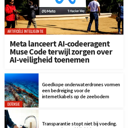
ARTIFICIËLE INTELLIGENTIE
Meta lanceert AI-codeeragent
Muse Code terwijl zorgen over
AI-veiligheid toenemen
Goedkope onderwaterdrones vormen
een bedreiging voor de
internetkabels op de zeebodem
DEFENSIE
Transparantie stopt niet bij voeding.