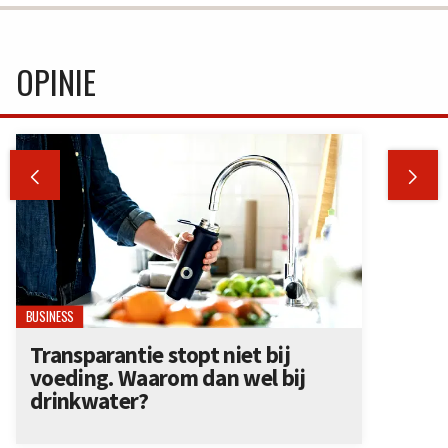
OPINIE


BUSINESS
Transparantie stopt niet bij
voeding. Waarom dan wel bij
drinkwater?