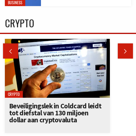
BUSINESS
CRYPTO


CRYPTO
Beveiligingslek in Coldcard leidt
tot diefstal van 130 miljoen
dollar aan cryptovaluta