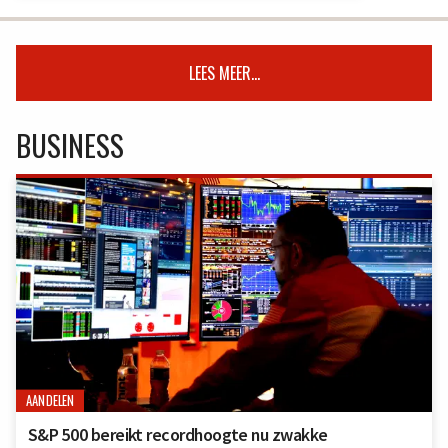
LEES MEER...
BUSINESS
AANDELEN
S&P 500 bereikt recordhoogte nu zwakke