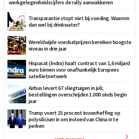
werkgelegenheidscijfers de rally aanwakkeren
Transparantie stopt niet bij voeding. Waarom
dan wel bij drinkwater?
Wereldwijde voedselprijzen bereiken hoogste
niveau in drie jaar
Hispasat (Indra) haalt contract van 1,6 miljard
euro binnen voor onafhankelijk Europees
satellietnetwerk
Airbus levert 67 vliegtuigen in juli;
bestellingen overschrijden 1.000 sinds begin
jaar
Trump voert 15 procent invoerheffing op
polysilicium in om invloed van China in te
perken
