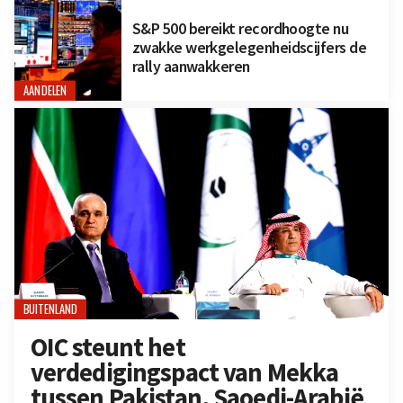
S&P 500 bereikt recordhoogte nu
zwakke werkgelegenheidscijfers de
rally aanwakkeren
AANDELEN
BUITENLAND
OIC steunt het
verdedigingspact van Mekka
tussen Pakistan, Saoedi-Arabië