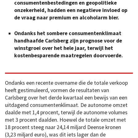
consumentenbestedingen en geopolitieke
onzekerheid, hadden een negatieve invloed op
de vraag naar premium en alcoholarm bier.
Ondanks het sombere consumentenklimaat
handhaafde Carlsberg zijn prognose voor de
winstgroei over het hele jaar, terwijl het
kostenbesparende maatregelen doorvoerde.
Ondanks een recente overname die de totale verkoop
heeft gestimuleerd, vormen de resultaten van
Carlsberg over het derde kwartaal een bewijs van een
uitdagend consumentenklimaat. De autonome omzet
daalde met 1,4 procent, terwijl de autonome volumes
met 3 procent daalden. Hoewel de totale omzet met
18 procent steeg naar 24,14 miljard Deense kronen
(3,23 miljard euro), was dit iets lager dan de