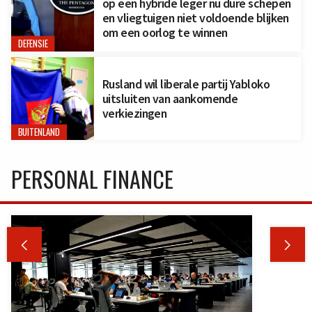
op een hybride leger nu dure schepen
en vliegtuigen niet voldoende blijken
om een oorlog te winnen
DEFENSIE
Rusland wil liberale partij Yabloko
uitsluiten van aankomende
verkiezingen
BUITENLAND
PERSONAL FINANCE

