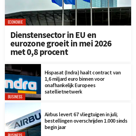
ECONOMIE
Dienstensector in EU en
eurozone groeit in mei 2026
met 0,8 procent
Hispasat (Indra) haalt contract van
1,6 miljard euro binnen voor
onafhankelijk Europees
satellietnetwerk
BUSINESS
Airbus levert 67 vliegtuigen in juli;
bestellingen overschrijden 1.000 sinds
begin jaar
BUSINESS