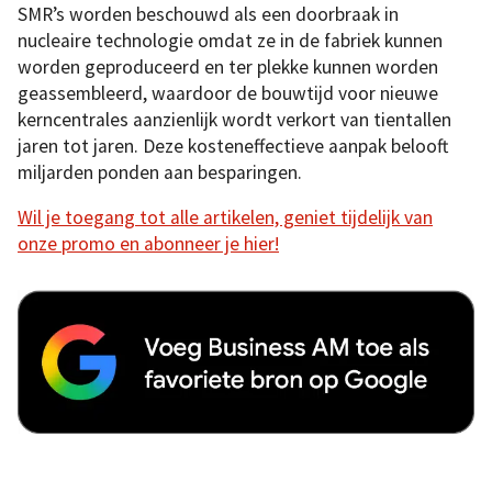
SMR’s worden beschouwd als een doorbraak in
nucleaire technologie omdat ze in de fabriek kunnen
worden geproduceerd en ter plekke kunnen worden
geassembleerd, waardoor de bouwtijd voor nieuwe
kerncentrales aanzienlijk wordt verkort van tientallen
jaren tot jaren. Deze kosteneffectieve aanpak belooft
miljarden ponden aan besparingen.
Wil je toegang tot alle artikelen, geniet tijdelijk van
onze promo en abonneer je hier!