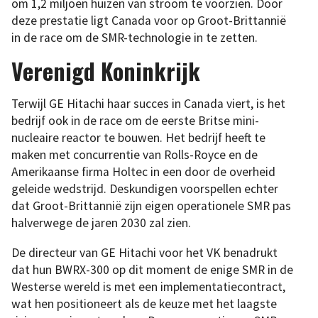
om 1,2 miljoen huizen van stroom te voorzien. Door
deze prestatie ligt Canada voor op Groot-Brittannië
in de race om de SMR-technologie in te zetten.
Verenigd Koninkrijk
Terwijl GE Hitachi haar succes in Canada viert, is het
bedrijf ook in de race om de eerste Britse mini-
nucleaire reactor te bouwen. Het bedrijf heeft te
maken met concurrentie van Rolls-Royce en de
Amerikaanse firma Holtec in een door de overheid
geleide wedstrijd. Deskundigen voorspellen echter
dat Groot-Brittannië zijn eigen operationele SMR pas
halverwege de jaren 2030 zal zien.
De directeur van GE Hitachi voor het VK benadrukt
dat hun BWRX-300 op dit moment de enige SMR in de
Westerse wereld is met een implementatiecontract,
wat hen positioneert als de keuze met het laagste