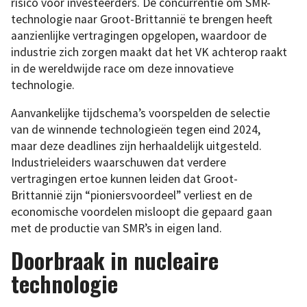
risico voor investeerders. De concurrentie om SMR-
technologie naar Groot-Brittannië te brengen heeft
aanzienlijke vertragingen opgelopen, waardoor de
industrie zich zorgen maakt dat het VK achterop raakt
in de wereldwijde race om deze innovatieve
technologie.
Aanvankelijke tijdschema’s voorspelden de selectie
van de winnende technologieën tegen eind 2024,
maar deze deadlines zijn herhaaldelijk uitgesteld.
Industrieleiders waarschuwen dat verdere
vertragingen ertoe kunnen leiden dat Groot-
Brittannië zijn “pioniersvoordeel” verliest en de
economische voordelen misloopt die gepaard gaan
met de productie van SMR’s in eigen land.
Doorbraak in nucleaire
technologie