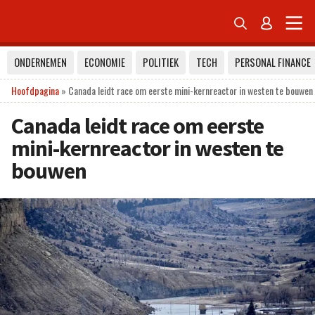


ONDERNEMEN
ECONOMIE
POLITIEK
TECH
PERSONAL FINANCE
Hoofdpagina
»
Canada leidt race om eerste mini-kernreactor in westen te bouwen
Canada leidt race om eerste
mini-kernreactor in westen te
bouwen