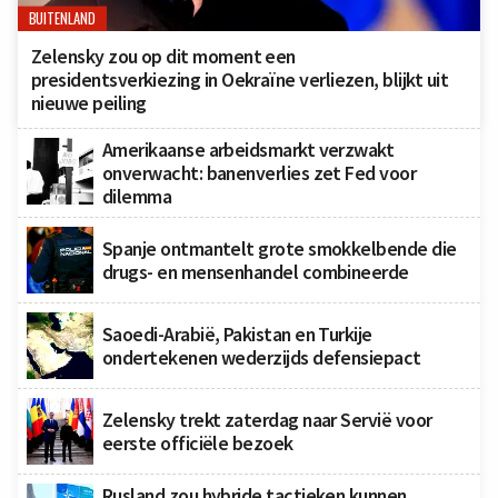
BUITENLAND
Zelensky zou op dit moment een
presidentsverkiezing in Oekraïne verliezen, blijkt uit
nieuwe peiling
Amerikaanse arbeidsmarkt verzwakt
onverwacht: banenverlies zet Fed voor
dilemma
Spanje ontmantelt grote smokkelbende die
drugs- en mensenhandel combineerde
Saoedi-Arabië, Pakistan en Turkije
ondertekenen wederzijds defensiepact
Zelensky trekt zaterdag naar Servië voor
eerste officiële bezoek
Rusland zou hybride tactieken kunnen