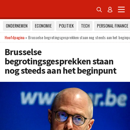


ONDERNEMEN
ECONOMIE
POLITIEK
TECH
PERSONAL FINANCE
Hoofdpagina
»
Brusselse begrotingsgesprekken staan nog steeds aan het beginp
Brusselse
begrotingsgesprekken staan
nog steeds aan het beginpunt