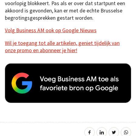
voorlopig blokkeert. Pas als er over dat startpunt een
akkoord is gevonden, kan er met de echte Brusselse
begrotingsgesprekken gestart worden.
Volg Business AM ook op Google Nieuws
Wil je toegang tot alle artikelen, geniet tijdelijk van
onze promo en abonneer je hier!