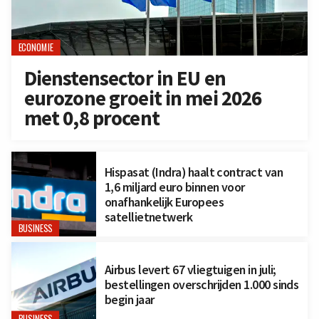
ECONOMIE
Dienstensector in EU en
eurozone groeit in mei 2026
met 0,8 procent
Hispasat (Indra) haalt contract van
1,6 miljard euro binnen voor
onafhankelijk Europees
satellietnetwerk
BUSINESS
Airbus levert 67 vliegtuigen in juli;
bestellingen overschrijden 1.000 sinds
begin jaar
BUSINESS