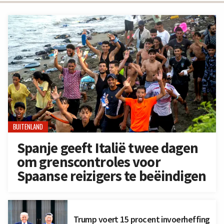
BUITENLAND
Spanje geeft Italië twee dagen
om grenscontroles voor
Spaanse reizigers te beëindigen
Trump voert 15 procent invoerheffing