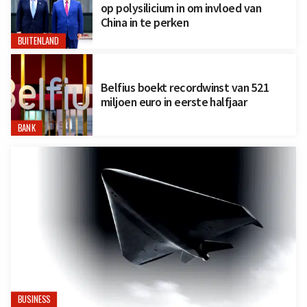
op polysilicium in om invloed van
China in te perken
BUITENLAND
Belfius boekt recordwinst van 521
miljoen euro in eerste halfjaar
BANK
BUSINESS