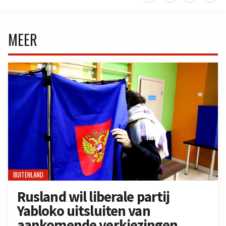
MEER
BUITENLAND
Rusland wil liberale partij
Yabloko uitsluiten van
aankomende verkiezingen