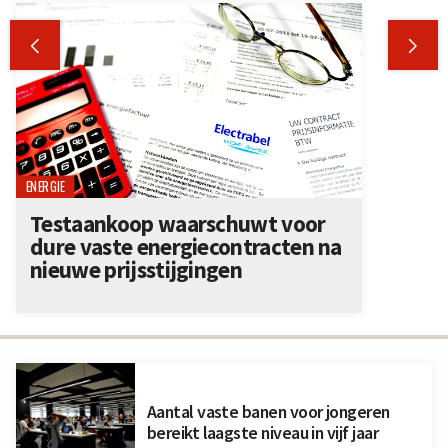


ENERGIE
Testaankoop waarschuwt voor
dure vaste energiecontracten na
nieuwe prijsstijgingen
Aantal vaste banen voor jongeren
bereikt laagste niveau in vijf jaar