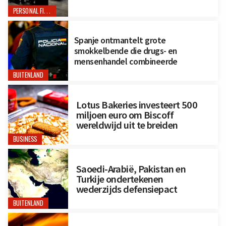
PERSONAL FINANCE
Spanje ontmantelt grote
smokkelbende die drugs- en
mensenhandel combineerde
BUITENLAND
Lotus Bakeries investeert 500
miljoen euro om Biscoff
wereldwijd uit te breiden
BUSINESS
Saoedi-Arabië, Pakistan en
Turkije ondertekenen
wederzijds defensiepact
BUITENLAND