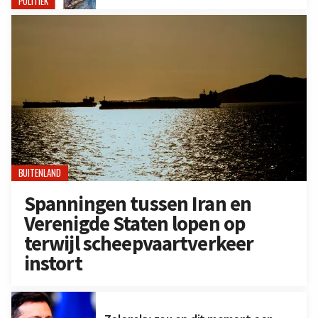
POLITIEK
BUITENLAND
Spanningen tussen Iran en
Verenigde Staten lopen op
terwijl scheepvaartverkeer
instort