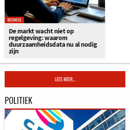
BUSINESS
De markt wacht niet op
regelgeving: waarom
duurzaamheidsdata nu al nodig
zijn
LEES MEER...
POLITIEK