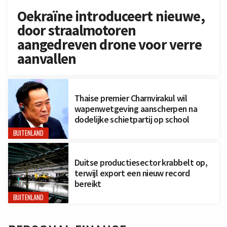
Oekraïne introduceert nieuwe,
door straalmotoren
aangedreven drone voor verre
aanvallen
Thaise premier Charnvirakul wil
wapenwetgeving aanscherpen na
dodelijke schietpartij op school
BUITENLAND
Duitse productiesector krabbelt op,
terwijl export een nieuw record
bereikt
BUITENLAND