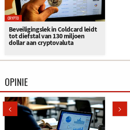
CRYPTO
Beveiligingslek in Coldcard leidt
tot diefstal van 130 miljoen
dollar aan cryptovaluta
OPINIE

