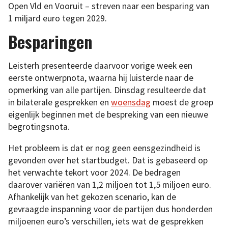
Open Vld en Vooruit – streven naar een besparing van
1 miljard euro tegen 2029.
Besparingen
Leisterh presenteerde daarvoor vorige week een
eerste ontwerpnota, waarna hij luisterde naar de
opmerking van alle partijen. Dinsdag resulteerde dat
in bilaterale gesprekken en
woensdag
moest de groep
eigenlijk beginnen met de bespreking van een nieuwe
begrotingsnota.
Het probleem is dat er nog geen eensgezindheid is
gevonden over het startbudget. Dat is gebaseerd op
het verwachte tekort voor 2024. De bedragen
daarover variëren van 1,2 miljoen tot 1,5 miljoen euro.
Afhankelijk van het gekozen scenario, kan de
gevraagde inspanning voor de partijen dus honderden
miljoenen euro’s verschillen, iets wat de gesprekken