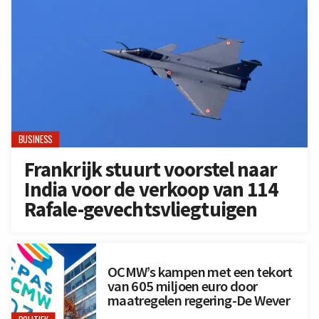
BUSINESS
Frankrijk stuurt voorstel naar
India voor de verkoop van 114
Rafale-gevechtsvliegtuigen
OCMW’s kampen met een tekort
van 605 miljoen euro door
maatregelen regering-De Wever