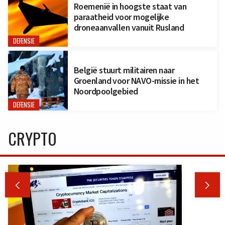
Roemenië in hoogste staat van
paraatheid voor mogelijke
droneaanvallen vanuit Rusland
DEFENSIE
België stuurt militairen naar
Groenland voor NAVO-missie in het
Noordpoolgebied
DEFENSIE
CRYPTO

