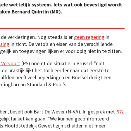
ele wettelijk systeem. Iets wat ook bevestigd wordt
aken Bernard Quintin (MR).
 de verkiezingen. Nog steeds is er
geen regering
in
sing
in zicht. De veto’s en eisen van de verschillende
lijk en toegevingen lijken er voorlopig niet in te zitten.
 Vervoort
(PS) noemt de situatie in Brussel “niet
 de praktijk lijkt het toch eerder naar dat eerste te
lfden heeft veel beperkingen en Brussel dreigt een
ratingbureau Standard & Poor’s.
ben, beseft ook Bart De Wever (N-VA). In gesprek met
RTL
lijk failliet kan gaan. “We kunnen geconfronteerd
ls Hoofdstedelijk Gewest zijn schulden niet meer