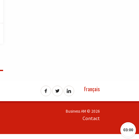
Français
Business AM © 2026
Contact
03:00