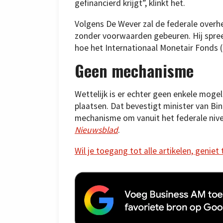
gefinancierd krijgt”, klinkt het.
Volgens De Wever zal de federale overhe
zonder voorwaarden gebeuren. Hij spree
hoe het Internationaal Monetair Fonds (
Geen mechanisme
Wettelijk is er echter geen enkele mogel
plaatsen. Dat bevestigt minister van Bi
mechanisme om vanuit het federale niveau 
Nieuwsblad
.
Wil je toegang tot alle artikelen, geniet