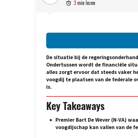
3
min lezen

De situatie bij de regeringsonderhande
Ondertussen wordt de financiële situ
alles zorgt ervoor dat steeds vaker 
voogdij te plaatsen van de federale o
is.
Key Takeaways
Premier Bart De Wever (N-VA) waa
voogdijschap kan vallen van de fe