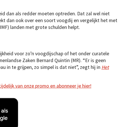
id dan als redder moeten optreden. Dat zal wel niet
kt dan ook over een soort voogdij en vergelijkt het met
IMF) landen met grote schulden helpt.
ijkheid voor zo’n voogdijschap of het onder curatele
nnenlandse Zaken Bernard Quintin (MR). “Er is geen
in te grijpen, zo simpel is dat niet”, zegt hij in
Het
 tijdelijk van onze promo en abonneer je hier!