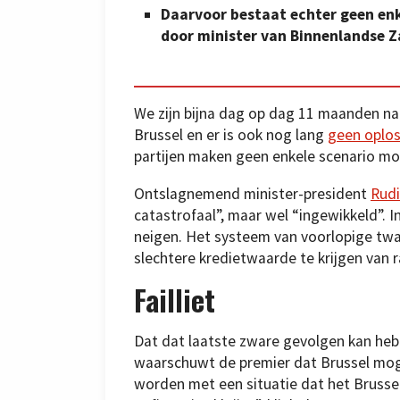
Daarvoor bestaat echter geen enk
door minister van Binnenlandse Z
We zijn bijna dag op dag 11 maanden na
Brussel en er is ook nog lang
geen oplos
partijen maken geen enkele scenario moge
Ontslagnemend minister-president
Rudi
catastrofaal”, maar wel “ingewikkeld”. In
neigen. Het systeem van voorlopige twaa
slechtere kredietwaarde te krijgen van 
Failliet
Dat dat laatste zware gevolgen kan heb
waarschuwt de premier dat Brussel moge
worden met een situatie dat het Brusse