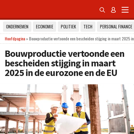


ONDERNEMEN
ECONOMIE
POLITIEK
TECH
PERSONAL FINANCE
Hoofdpagina
»
Bouwproductie vertoonde een bescheiden stijging in maart 2025 in
Bouwproductie vertoonde een
bescheiden stijging in maart
2025 in de eurozone en de EU