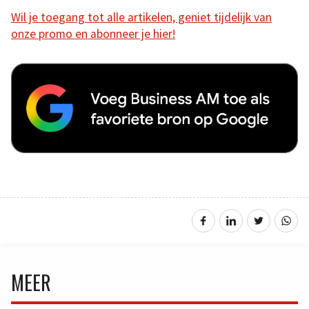
Wil je toegang tot alle artikelen, geniet tijdelijk van
onze promo en abonneer je hier!
MEER