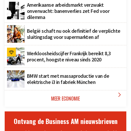
Amerikaanse arbeidsmarkt verzwakt
onverwacht: banenverlies zet Fed voor
dilemma
België schaft nu ook definitief de verplichte
sluitingsdag voor supermarkten af
Werkloosheidscijfer Frankrijk bereikt 8,3
procent, hoogste niveau sinds 2020
BMW start met massaproductie van de
elektrische i3 in fabriek München

MEER ECONOMIE
Ontvang de Business AM nieuwsbrieven