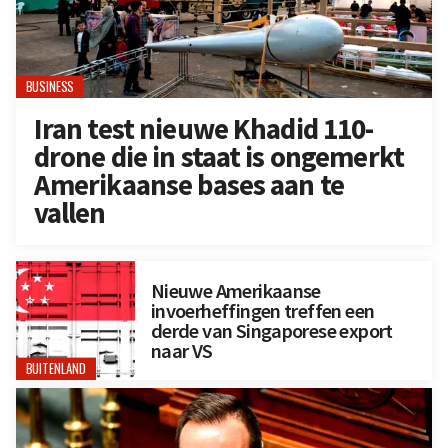
BUSINESS
Iran test nieuwe Khadid 110-
drone die in staat is ongemerkt
Amerikaanse bases aan te
vallen
Nieuwe Amerikaanse
invoerheffingen treffen een
derde van Singaporese export
naar VS
BUITENLAND