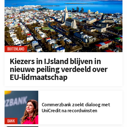
BUITENLAND
Kiezers in IJsland blijven in
nieuwe peiling verdeeld over
EU-lidmaatschap
Commerzbank zoekt dialoog met
UniCredit na recordwinsten
BANK