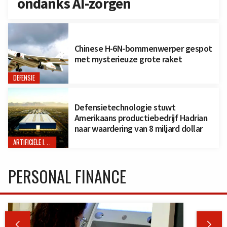
ondanks AI-zorgen
Chinese H-6N-bommenwerper gespot
met mysterieuze grote raket
DEFENSIE
Defensietechnologie stuwt
Amerikaans productiebedrijf Hadrian
naar waardering van 8 miljard dollar
ARTIFICIËLE INTELLIGENTIE
PERSONAL FINANCE

