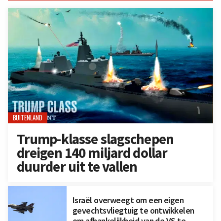
BUITENLAND
Trump-klasse slagschepen
dreigen 140 miljard dollar
duurder uit te vallen
Israël overweegt om een eigen
gevechtsvliegtuig te ontwikkelen
om afhankelijkheid van de VS te