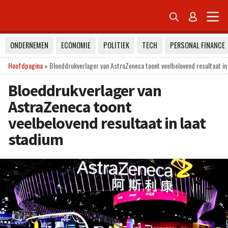


ONDERNEMEN
ECONOMIE
POLITIEK
TECH
PERSONAL FINANCE
Hoofdpagina
»
Bloeddrukverlager van AstraZeneca toont veelbelovend resultaat in
Bloeddrukverlager van
AstraZeneca toont
veelbelovend resultaat in laat
stadium