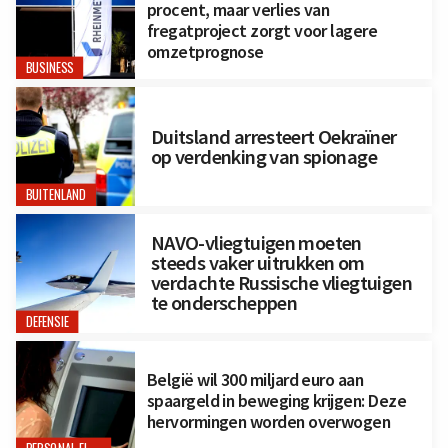
procent, maar verlies van
fregatproject zorgt voor lagere
omzetprognose
BUSINESS
Duitsland arresteert Oekraïner
op verdenking van spionage
BUITENLAND
NAVO-vliegtuigen moeten
steeds vaker uitrukken om
verdachte Russische vliegtuigen
te onderscheppen
DEFENSIE
België wil 300 miljard euro aan
spaargeld in beweging krijgen: Deze
hervormingen worden overwogen