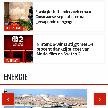
Frankrijk stelt onderzoek in naar
Corsicaanse separatisten na
gewapende dreigingen
BUITENLAND
Nintendo-winst stijgt met 54
procent dankzij succes van
Mario-film en Switch 2
BUSINESS
ENERGIE

