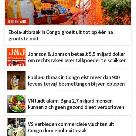
BUITENLAND
Ebola-uitbraak in Congo groeit uit tot op één na
grootste ooit
Johnson & Johnson betaalt 5,5 miljard dollar
om rechtszaken over talkpoeder te schikken
Ebola-uitbraak in Congo eist meer dan 900
levens terwijl besmettingen blijven oplopen
VN luidt alarm: Bijna 2,7 miljard mensen
kunnen zich geen gezond dieet veroorloven
VS verbieden commerciële vluchten uit
Congo door ebola-uitbraak