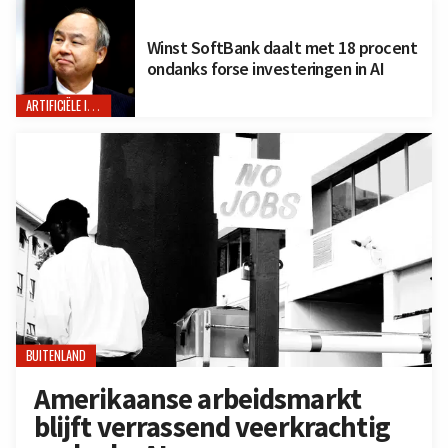
Winst SoftBank daalt met 18 procent
ondanks forse investeringen in AI
ARTIFICIËLE INTELLIGENTIE
BUITENLAND
Amerikaanse arbeidsmarkt
blijft verrassend veerkrachtig