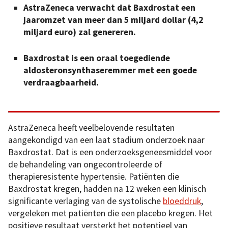
AstraZeneca verwacht dat Baxdrostat een
jaaromzet van meer dan 5 miljard dollar (4,2
miljard euro) zal genereren.
Baxdrostat is een oraal toegediende
aldosteronsynthaseremmer met een goede
verdraagbaarheid.
AstraZeneca heeft veelbelovende resultaten
aangekondigd van een laat stadium onderzoek naar
Baxdrostat. Dat is een onderzoeksgeneesmiddel voor
de behandeling van ongecontroleerde of
therapieresistente hypertensie. Patiënten die
Baxdrostat kregen, hadden na 12 weken een klinisch
significante verlaging van de systolische
bloeddruk
,
vergeleken met patiënten die een placebo kregen. Het
positieve resultaat versterkt het potentieel van