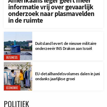
Amerikaans leger geeft meer
informatie vrij over gevaarlijk
onderzoek naar plasmavelden
in de ruimte
Duitsland levert de nieuwe militaire
onderzeeër INS Drakon aan Israël
BUSINESS
EU-detailhandelsvolumes dalen in juni
ondanks jaarlijkse groei
ECONOMIE
POLITIEK