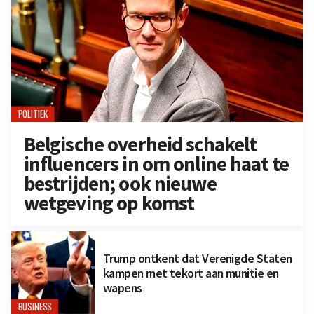
POLITIEK
Belgische overheid schakelt
influencers in om online haat te
bestrijden; ook nieuwe
wetgeving op komst
Trump ontkent dat Verenigde Staten
kampen met tekort aan munitie en
wapens
BUSINESS