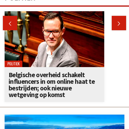


POLITIEK
Belgische overheid schakelt
influencers in om online haat te
bestrijden; ook nieuwe
wetgeving op komst