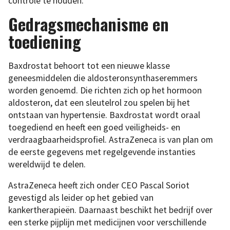
controle te houden.
Gedragsmechanisme en
toediening
Baxdrostat behoort tot een nieuwe klasse
geneesmiddelen die aldosteronsynthaseremmers
worden genoemd. Die richten zich op het hormoon
aldosteron, dat een sleutelrol zou spelen bij het
ontstaan van hypertensie. Baxdrostat wordt oraal
toegediend en heeft een goed veiligheids- en
verdraagbaarheidsprofiel. AstraZeneca is van plan om
de eerste gegevens met regelgevende instanties
wereldwijd te delen.
AstraZeneca heeft zich onder CEO Pascal Soriot
gevestigd als leider op het gebied van
kankertherapieën. Daarnaast beschikt het bedrijf over
een sterke pijplijn met medicijnen voor verschillende