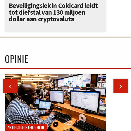
Beveiligingslek in Coldcard leidt
tot diefstal van 130 miljoen
dollar aan cryptovaluta
OPINIE


ARTIFICIËLE INTELLIGENTIE