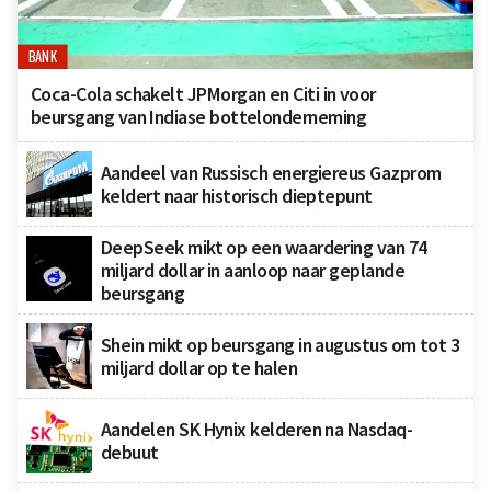
BANK
Coca-Cola schakelt JPMorgan en Citi in voor
beursgang van Indiase bottelonderneming
Aandeel van Russisch energiereus Gazprom
keldert naar historisch dieptepunt
DeepSeek mikt op een waardering van 74
miljard dollar in aanloop naar geplande
beursgang
Shein mikt op beursgang in augustus om tot 3
miljard dollar op te halen
Aandelen SK Hynix kelderen na Nasdaq-
debuut