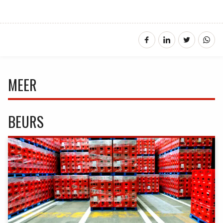
MEER
BEURS