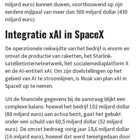
miljard euro) kunnen duwen, voortbouwend op zijn
eerdere mijlpaal van meer dan 500 miljard dollar (430
miljard euro).
Integratie xAI in SpaceX
De operationele reikwijdte van het bedrijf is enorm en
omvat de productie van raketten, het Starlink-
satellietinternetnetwerk, het socialemediaplatform X
en de AI-entiteit xAI. Om zijn doelstellingen op het
gebied van AI te stroomlijnen, is Musk van plan xAI in
SpaceX op te nemen.
Uit de financiële gegevens bij de aanvraag blijkt een
complexe balans: hoewel het bedrijf 102 miljard dollar
(88 miljard euro) aan activa bezit, gaat het gebukt
onder een schuld van 60,5 miljard dollar (52 miljard
euro). De omzet bedroeg vorig jaar 18,6 miljard dollar
(16 miljard euro), hoewel dat werd tenietgedaan door