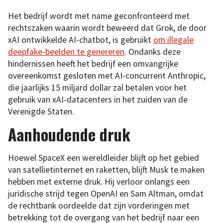
Het bedrijf wordt met name geconfronteerd met
rechtszaken waarin wordt beweerd dat Grok, de door
xAI ontwikkelde AI-chatbot, is gebruikt
om illegale
deepfake-beelden te genereren
. Ondanks deze
hindernissen heeft het bedrijf een omvangrijke
overeenkomst gesloten met AI-concurrent Anthropic,
die jaarlijks 15 miljard dollar zal betalen voor het
gebruik van xAI-datacenters in het zuiden van de
Verenigde Staten.
Aanhoudende druk
Hoewel SpaceX een wereldleider blijft op het gebied
van satellietinternet en raketten, blijft Musk te maken
hebben met externe druk. Hij verloor onlangs een
juridische strijd tegen OpenAI en Sam Altman, omdat
de rechtbank oordeelde dat zijn vorderingen met
betrekking tot de overgang van het bedrijf naar een