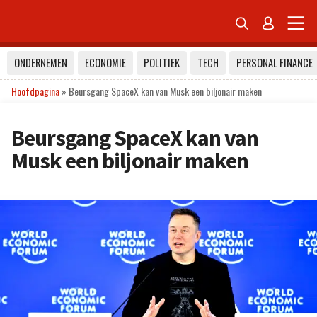


ONDERNEMEN
ECONOMIE
POLITIEK
TECH
PERSONAL FINANCE
Hoofdpagina
»
Beursgang SpaceX kan van Musk een biljonair maken
Beursgang SpaceX kan van
Musk een biljonair maken