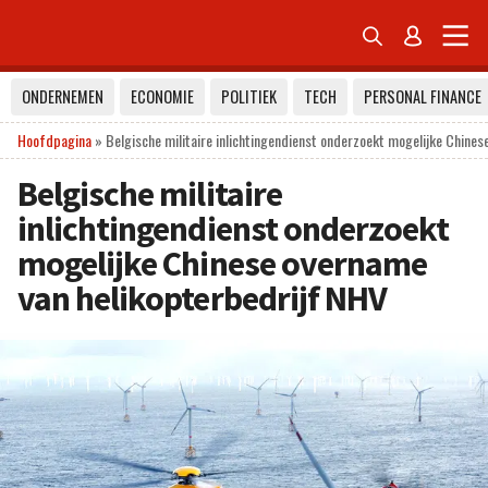


ONDERNEMEN
ECONOMIE
POLITIEK
TECH
PERSONAL FINANCE
Hoofdpagina
»
Belgische militaire inlichtingendienst onderzoekt mogelijke Chine
Belgische militaire
inlichtingendienst onderzoekt
mogelijke Chinese overname
van helikopterbedrijf NHV