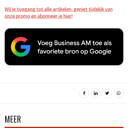
Wil je toegang tot alle artikelen, geniet tijdelijk van
onze promo en abonneer je hier!
MEER