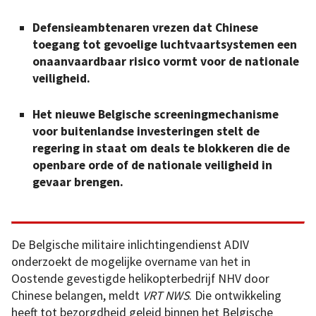
Defensieambtenaren vrezen dat Chinese
toegang tot gevoelige luchtvaartsystemen een
onaanvaardbaar risico vormt voor de nationale
veiligheid.
Het nieuwe Belgische screeningmechanisme
voor buitenlandse investeringen stelt de
regering in staat om deals te blokkeren die de
openbare orde of de nationale veiligheid in
gevaar brengen.
De Belgische militaire inlichtingendienst ADIV
onderzoekt de mogelijke overname van het in
Oostende gevestigde helikopterbedrijf NHV door
Chinese belangen, meldt
VRT
NWS
. Die ontwikkeling
heeft tot bezorgdheid geleid binnen het Belgische