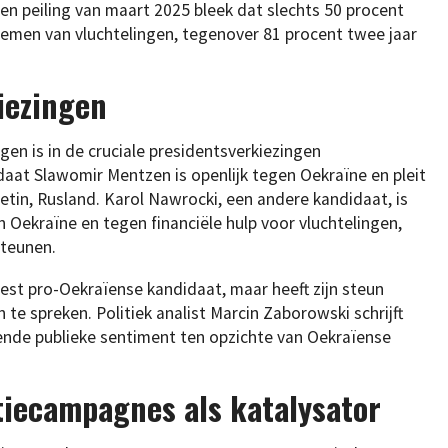
en peiling van maart 2025 bleek dat slechts 50 procent
nemen van vluchtelingen, tegenover 81 procent twee jaar
iezingen
gen is in de cruciale presidentsverkiezingen
aat Slawomir Mentzen is openlijk tegen Oekraïne en pleit
tin, Rusland. Karol Nawrocki, een andere kandidaat, is
Oekraïne en tegen financiële hulp voor vluchtelingen,
steunen.
eest pro-Oekraïense kandidaat, maar heeft zijn steun
te spreken. Politiek analist Marcin Zaborowski schrijft
ende publieke sentiment ten opzichte van Oekraïense
iecampagnes als katalysator