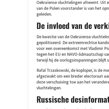
Oekraïense vluchtelingen afneemt. Uit e
van de Polen voorstander is van het op
geleden.
De invloed van de verk
De kwestie van de Oekraïense vluchtelin
gepolitiseerd. De extreemrechtse kandid
voor een overeenkomst met Vladimir Poe
tegen het EU en NAVO-lidmaatschap van 
terwijl hij de oorlogsinspanningen blijft 
Rafal Trzaskowski, de koploper, is de m
afgezwakt om een breder electoraat aan 
deze verschuiving toe aan het verander
vluchtelingen.
Russische desinformat