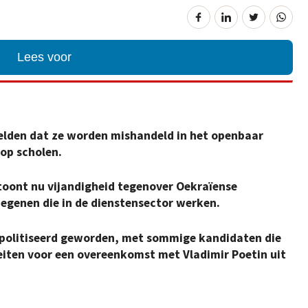
Lees voor
elden dat ze worden mishandeld in het openbaar
 op scholen.
 toont nu vijandigheid tegenover Oekraïense
degenen die in de dienstensector werken.
epolitiseerd geworden, met sommige kandidaten die
leiten voor een overeenkomst met Vladimir Poetin uit