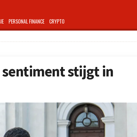
IE
PERSONAL FINANCE
CRYPTO
sentiment stijgt in