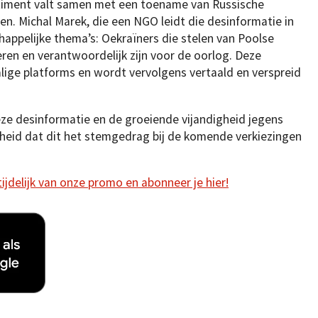
ntiment valt samen met een toename van Russische
n. Michal Marek, die een NGO leidt die desinformatie in
appelijke thema’s: Oekraïners die stelen van Poolse
eren en verantwoordelijk zijn voor de oorlog. Deze
lige platforms en wordt vervolgens vertaald en verspreid
eze desinformatie en de groeiende vijandigheid jegens
dheid dat dit het stemgedrag bij de komende verkiezingen
 tijdelijk van onze promo en abonneer je hier!