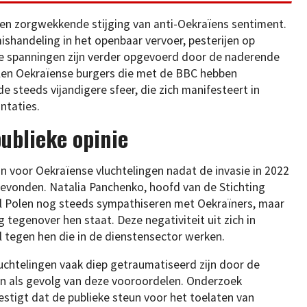
n zorgwekkende stijging van anti-Oekraïens sentiment.
mishandeling in het openbaar vervoer, pesterijen op
De spanningen zijn verder opgevoerd door de naderende
allen Oekraïense burgers die met de BBC hebben
 steeds vijandigere sfeer, die zich manifesteert in
ntaties.
ublieke opinie
un voor Oekraïense vluchtelingen nadat de invasie in 2022
gevonden. Natalia Panchenko, hoofd van de Stichting
l Polen nog steeds sympathiseren met Oekraïners, maar
g tegenover hen staat. Deze negativiteit uit zich in
 tegen hen die in de dienstensector werken.
chtelingen vaak diep getraumatiseerd zijn door de
en als gevolg van deze vooroordelen. Onderzoek
tigt dat de publieke steun voor het toelaten van