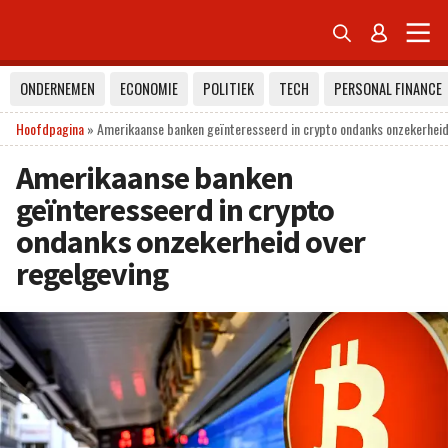


ONDERNEMEN
ECONOMIE
POLITIEK
TECH
PERSONAL FINANCE
Hoofdpagina
»
Amerikaanse banken geïnteresseerd in crypto ondanks onzekerheid
Amerikaanse banken
geïnteresseerd in crypto
ondanks onzekerheid over
regelgeving