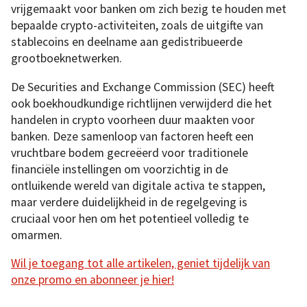
vrijgemaakt voor banken om zich bezig te houden met
bepaalde crypto-activiteiten, zoals de uitgifte van
stablecoins en deelname aan gedistribueerde
grootboeknetwerken.
De Securities and Exchange Commission (SEC) heeft
ook boekhoudkundige richtlijnen verwijderd die het
handelen in crypto voorheen duur maakten voor
banken. Deze samenloop van factoren heeft een
vruchtbare bodem gecreëerd voor traditionele
financiële instellingen om voorzichtig in de
ontluikende wereld van digitale activa te stappen,
maar verdere duidelijkheid in de regelgeving is
cruciaal voor hen om het potentieel volledig te
omarmen.
Wil je toegang tot alle artikelen, geniet tijdelijk van
onze promo en abonneer je hier!