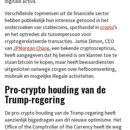
digitale activa.
Verschillende topmensen uit de financiële sector
hebben publiekelijk hun interesse getoond in het
onderzoeken van stablecoins, spothandel in
crypto
’s
en het optreden als tussenpersoon voor
cryptogerelateerde transacties. Jamie Dimon, CEO
van
JPMorgan Chase
, een bekende cryptoscepticus,
heeft aangegeven dat hij bereid is om klanten toe te
staan bitcoin te kopen, maar heeft bewaardiensten
uitgesloten vanwege zorgen over hefboomwerking,
misbruik en mogelijke illegale activiteiten.
Pro-crypto houding van de
Trump-regering
De pro-crypto houding van de Trump-regering heeft
aanzienlijk bijgedragen aan dit nieuwe optimisme. Het
Office of the Comptroller of the Currency heeft de weg